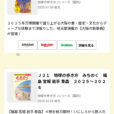
地球の歩き方 Jシリーズ（国内）
2025.01.30 発売
２０２５年万博開催で盛り上がる大阪の食・歴史・文化からデ
ィープな体験まで深堀りした、地元愛満載の【大阪の旅事典】
が登場！
詳細を見る
AD
Ｊ２１ 地球の歩き方 みちのく 福
島 宮城 岩手 青森 ２０２５～２０２
６
地球の歩き方 Jシリーズ（国内）
2025.02.20 発売
【福島 宮城 岩手 青森】４県を総力取材！いにしえから旅人の