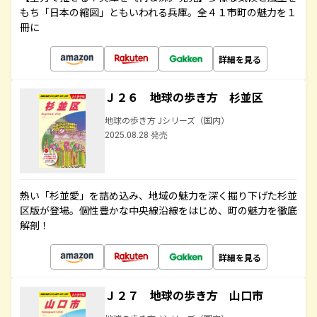
もち「日本の縮図」ともいわれる兵庫。全４１市町の魅力を１
冊に
詳細を見る
Ｊ２６ 地球の歩き方 杉並区
地球の歩き方 Jシリーズ（国内）
2025.08.28 発売
熱い「杉並愛」を詰め込み、地域の魅力を深く掘り下げた杉並
区版が登場。個性豊かな中央線沿線をはじめ、町の魅力を徹底
解剖！
詳細を見る
Ｊ２７ 地球の歩き方 山口市