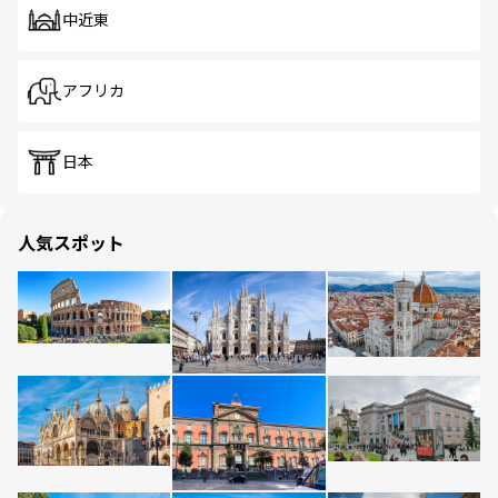
中近東
アフリカ
日本
人気スポット