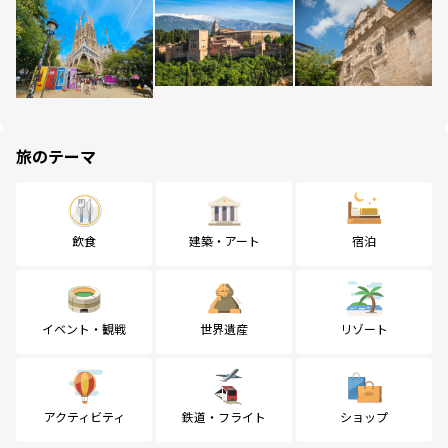
旅のテーマ
飲食
建築・アート
宿泊
イベント・観戦
世界遺産
リゾート
アクティビティ
鉄道・フライト
ショップ