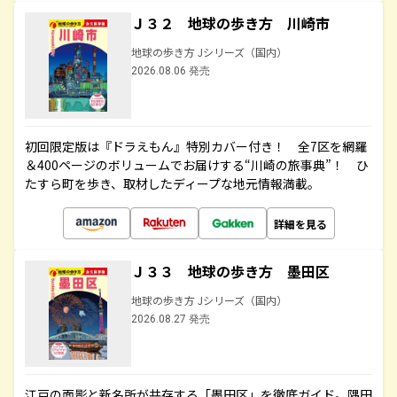
Ｊ３２ 地球の歩き方 川崎市
地球の歩き方 Jシリーズ（国内）
2026.08.06 発売
初回限定版は『ドラえもん』特別カバー付き！ 全7区を網羅
＆400ページのボリュームでお届けする“川崎の旅事典”！ ひ
たすら町を歩き、取材したディープな地元情報満載。
詳細を見る
Ｊ３３ 地球の歩き方 墨田区
地球の歩き方 Jシリーズ（国内）
2026.08.27 発売
江戸の面影と新名所が共存する「墨田区」を徹底ガイド。隅田