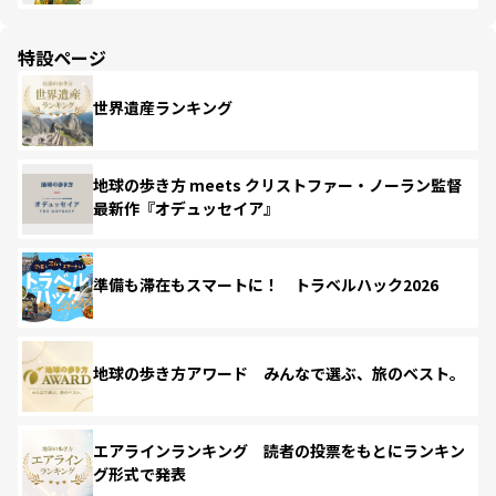
特設ページ
世界遺産ランキング
地球の歩き方 meets クリストファー・ノーラン監督
最新作『オデュッセイア』
準備も滞在もスマートに！ トラベルハック2026
地球の歩き方アワード みんなで選ぶ、旅のベスト。
エアラインランキング 読者の投票をもとにランキン
グ形式で発表