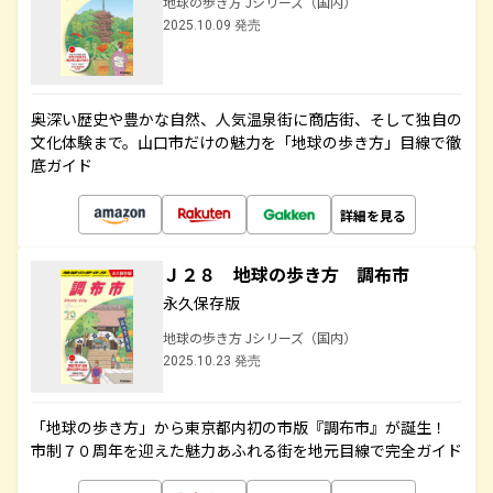
地球の歩き方 Jシリーズ（国内）
2025.10.09 発売
奥深い歴史や豊かな自然、人気温泉街に商店街、そして独自の
文化体験まで。山口市だけの魅力を「地球の歩き方」目線で徹
底ガイド
詳細を見る
Ｊ２８ 地球の歩き方 調布市
永久保存版
地球の歩き方 Jシリーズ（国内）
2025.10.23 発売
「地球の歩き方」から東京都内初の市版『調布市』が誕生！
市制７０周年を迎えた魅力あふれる街を地元目線で完全ガイド