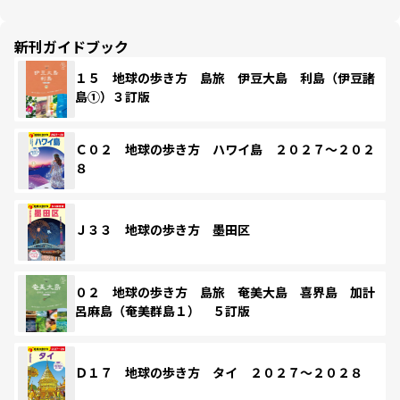
新刊ガイドブック
１５ 地球の歩き方 島旅 伊豆大島 利島（伊豆諸
島①）３訂版
Ｃ０２ 地球の歩き方 ハワイ島 ２０２７～２０２
８
Ｊ３３ 地球の歩き方 墨田区
０２ 地球の歩き方 島旅 奄美大島 喜界島 加計
呂麻島（奄美群島１） ５訂版
Ｄ１７ 地球の歩き方 タイ ２０２７～２０２８