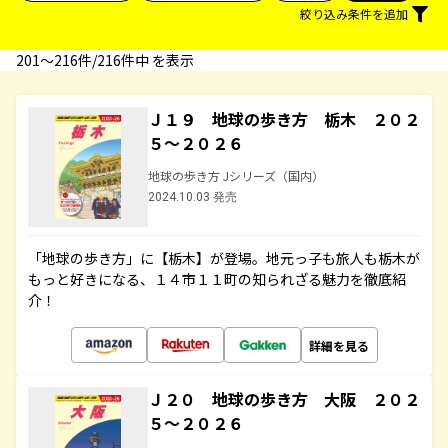
絞り込み条件を追加
201〜216件/216件中 を表示
Ｊ１９ 地球の歩き方 栃木 ２０２
５～２０２６
地球の歩き方 Jシリーズ（国内）
2024.10.03 発売
「地球の歩き方」に【栃木】が登場。地元っ子も旅人も栃木が
もっと好きになる、１４市１１町の知られざる魅力を徹底紹
介！
詳細を見る
Ｊ２０ 地球の歩き方 大阪 ２０２
５～２０２６