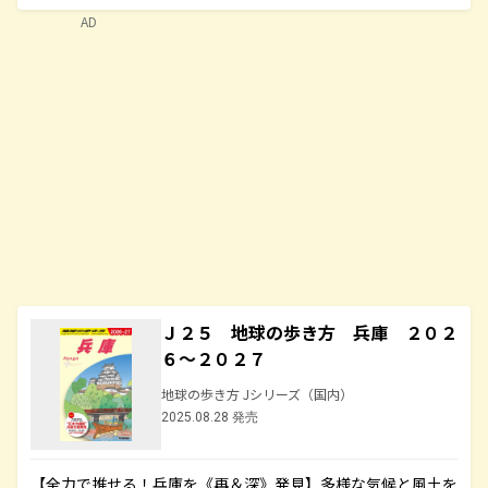
AD
Ｊ２５ 地球の歩き方 兵庫 ２０２
６～２０２７
地球の歩き方 Jシリーズ（国内）
2025.08.28 発売
【全力で推せる！兵庫を《再＆深》発見】多様な気候と風土を