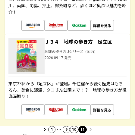
川、両国、向島、押上、錦糸町など、歩くほど奥深い魅力を紹
介！
詳細を見る
Ｊ３４ 地球の歩き方 足立区
地球の歩き方 Jシリーズ（国内）
2026.09.17 発売
東京23区から『足立区』が登場。千住宿から続く歴史はもち
ろん、美食に銭湯、タコさん公園まで！？ 地球の歩き方が徹
底深掘り！
詳細を見る
…
1
9
10
11