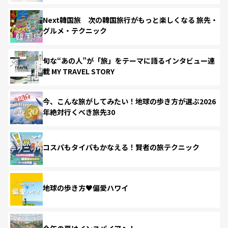
Next韓国旅 次の韓国旅行がもっと楽しくなる 旅先・
グルメ・テクニック
旬な“あの人”が「旅」をテーマに語るインタビュー連
載 MY TRAVEL STORY
今、こんな旅がしてみたい！地球の歩き方が選ぶ2026
年絶対行くべき旅先30
コスパもタイパもかなえる！賢者の旅テクニック
地球の歩き方♥偏愛ハワイ