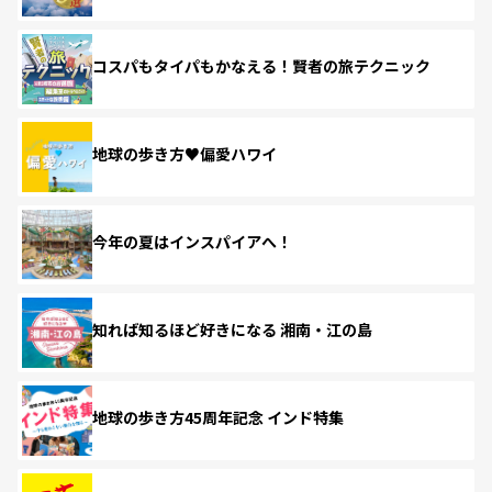
コスパもタイパもかなえる！賢者の旅テクニック
地球の歩き方♥偏愛ハワイ
今年の夏はインスパイアへ！
知れば知るほど好きになる 湘南・江の島
地球の歩き方45周年記念 インド特集