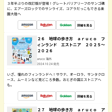
３年半ぶりの改訂版が登場！グレートバリアリーフのサンゴ礁
に、エアーズロックでのサンライズ、コアラだっこもできる楽
園大陸へ
詳細を見る
２６ 地球の歩き方 ａｒｕｃｏ フ
ィンランド エストニア ２０２５～
２０２６
aruco 海外
2024.10.24 発売
いざ、憧れのフィンランドへ！サウナ、オーロラ、サンタクロ
ース、ムーミンなど見どころ多数。おとぎの国エストニアへ
も。
詳細を見る
２７ 地球の歩き方 ａｒｕｃｏ ア