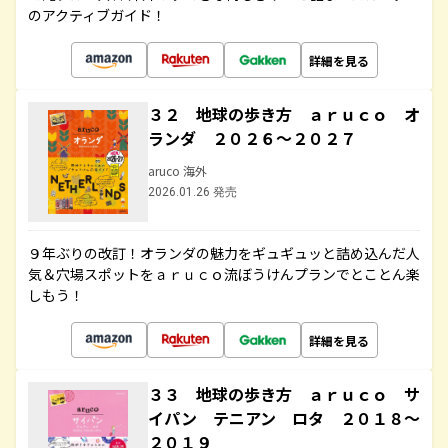
のアクティブガイド！
詳細を見る
３２ 地球の歩き方 ａｒｕｃｏ オ
ランダ ２０２６～２０２７
aruco 海外
2026.01.26 発売
９年ぶりの改訂！オランダの魅力をギュギュッと詰め込んだ人
気＆穴場スポットをａｒｕｃｏ流ぼうけんプランでとことん楽
しもう！
詳細を見る
３３ 地球の歩き方 ａｒｕｃｏ サ
イパン テニアン ロタ ２０１８～
２０１９