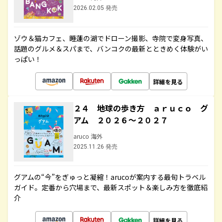
2026.02.05 発売
ゾウ＆猫カフェ、睡蓮の湖でドローン撮影、寺院で変身写真、
話題のグルメ＆スパまで、バンコクの最新とときめく体験がい
っぱい！
詳細を見る
２４ 地球の歩き方 ａｒｕｃｏ グ
アム ２０２６～２０２７
aruco 海外
2025.11.26 発売
グアムの“今”をぎゅっと凝縮！arucoが案内する最旬トラベル
ガイド。定番から穴場まで、最新スポット＆楽しみ方を徹底紹
介
詳細を見る