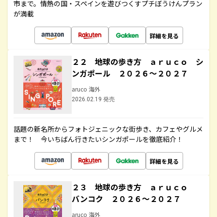
市まで。情熱の国・スペインを遊びつくすプチぼうけんプラン
が満載
詳細を見る
２２ 地球の歩き方 ａｒｕｃｏ シ
ンガポール ２０２６～２０２７
aruco 海外
2026.02.19 発売
話題の新名所からフォトジェニックな街歩き、カフェやグルメ
まで！ 今いちばん行きたいシンガポールを徹底紹介！
詳細を見る
２３ 地球の歩き方 ａｒｕｃｏ
バンコク ２０２６～２０２７
aruco 海外