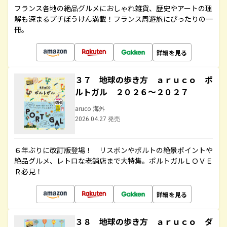
フランス各地の絶品グルメにおしゃれ雑貨、歴史やアートの理
解も深まるプチぼうけん満載！フランス周遊旅にぴったりの一
冊。
詳細を見る
３７ 地球の歩き方 ａｒｕｃｏ ポ
ルトガル ２０２６～２０２７
aruco 海外
2026.04.27 発売
６年ぶりに改訂版登場！ リスボンやポルトの絶景ポイントや
絶品グルメ、レトロな老舗店まで大特集。ポルトガルＬＯＶＥ
Ｒ必見！
詳細を見る
３８ 地球の歩き方 ａｒｕｃｏ ダ