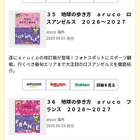
３５ 地球の歩き方 ａｒｕｃｏ ロ
スアンゼルス ２０２６～２０２７
aruco 海外
2025.09.01 発売
遂にａｒｕｃｏの改訂版が登場！フォトスポットにスポーツ観
戦、行くべき最旬エリアまで大注目のロスアンゼルスを徹底紹
介。
詳細を見る
３６ 地球の歩き方 ａｒｕｃｏ フ
ランス ２０２６～２０２７
aruco 海外
2025.06.23 発売