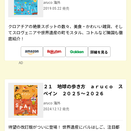
aruco 海外
2019.05.22 発売
クロアチアの絶景スポットの数々、美食・かわいい雑貨、そし
てスロヴェニアや世界遺産の町モスタル、コトルなど隣国も徹
底紹介！
詳細を見る
AD
２１ 地球の歩き方 ａｒｕｃｏ ス
ペイン ２０２５～２０２６
aruco 海外
2024.12.12 発売
待望の改訂版がついに登場！ 世界遺産にバルはしご、注目都