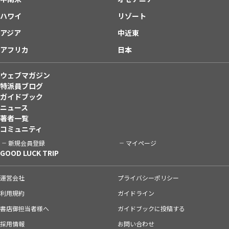
ハワイ
リゾート
アジア
中近東
アフリカ
日本
ウェブマガジン
特派員ブログ
ガイドブック
ニュース
著者一覧
コミュニティ
新規会員登録
マイページ
GOOD LUCK TRIP
運営会社
プライバシーポリシー
利用規約
ガイドライン
書店御担当者様へ
ガイドブックに投稿する
採用情報
お問い合わせ