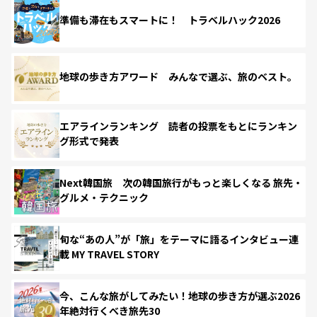
準備も滞在もスマートに！ トラベルハック2026
地球の歩き方アワード みんなで選ぶ、旅のベスト。
エアラインランキング 読者の投票をもとにランキン
グ形式で発表
Next韓国旅 次の韓国旅行がもっと楽しくなる 旅先・
グルメ・テクニック
旬な“あの人”が「旅」をテーマに語るインタビュー連
載 MY TRAVEL STORY
今、こんな旅がしてみたい！地球の歩き方が選ぶ2026
年絶対行くべき旅先30