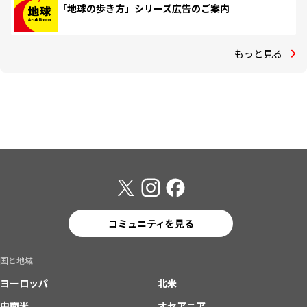
「地球の歩き方」シリーズ広告のご案内
もっと見る
コミュニティを見る
国と地域
ヨーロッパ
北米
中南米
オセアニア