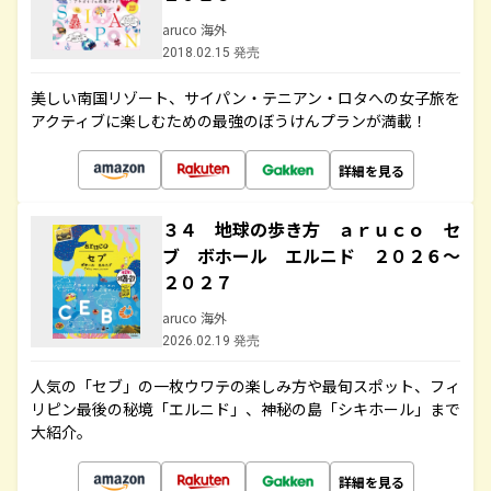
aruco 海外
2018.02.15 発売
美しい南国リゾート、サイパン・テニアン・ロタへの女子旅を
アクティブに楽しむための最強のぼうけんプランが満載！
詳細を見る
３４ 地球の歩き方 ａｒｕｃｏ セ
ブ ボホール エルニド ２０２６～
２０２７
aruco 海外
2026.02.19 発売
人気の「セブ」の一枚ウワテの楽しみ方や最旬スポット、フィ
リピン最後の秘境「エルニド」、神秘の島「シキホール」まで
大紹介。
詳細を見る