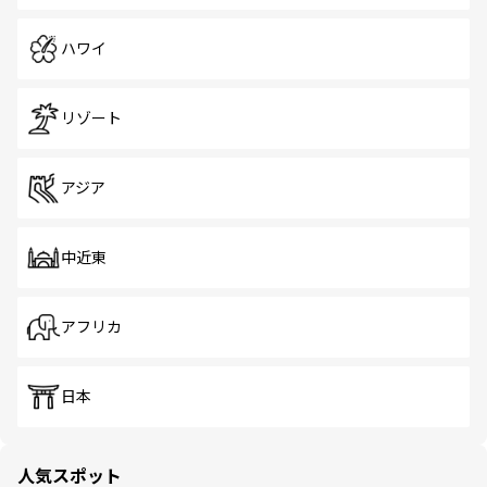
ハワイ
リゾート
アジア
中近東
アフリカ
日本
人気スポット