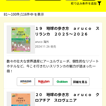
絞り込み条件を追加
81〜100件/116件中 を表示
１９ 地球の歩き方 ａｒｕｃｏ ス
リランカ ２０２５～２０２６
aruco 海外
2024.11.26 発売
数々の壮大な世界遺産にアーユルヴェーダ、個性的なリゾート
ホテルなど、今こそ行きたいスリランカの魅力が詰まった一
冊！
詳細を見る
２０ 地球の歩き方 ａｒｕｃｏ ク
ロアチア スロヴェニア