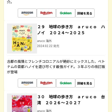
介。
詳細を見る
２９ 地球の歩き方 ａｒｕｃｏ ハ
ノイ ２０２４～２０２５
aruco 海外
2024.02.22 発売
古都の風情とフレンチコロニアルが絶妙にミックスした、ベト
ナムの首都ハノイを遊び尽くす最強ガイド。３年ぶりの改訂版
が登場
詳細を見る
３０ 地球の歩き方 ａｒｕｃｏ 台
湾 ２０２６～２０２７
aruco 海外