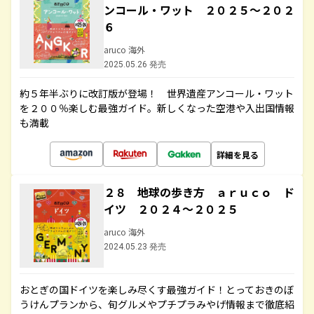
ンコール・ワット ２０２５～２０２
６
aruco 海外
2025.05.26 発売
約５年半ぶりに改訂版が登場！ 世界遺産アンコール・ワット
を２００％楽しむ最強ガイド。新しくなった空港や入出国情報
も満載
詳細を見る
２８ 地球の歩き方 ａｒｕｃｏ ド
イツ ２０２４～２０２５
aruco 海外
2024.05.23 発売
おとぎの国ドイツを楽しみ尽くす最強ガイド！とっておきのぼ
うけんプランから、旬グルメやプチプラみやげ情報まで徹底紹