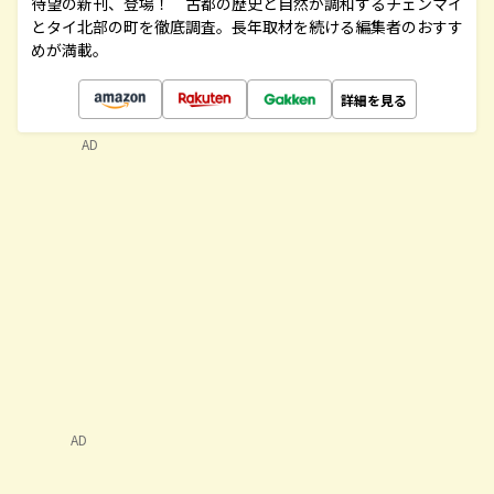
待望の新刊、登場！ 古都の歴史と自然が調和するチェンマイ
とタイ北部の町を徹底調査。長年取材を続ける編集者のおすす
めが満載。
詳細を見る
AD
AD