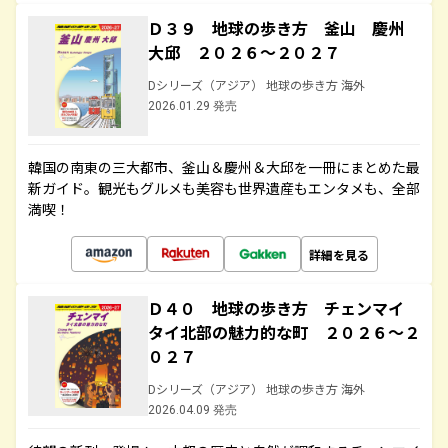
Ｄ３９ 地球の歩き方 釜山 慶州
大邱 ２０２６～２０２７
Dシリーズ（アジア） 地球の歩き方 海外
2026.01.29 発売
韓国の南東の三大都市、釜山＆慶州＆大邱を一冊にまとめた最
新ガイド。観光もグルメも美容も世界遺産もエンタメも、全部
満喫！
詳細を見る
Ｄ４０ 地球の歩き方 チェンマイ
タイ北部の魅力的な町 ２０２６～２
０２７
Dシリーズ（アジア） 地球の歩き方 海外
2026.04.09 発売