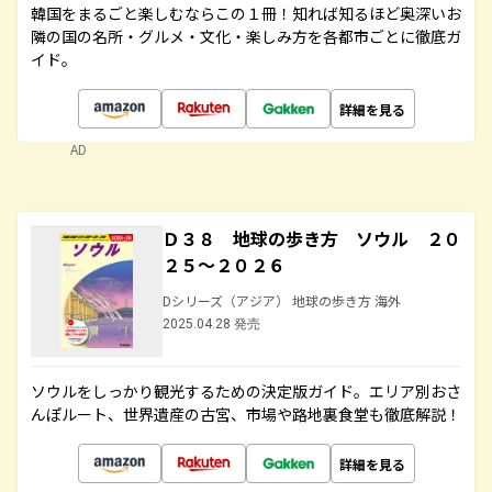
韓国をまるごと楽しむならこの１冊！知れば知るほど奥深いお
隣の国の名所・グルメ・文化・楽しみ方を各都市ごとに徹底ガ
イド。
詳細を見る
AD
Ｄ３８ 地球の歩き方 ソウル ２０
２５～２０２６
Dシリーズ（アジア） 地球の歩き方 海外
2025.04.28 発売
ソウルをしっかり観光するための決定版ガイド。エリア別おさ
んぽルート、世界遺産の古宮、市場や路地裏食堂も徹底解説！
詳細を見る