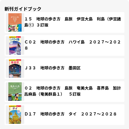
新刊ガイドブック
１５ 地球の歩き方 島旅 伊豆大島 利島（伊豆諸
島①）３訂版
Ｃ０２ 地球の歩き方 ハワイ島 ２０２７～２０２
８
Ｊ３３ 地球の歩き方 墨田区
０２ 地球の歩き方 島旅 奄美大島 喜界島 加計
呂麻島（奄美群島１） ５訂版
Ｄ１７ 地球の歩き方 タイ ２０２７～２０２８