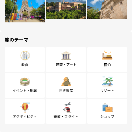
旅のテーマ
飲食
建築・アート
宿泊
イベント・観戦
世界遺産
リゾート
アクティビティ
鉄道・フライト
ショップ