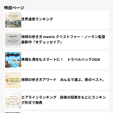
特設ページ
世界遺産ランキング
地球の歩き方 meets クリストファー・ノーラン監督
最新作『オデュッセイア』
準備も滞在もスマートに！ トラベルハック2026
地球の歩き方アワード みんなで選ぶ、旅のベスト。
エアラインランキング 読者の投票をもとにランキン
グ形式で発表