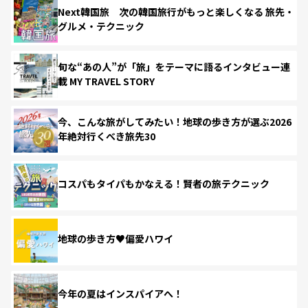
Next韓国旅 次の韓国旅行がもっと楽しくなる 旅先・
グルメ・テクニック
旬な“あの人”が「旅」をテーマに語るインタビュー連
載 MY TRAVEL STORY
今、こんな旅がしてみたい！地球の歩き方が選ぶ2026
年絶対行くべき旅先30
コスパもタイパもかなえる！賢者の旅テクニック
地球の歩き方♥偏愛ハワイ
今年の夏はインスパイアへ！