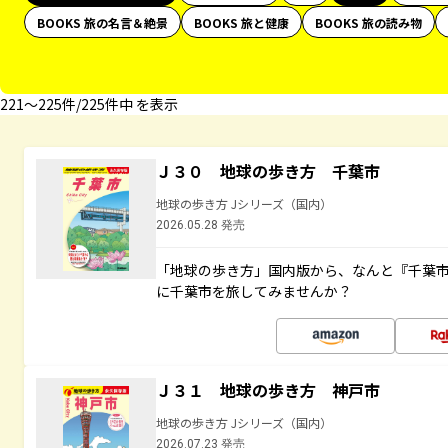
BOOKS 旅の名言＆絶景
BOOKS 旅と健康
BOOKS 旅の読み物
221〜225件/225件中 を表示
Ｊ３０ 地球の歩き方 千葉市
地球の歩き方 Jシリーズ（国内）
2026.05.28 発売
「地球の歩き方」国内版から、なんと『千葉市
に千葉市を旅してみませんか？
Ｊ３１ 地球の歩き方 神戸市
地球の歩き方 Jシリーズ（国内）
2026.07.23 発売