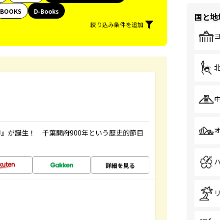
BOOKS
D-Books
国と地
絞り込み条件を追加
』が誕生！ 千葉開府900年という歴史的節目
詳細を見る