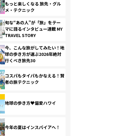
もっと楽しくなる 旅先・グル
メ・テクニック
旬な“あの人”が「旅」をテー
マに語るインタビュー連載 MY
TRAVEL STORY
今、こんな旅がしてみたい！地
球の歩き方が選ぶ2026年絶対
行くべき旅先30
コスパもタイパもかなえる！賢
者の旅テクニック
地球の歩き方♥偏愛ハワイ
今年の夏はインスパイアへ！