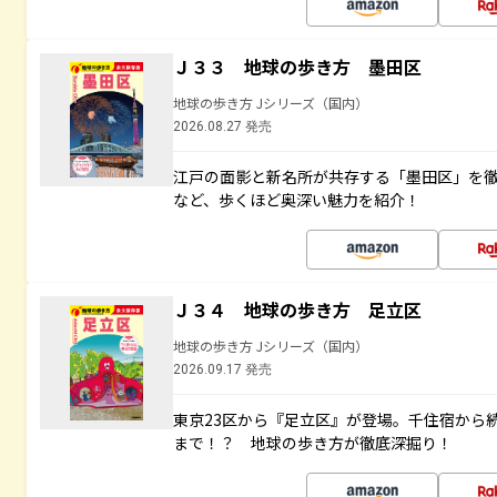
Ｊ３３ 地球の歩き方 墨田区
地球の歩き方 Jシリーズ（国内）
2026.08.27 発売
江戸の面影と新名所が共存する「墨田区」を
など、歩くほど奥深い魅力を紹介！
Ｊ３４ 地球の歩き方 足立区
地球の歩き方 Jシリーズ（国内）
2026.09.17 発売
東京23区から『足立区』が登場。千住宿から
まで！？ 地球の歩き方が徹底深掘り！