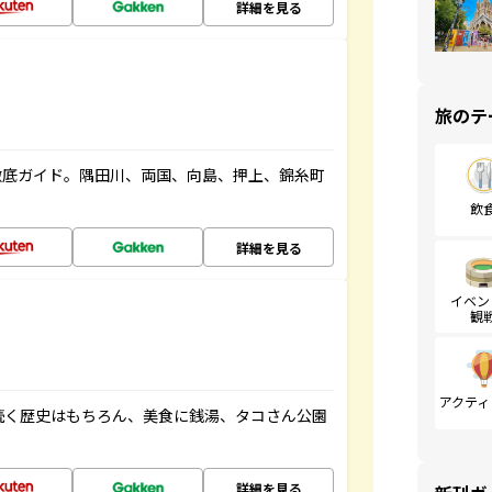
詳細を見る
旅のテ
徹底ガイド。隅田川、両国、向島、押上、錦糸町
飲
詳細を見る
イベン
観
アクティ
続く歴史はもちろん、美食に銭湯、タコさん公園
詳細を見る