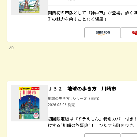
関西初の市版として『神戸市』が登場。歩く
町の魅力を余すことなく網羅！
AD
Ｊ３２ 地球の歩き方 川崎市
地球の歩き方 Jシリーズ（国内）
2026.08.06 発売
初回限定版は『ドラえもん』特別カバー付き！
けする“川崎の旅事典”！ ひたすら町を歩き