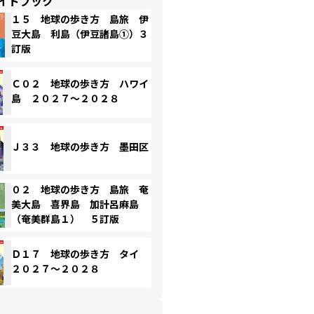
イドブック
１５ 地球の歩き方 島旅 伊
豆大島 利島（伊豆諸島①）３
訂版
Ｃ０２ 地球の歩き方 ハワイ
島 ２０２７～２０２８
Ｊ３３ 地球の歩き方 墨田区
０２ 地球の歩き方 島旅 奄
美大島 喜界島 加計呂麻島
（奄美群島１） ５訂版
Ｄ１７ 地球の歩き方 タイ
２０２７～２０２８