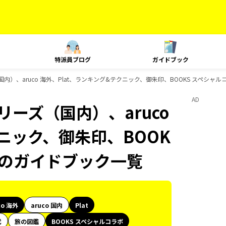
特派員ブログ
ガイドブック
国内）、aruco 海外、Plat、ランキング&テクニック、御朱印、BOOKS スペシャル
AD
リーズ（国内）、aruco
クニック、御朱印、BOOK
ksのガイドブック一覧
co 海外
aruco 国内
Plat
代
旅の図鑑
BOOKS スペシャルコラボ