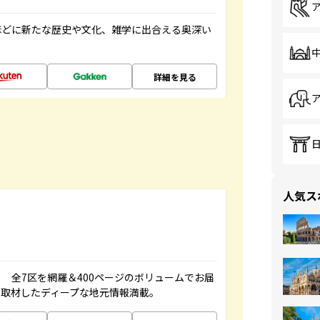
ほどに新たな歴史や文化、雑学に出合える奥深い
詳細を見る
人気ス
 全7区を網羅＆400ページのボリュームでお届
、取材したディープな地元情報満載。