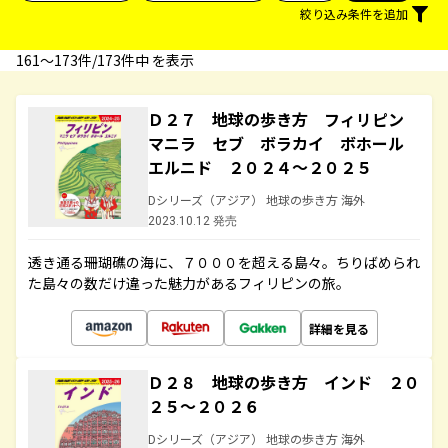
絞り込み条件を追加
161〜173件/173件中 を表示
Ｄ２７ 地球の歩き方 フィリピン
マニラ セブ ボラカイ ボホール
エルニド ２０２４～２０２５
Dシリーズ（アジア） 地球の歩き方 海外
2023.10.12 発売
透き通る珊瑚礁の海に、７０００を超える島々。ちりばめられ
た島々の数だけ違った魅力があるフィリピンの旅。
詳細を見る
Ｄ２８ 地球の歩き方 インド ２０
２５～２０２６
Dシリーズ（アジア） 地球の歩き方 海外