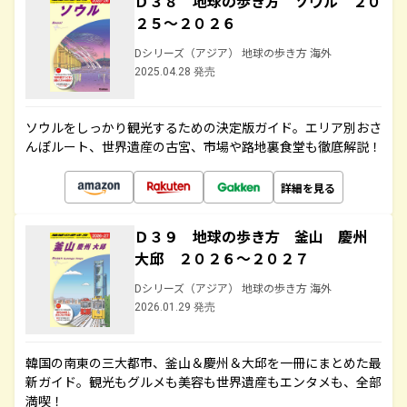
Ｄ３８ 地球の歩き方 ソウル ２０
２５～２０２６
Dシリーズ（アジア） 地球の歩き方 海外
2025.04.28 発売
ソウルをしっかり観光するための決定版ガイド。エリア別おさ
んぽルート、世界遺産の古宮、市場や路地裏食堂も徹底解説！
詳細を見る
Ｄ３９ 地球の歩き方 釜山 慶州
大邱 ２０２６～２０２７
Dシリーズ（アジア） 地球の歩き方 海外
2026.01.29 発売
韓国の南東の三大都市、釜山＆慶州＆大邱を一冊にまとめた最
新ガイド。観光もグルメも美容も世界遺産もエンタメも、全部
満喫！