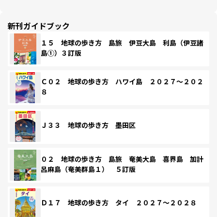
新刊ガイドブック
１５ 地球の歩き方 島旅 伊豆大島 利島（伊豆諸
島①）３訂版
Ｃ０２ 地球の歩き方 ハワイ島 ２０２７～２０２
８
Ｊ３３ 地球の歩き方 墨田区
０２ 地球の歩き方 島旅 奄美大島 喜界島 加計
呂麻島（奄美群島１） ５訂版
Ｄ１７ 地球の歩き方 タイ ２０２７～２０２８