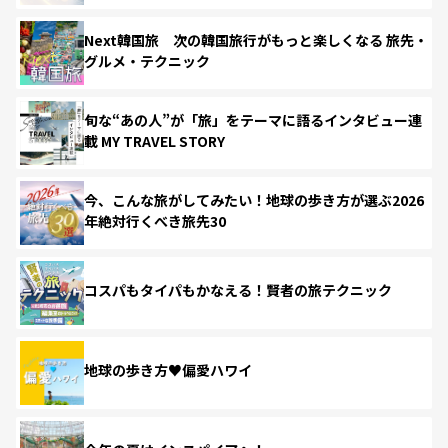
Next韓国旅 次の韓国旅行がもっと楽しくなる 旅先・
グルメ・テクニック
旬な“あの人”が「旅」をテーマに語るインタビュー連
載 MY TRAVEL STORY
今、こんな旅がしてみたい！地球の歩き方が選ぶ2026
年絶対行くべき旅先30
コスパもタイパもかなえる！賢者の旅テクニック
地球の歩き方♥偏愛ハワイ