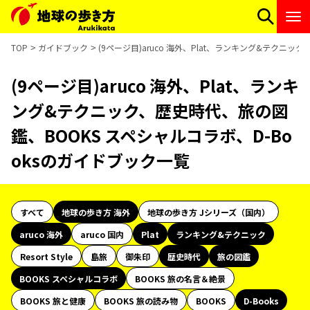
TOP
ガイドブック
(9ページ目)aruco 海外、Plat、ランキング&テクニ
(9ページ目)aruco 海外、Plat、ランキ
ング&テクニック、歴史時代、旅の図
鑑、BOOKS スペシャルコラボ、D-Bo
oksのガイドブック一覧
すべて
地球の歩き方 海外
地球の歩き方 Jシリーズ（国内）
aruco 海外
aruco 国内
Plat
ランキング&テクニック
Resort Style
島旅
御朱印
歴史時代
旅の図鑑
BOOKS スペシャルコラボ
BOOKS 旅の名言＆絶景
BOOKS 旅と健康
BOOKS 旅の読み物
BOOKS
D-Books