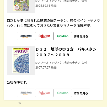
Dシリーズ（アジア） 地球の歩き方 海外
2025.10.16 発売
自然と歴史に彩られた魅惑の国ブータン。旅のポイントやノウ
ハウ、行く前に知っておきたい文化やマナーを徹底解説。
詳細を見る
Ｄ３２ 地球の歩き方 パキスタン
２００７～２００８
Dシリーズ（アジア） 地球の歩き方 海外
2007.07.27 発売
当社在庫切れ
詳細を見る
AD