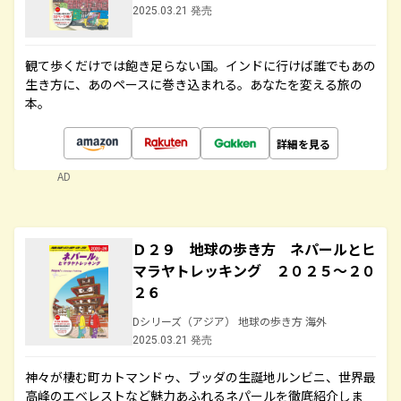
2025.03.21 発売
観て歩くだけでは飽き足らない国。インドに行けば誰でもあの
生き方に、あのペースに巻き込まれる。あなたを変える旅の
本。
詳細を見る
AD
Ｄ２９ 地球の歩き方 ネパールとヒ
マラヤトレッキング ２０２５～２０
２６
Dシリーズ（アジア） 地球の歩き方 海外
2025.03.21 発売
神々が棲む町カトマンドゥ、ブッダの生誕地ルンビニ、世界最
高峰のエベレストなど魅力あふれるネパールを徹底紹介しま