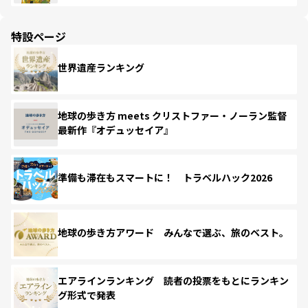
特設ページ
世界遺産ランキング
地球の歩き方 meets クリストファー・ノーラン監督
最新作『オデュッセイア』
準備も滞在もスマートに！ トラベルハック2026
地球の歩き方アワード みんなで選ぶ、旅のベスト。
エアラインランキング 読者の投票をもとにランキン
グ形式で発表