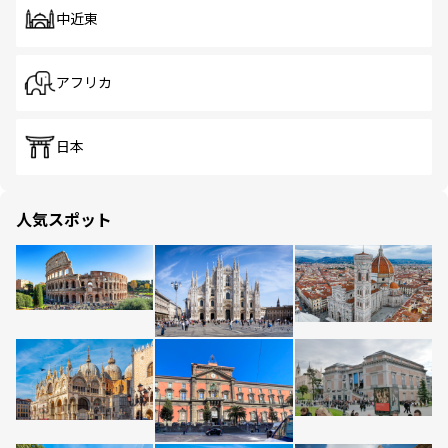
中近東
アフリカ
日本
人気スポット