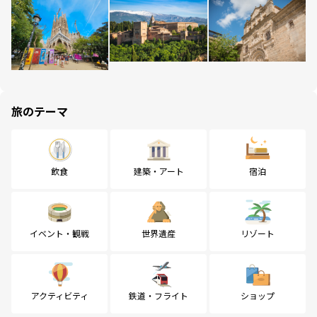
旅のテーマ
飲食
建築・アート
宿泊
イベント・観戦
世界遺産
リゾート
アクティビティ
鉄道・フライト
ショップ