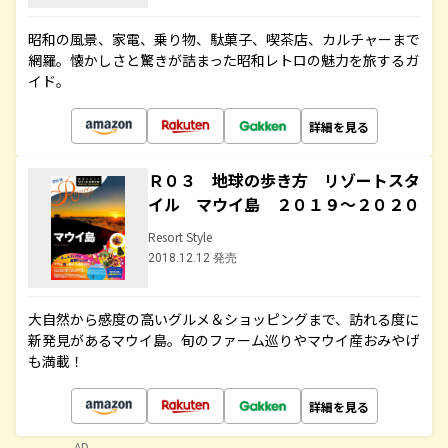
昭和の風景、家電、乗り物、駄菓子、喫茶店、カルチャーまで
網羅。懐かしさと驚きが詰まった昭和レトロの魅力を旅するガ
イド。
詳細を見る
Ｒ０３ 地球の歩き方 リゾートスタ
イル マウイ島 ２０１９～２０２０
Resort Style
2018.12.12 発売
大自然から感度の高いグルメ＆ショッピングまで、訪れる度に
新発見があるマウイ島。旬のファーム巡りやマウイ産おみやげ
も満載！
詳細を見る
AD