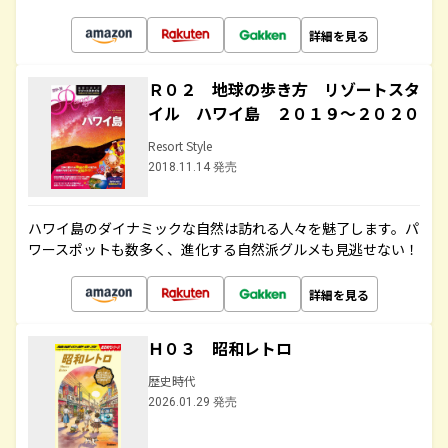
詳細を見る
Ｒ０２ 地球の歩き方 リゾートスタ
イル ハワイ島 ２０１９～２０２０
Resort Style
2018.11.14 発売
ハワイ島のダイナミックな自然は訪れる人々を魅了します。パ
ワースポットも数多く、進化する自然派グルメも見逃せない！
詳細を見る
Ｈ０３ 昭和レトロ
歴史時代
2026.01.29 発売