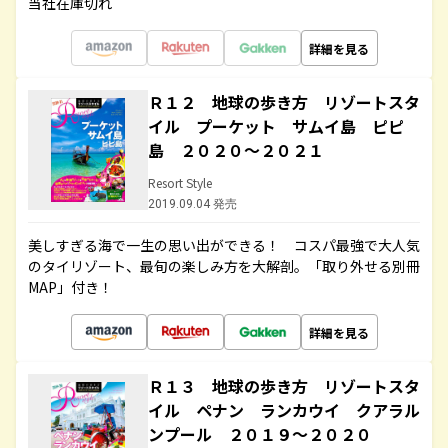
当社在庫切れ
詳細を見る
Ｒ１２ 地球の歩き方 リゾートスタ
イル プーケット サムイ島 ピピ
島 ２０２０～２０２１
Resort Style
2019.09.04 発売
美しすぎる海で一生の思い出ができる！ コスパ最強で大人気
のタイリゾート、最旬の楽しみ方を大解剖。「取り外せる別冊
MAP」付き！
詳細を見る
Ｒ１３ 地球の歩き方 リゾートスタ
イル ペナン ランカウイ クアラル
ンプール ２０１９～２０２０