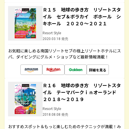
Ｒ１５ 地球の歩き方 リゾートスタ
イル セブ＆ボラカイ ボホール シ
キホール ２０２０～２０２１
Resort Style
2020.03.18 発売
お気軽に楽しめる南国リゾートセブの極上リゾートホテルにス
パ、ダイビングにグルメ・ショップなど最新情報満載！
詳細を見る
Ｒ１６ 地球の歩き方 リゾートスタ
イル テーマパークｉｎオーランド
２０１８～２０１９
Resort Style
2018.08.08 発売
おすすめスポット＆もっと楽しむためのテクニックが満載！み