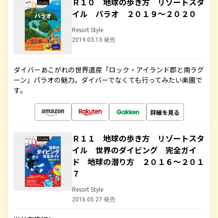
Ｒ１０ 地球の歩き方 リゾートスタ
イル パラオ ２０１９～２０２０
Resort Style
2019.03.13 発売
ダイバーあこがれの世界遺産「ロック・アイランド郡と南ラグ
ーン」パラオの魅力。ダイバーでなくても行ってみたい楽園で
す。
詳細を見る
Ｒ１１ 地球の歩き方 リゾートスタ
イル 世界のダイビング 完全ガイ
ド 地球の潜り方 ２０１６～２０１
７
Resort Style
2016.05.27 発売