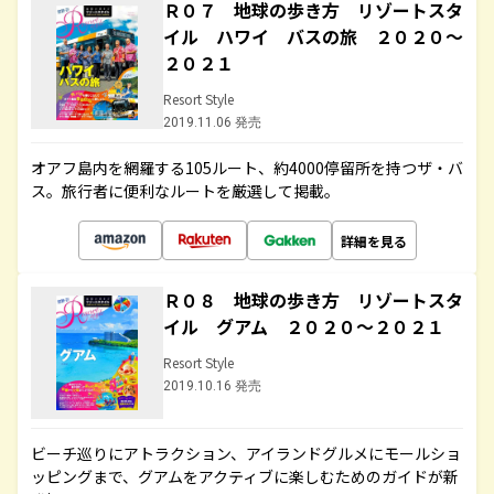
Ｒ０７ 地球の歩き方 リゾートスタ
イル ハワイ バスの旅 ２０２０～
２０２１
Resort Style
2019.11.06 発売
オアフ島内を網羅する105ルート、約4000停留所を持つザ・バ
ス。旅行者に便利なルートを厳選して掲載。
詳細を見る
Ｒ０８ 地球の歩き方 リゾートスタ
イル グアム ２０２０～２０２１
Resort Style
2019.10.16 発売
ビーチ巡りにアトラクション、アイランドグルメにモールショ
ッピングまで、グアムをアクティブに楽しむためのガイドが新