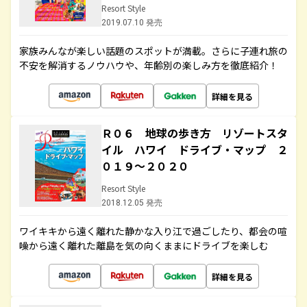
Resort Style
2019.07.10 発売
家族みんなが楽しい話題のスポットが満載。さらに子連れ旅の
不安を解消するノウハウや、年齢別の楽しみ方を徹底紹介！
詳細を見る
Ｒ０６ 地球の歩き方 リゾートスタ
イル ハワイ ドライブ・マップ ２
０１９～２０２０
Resort Style
2018.12.05 発売
ワイキキから遠く離れた静かな入り江で過ごしたり、都会の喧
噪から遠く離れた離島を気の向くままにドライブを楽しむ
詳細を見る