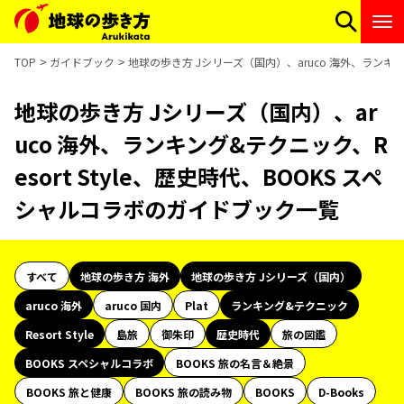
TOP
ガイドブック
地球の歩き方 Jシリーズ（国内）、aruco 海外、ランキン
地球の歩き方 Jシリーズ（国内）、ar
uco 海外、ランキング&テクニック、R
esort Style、歴史時代、BOOKS スペ
シャルコラボのガイドブック一覧
すべて
地球の歩き方 海外
地球の歩き方 Jシリーズ（国内）
aruco 海外
aruco 国内
Plat
ランキング&テクニック
Resort Style
島旅
御朱印
歴史時代
旅の図鑑
BOOKS スペシャルコラボ
BOOKS 旅の名言＆絶景
BOOKS 旅と健康
BOOKS 旅の読み物
BOOKS
D-Books