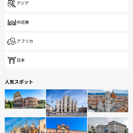
アジア
中近東
アフリカ
日本
人気スポット