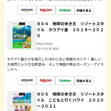
詳細を見る
Ｒ０４ 地球の歩き方 リゾートスタ
イル カウアイ島 ２０１９～２０２
０
Resort Style
2019.03.06 発売
カウアイ島だけを紹介したほかにない究極のガイド！ 美しい
大自然とレトロな町並み、そして神話が残るガーデン・アイラ
ンドへ
詳細を見る
Ｒ０５ 地球の歩き方 リゾートスタ
イル こどもと行くハワイ ２０２０
～２０２１