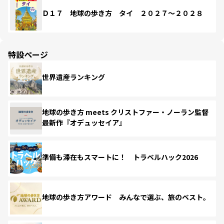
Ｄ１７ 地球の歩き方 タイ ２０２７～２０２８
特設ページ
世界遺産ランキング
地球の歩き方 meets クリストファー・ノーラン監督
最新作『オデュッセイア』
準備も滞在もスマートに！ トラベルハック2026
地球の歩き方アワード みんなで選ぶ、旅のベスト。