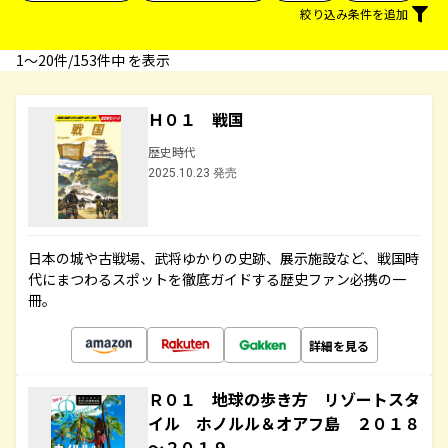
絞り込み条件を追加
1〜20件/153件中 を表示
Ｈ０１ 戦国
歴史時代
2025.10.23 発売
日本の城や古戦場、武将ゆかりの史跡、展示施設など、戦国時
代にまつわるスポットを徹底ガイドする歴史ファン必携の一
冊。
詳細を見る
Ｒ０１ 地球の歩き方 リゾートスタ
イル ホノルル＆オアフ島 ２０１８
～２０１９