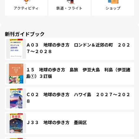
アクティビティ
鉄道・フライト
ショップ
新刊ガイドブック
Ａ０３ 地球の歩き方 ロンドン＆近郊の町 ２０２
７～２０２８
１５ 地球の歩き方 島旅 伊豆大島 利島（伊豆諸
島①）３訂版
Ｃ０２ 地球の歩き方 ハワイ島 ２０２７～２０２
８
Ｊ３３ 地球の歩き方 墨田区