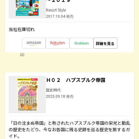
Resort Style
2017.10.04 発売
当社在庫切れ
詳細を見る
AD
Ｈ０２ ハプスブルク帝国
歴史時代
2025.09.18 発売
「日の沈まぬ帝国」と称されたハプスブルク帝国の栄光と動乱
の歴史をたどり、今なお各国に残る史跡を巡る歴史を旅するガ
イド。