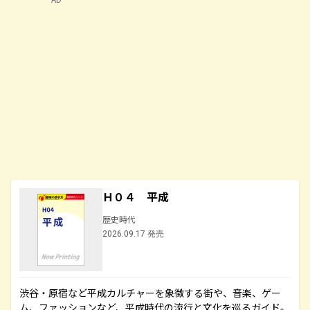
Ｈ０４ 平成
歴史時代
2026.09.17 発売
渋谷・原宿など平成カルチャーを象徴する街や、音楽、ゲー
ム、ファッションなど、平成時代の流行と文化を巡るガイド。