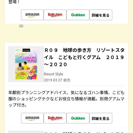
登場！
詳細を見る
AD
Ｒ０９ 地球の歩き方 リゾートスタ
イル こどもと行くグアム ２０１９
～２０２０
Resort Style
2019.03.27 発売
年齢別プランニングアドバイス、気になるゴハン事情、こども
服のショッピングテクなどお役立ち情報が満載。別冊グアムマ
ップ付き。
詳細を見る