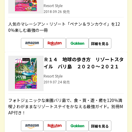
Resort Style
2018.09.26 発売
人気のマレーシアン・リゾート「ペナン＆ランカウイ」を12
0％楽しむ最強の一冊
詳細を見る
Ｒ１４ 地球の歩き方 リゾートスタ
イル バリ島 ２０２０～２０２１
Resort Style
2019.07.24 発売
フォトジェニックな楽園バリ島で、食・買・遊・癒を120％満
喫♪わがままなリゾートステイをかなえる最強ガイド。別冊M
AP付き！
詳細を見る