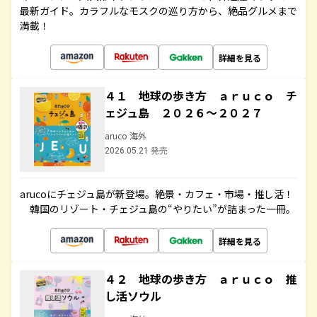
最新ガイド。カラフルなモスクの巡り方から、絶品グルメまで
満載！
詳細を見る
４１ 地球の歩き方 ａｒｕｃｏ チ
ェジュ島 ２０２６～２０２７
aruco 海外
2026.05.21 発売
arucoにチェジュ島が新登場。絶景・カフェ・市場・推し活！
韓国のリゾート・チェジュ島の“やりたい”が詰まった一冊。
詳細を見る
４２ 地球の歩き方 ａｒｕｃｏ 推
し活ソウル