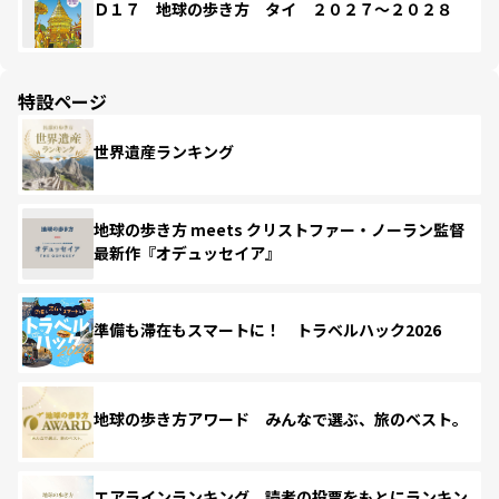
Ｄ１７ 地球の歩き方 タイ ２０２７～２０２８
特設ページ
世界遺産ランキング
地球の歩き方 meets クリストファー・ノーラン監督
最新作『オデュッセイア』
準備も滞在もスマートに！ トラベルハック2026
地球の歩き方アワード みんなで選ぶ、旅のベスト。
エアラインランキング 読者の投票をもとにランキン