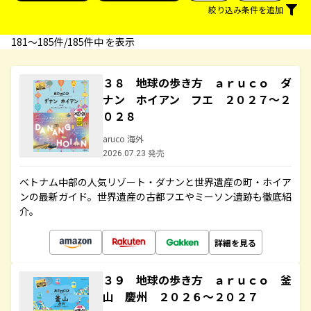
絞り込み条件を追加
181〜185件/185件中 を表示
３８ 地球の歩き方 ａｒｕｃｏ ダ
ナン ホイアン フエ ２０２７～２
０２８
aruco 海外
2026.07.23 発売
ベトナム中部の人気リゾート・ダナンと世界遺産の町・ホイア
ンの最新ガイド。世界遺産の古都フエやミーソン遺跡も徹底紹
介。
詳細を見る
３９ 地球の歩き方 ａｒｕｃｏ 釜
山 慶州 ２０２６～２０２７