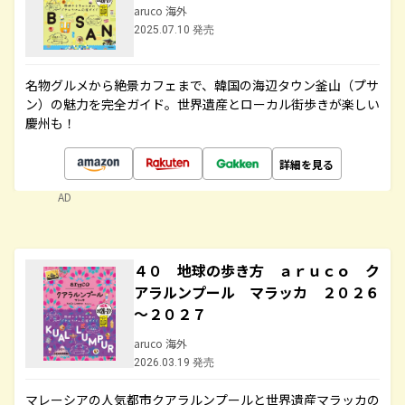
aruco 海外
2025.07.10 発売
名物グルメから絶景カフェまで、韓国の海辺タウン釜山（プサ
ン）の魅力を完全ガイド。世界遺産とローカル街歩きが楽しい
慶州も！
詳細を見る
AD
４０ 地球の歩き方 ａｒｕｃｏ ク
アラルンプール マラッカ ２０２６
～２０２７
aruco 海外
2026.03.19 発売
マレーシアの人気都市クアラルンプールと世界遺産マラッカの