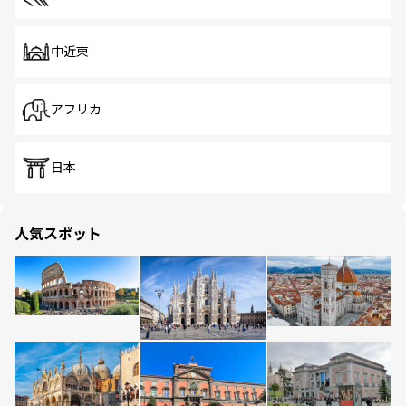
中近東
アフリカ
日本
人気スポット