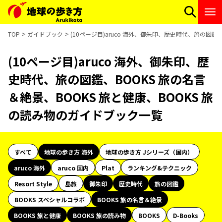
TOP
ガイドブック
(10ページ目)aruco 海外、御朱印、歴史時代、旅の図鑑
(10ページ目)aruco 海外、御朱印、歴
史時代、旅の図鑑、BOOKS 旅の名言
＆絶景、BOOKS 旅と健康、BOOKS 旅
の読み物のガイドブック一覧
すべて
地球の歩き方 海外
地球の歩き方 Jシリーズ（国内）
aruco 海外
aruco 国内
Plat
ランキング&テクニック
Resort Style
島旅
御朱印
歴史時代
旅の図鑑
BOOKS スペシャルコラボ
BOOKS 旅の名言＆絶景
BOOKS 旅と健康
BOOKS 旅の読み物
BOOKS
D-Books