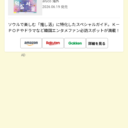
aruco 海外
2026.06.19 発売
ソウルで楽しむ「推し活」に特化したスペシャルガイド。Ｋ－
ＰＯＰやドラマなど韓国エンタメファン必訪スポットが満載！
詳細を見る
AD