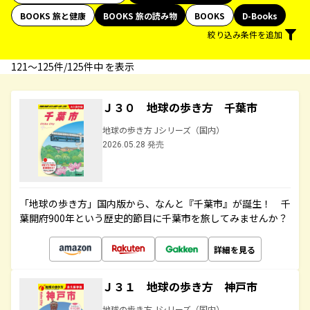
BOOKS 旅と健康
BOOKS 旅の読み物
BOOKS
D-Books
絞り込み条件を追加
121〜125件/125件中 を表示
Ｊ３０ 地球の歩き方 千葉市
地球の歩き方 Jシリーズ（国内）
2026.05.28 発売
「地球の歩き方」国内版から、なんと『千葉市』が誕生！ 千
葉開府900年という歴史的節目に千葉市を旅してみませんか？
詳細を見る
Ｊ３１ 地球の歩き方 神戸市
地球の歩き方 Jシリーズ（国内）