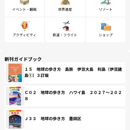
イベント・観戦
世界遺産
リゾート
アクティビティ
鉄道・フライト
ショップ
新刊ガイドブック
１５ 地球の歩き方 島旅 伊豆大島 利島（伊豆諸
島①）３訂版
Ｃ０２ 地球の歩き方 ハワイ島 ２０２７～２０２
８
Ｊ３３ 地球の歩き方 墨田区