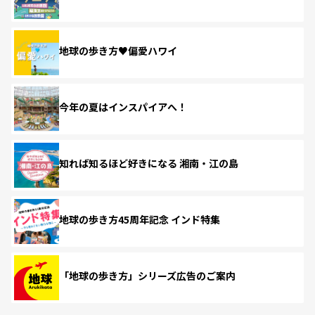
地球の歩き方♥偏愛ハワイ
今年の夏はインスパイアへ！
知れば知るほど好きになる 湘南・江の島
地球の歩き方45周年記念 インド特集
「地球の歩き方」シリーズ広告のご案内