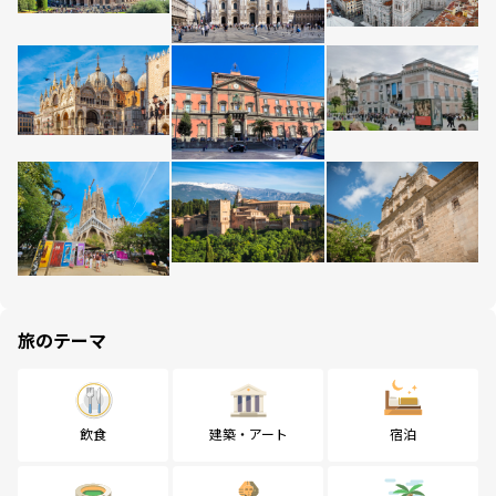
旅のテーマ
飲食
建築・アート
宿泊