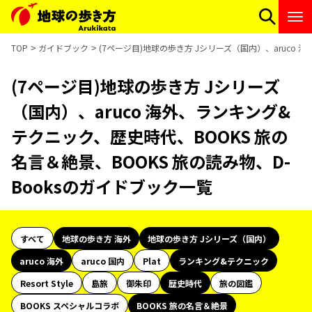
TOP
ガイドブック
(7ページ目)地球の歩き方 Jシリーズ（国内）、aruco 
(7ページ目)地球の歩き方 Jシリーズ
（国内）、aruco 海外、ランキング&
テクニック、歴史時代、BOOKS 旅の
名言＆絶景、BOOKS 旅の読み物、D-
Booksのガイドブック一覧
すべて
地球の歩き方 海外
地球の歩き方 Jシリーズ（国内）
aruco 海外
aruco 国内
Plat
ランキング&テクニック
Resort Style
島旅
御朱印
歴史時代
旅の図鑑
BOOKS スペシャルコラボ
BOOKS 旅の名言＆絶景