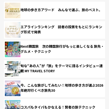
地球の歩き方アワード みんなで選ぶ、旅のベスト。
エアラインランキング 読者の投票をもとにランキン
グ形式で発表
Next韓国旅 次の韓国旅行がもっと楽しくなる 旅先・
グルメ・テクニック
旬な“あの人”が「旅」をテーマに語るインタビュー連
載 MY TRAVEL STORY
今、こんな旅がしてみたい！地球の歩き方が選ぶ2026
年絶対行くべき旅先30
コスパもタイパもかなえる！賢者の旅テクニック