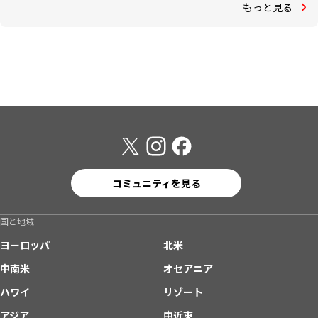
もっと見る
コミュニティを見る
国と地域
ヨーロッパ
北米
中南米
オセアニア
ハワイ
リゾート
アジア
中近東