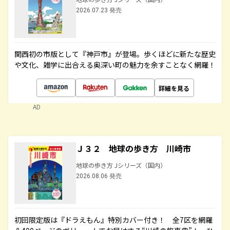
2026.07.23 発売
関西初の市版として『神戸市』が登場。歩くほどに新たな歴史
や文化、雑学に出合える奥深い町の魅力を余すことなく網羅！
詳細を見る
AD
Ｊ３２ 地球の歩き方 川崎市
地球の歩き方 Jシリーズ（国内）
2026.08.06 発売
初回限定版は『ドラえもん』特別カバー付き！ 全7区を網羅