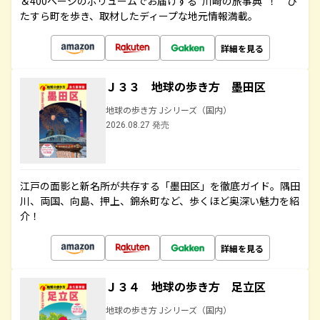
＆400ページのボリュームでお届けする“川崎の旅事典”！ ひ
たすら町を歩き、取材したディープな地元情報満載。
詳細を見る
Ｊ３３ 地球の歩き方 墨田区
地球の歩き方 Jシリーズ（国内）
2026.08.27 発売
江戸の面影と新名所が共存する「墨田区」を徹底ガイド。隅田
川、両国、向島、押上、錦糸町など、歩くほど奥深い魅力を紹
介！
詳細を見る
Ｊ３４ 地球の歩き方 足立区
地球の歩き方 Jシリーズ（国内）