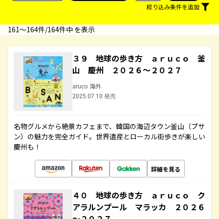
絞り込み条件を追加
161〜164件/164件中 を表示
３９ 地球の歩き方 ａｒｕｃｏ 釜
山 慶州 ２０２６～２０２７
aruco 海外
2025.07.10 発売
名物グルメから絶景カフェまで、韓国の海辺タウン釜山（プサ
ン）の魅力を完全ガイド。世界遺産とローカル街歩きが楽しい
慶州も！
詳細を見る
４０ 地球の歩き方 ａｒｕｃｏ ク
アラルンプール マラッカ ２０２６
～２０２７