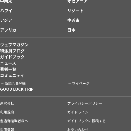
中南米
オセアニア
ハワイ
リゾート
アジア
中近東
アフリカ
日本
ウェブマガジン
特派員ブログ
ガイドブック
ニュース
著者一覧
コミュニティ
新規会員登録
マイページ
GOOD LUCK TRIP
運営会社
プライバシーポリシー
利用規約
ガイドライン
書店御担当者様へ
ガイドブックに投稿する
採用情報
お問い合わせ