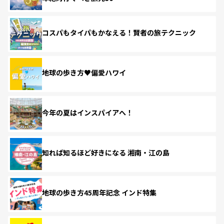
コスパもタイパもかなえる！賢者の旅テクニック
地球の歩き方♥偏愛ハワイ
今年の夏はインスパイアへ！
知れば知るほど好きになる 湘南・江の島
地球の歩き方45周年記念 インド特集