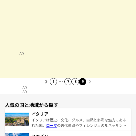
AD
…
1
7
8
9
AD
AD
人気の国と地域から探す
イタリア
イタリアは歴史、文化、グルメ、自然と多彩な魅力にあふ
れた国。
ローマ
の古代遺跡やフィレンツェのルネッサンス
美術、ヴェネツィアの運河など、歴史あるスポットはもち