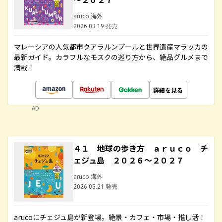
aruco 海外
2026.03.19 発売
マレーシアの人気都市クアラルンプールと世界遺産マラッカの
最新ガイド。カラフルなモスクの巡り方から、絶品グルメまで
満載！
詳細を見る
AD
４１ 地球の歩き方 ａｒｕｃｏ チ
ェジュ島 ２０２６～２０２７
aruco 海外
2026.05.21 発売
arucoにチェジュ島が新登場。絶景・カフェ・市場・推し活！