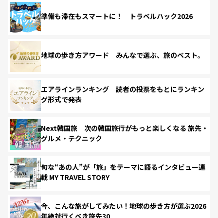
準備も滞在もスマートに！ トラベルハック2026
地球の歩き方アワード みんなで選ぶ、旅のベスト。
エアラインランキング 読者の投票をもとにランキン
グ形式で発表
Next韓国旅 次の韓国旅行がもっと楽しくなる 旅先・
グルメ・テクニック
旬な“あの人”が「旅」をテーマに語るインタビュー連
載 MY TRAVEL STORY
今、こんな旅がしてみたい！地球の歩き方が選ぶ2026
年絶対行くべき旅先30