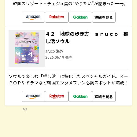
韓国のリゾート・チェジュ島の“やりたい”が詰まった一冊。
詳細を見る
４２ 地球の歩き方 ａｒｕｃｏ 推
し活ソウル
aruco 海外
2026.06.19 発売
ソウルで楽しむ「推し活」に特化したスペシャルガイド。Ｋ－
ＰＯＰやドラマなど韓国エンタメファン必訪スポットが満載！
詳細を見る
AD