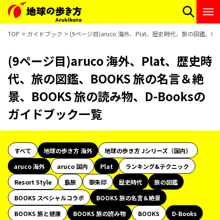
TOP
ガイドブック
(9ページ目)aruco 海外、Plat、歴史時代、旅の図鑑、B
(9ページ目)aruco 海外、Plat、歴史時
代、旅の図鑑、BOOKS 旅の名言＆絶
景、BOOKS 旅の読み物、D-Booksの
ガイドブック一覧
すべて
地球の歩き方 海外
地球の歩き方 Jシリーズ（国内）
aruco 海外
aruco 国内
Plat
ランキング&テクニック
Resort Style
島旅
御朱印
歴史時代
旅の図鑑
BOOKS スペシャルコラボ
BOOKS 旅の名言＆絶景
BOOKS 旅と健康
BOOKS 旅の読み物
BOOKS
D-Books