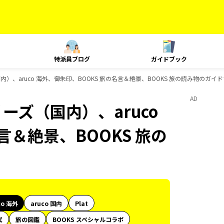
特派員ブログ
ガイドブック
内）、aruco 海外、御朱印、BOOKS 旅の名言＆絶景、BOOKS 旅の読み物のガイ
AD
ーズ（国内）、aruco
言＆絶景、BOOKS 旅の
co 海外
aruco 国内
Plat
代
旅の図鑑
BOOKS スペシャルコラボ