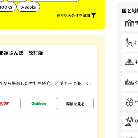
BOOKS
D-Books
国と地
絞り込み条件を追加
開運さんぽ 改訂版
社から厳選した神社を紹介。ビギナーに優しく、
詳細を見る