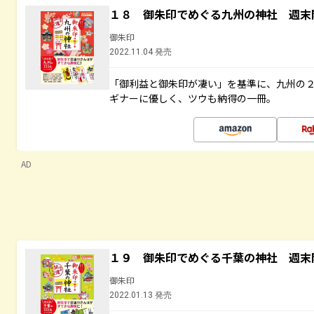
１８ 御朱印でめぐる九州の神社 週末
御朱印
2022.11.04 発売
「御利益と御朱印が凄い」を基準に、九州の
ギナーに優しく、ツウも納得の一冊。
AD
１９ 御朱印でめぐる千葉の神社 週末
御朱印
2022.01.13 発売