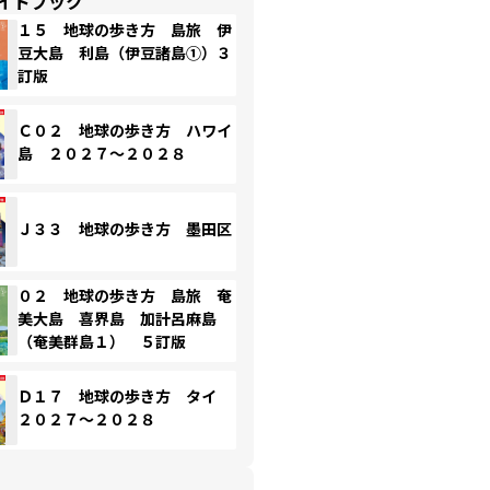
イドブック
１５ 地球の歩き方 島旅 伊
豆大島 利島（伊豆諸島①）３
訂版
Ｃ０２ 地球の歩き方 ハワイ
島 ２０２７～２０２８
Ｊ３３ 地球の歩き方 墨田区
０２ 地球の歩き方 島旅 奄
美大島 喜界島 加計呂麻島
（奄美群島１） ５訂版
Ｄ１７ 地球の歩き方 タイ
２０２７～２０２８