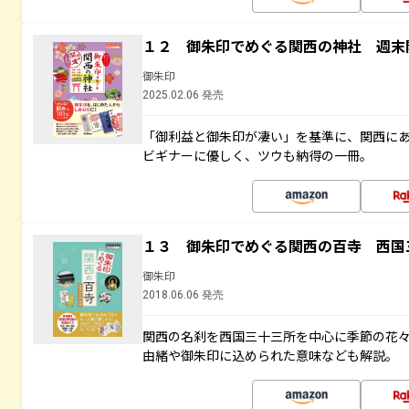
１２ 御朱印でめぐる関西の神社 週末
御朱印
2025.02.06 発売
「御利益と御朱印が凄い」を基準に、関西に
ビギナーに優しく、ツウも納得の一冊。
１３ 御朱印でめぐる関西の百寺 西国
御朱印
2018.06.06 発売
関西の名刹を西国三十三所を中心に季節の花
由緒や御朱印に込められた意味なども解説。