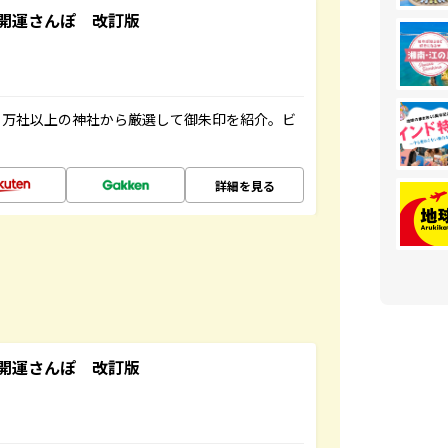
開運さんぽ 改訂版
２万社以上の神社から厳選して御朱印を紹介。ビ
詳細を見る
開運さんぽ 改訂版