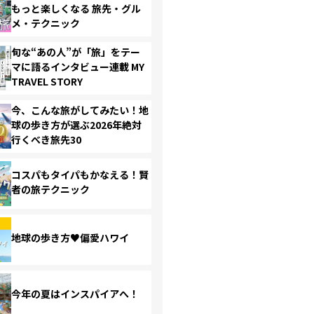
もっと楽しくなる 旅先・グル
メ・テクニック
旬な“あの人”が「旅」をテー
マに語るインタビュー連載 MY
TRAVEL STORY
今、こんな旅がしてみたい！地
球の歩き方が選ぶ2026年絶対
行くべき旅先30
コスパもタイパもかなえる！賢
者の旅テクニック
地球の歩き方♥偏愛ハワイ
今年の夏はインスパイアへ！