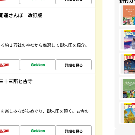
新刊ガ
開運さんぽ 改訂版
ある約１万社の神社から厳選して御朱印を紹介。
詳細を見る
三十三所と古寺
々を楽しみながらめぐり、御朱印を頂く。お寺の
詳細を見る