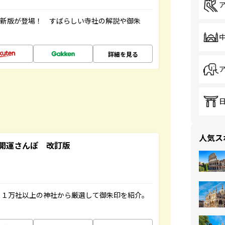
最新版が登場！ すばらしい寺社の解説や御朱
詳細を見る
人気ス
開運さんぽ 改訂版
る１万社以上の神社から厳選して御朱印を紹介。