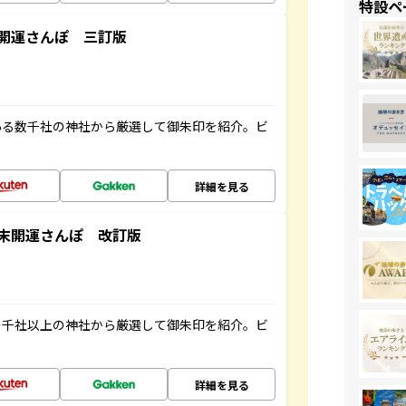
特設ペ
開運さんぽ 三訂版
ある数千社の神社から厳選して御朱印を紹介。ビ
詳細を見る
末開運さんぽ 改訂版
の千社以上の神社から厳選して御朱印を紹介。ビ
詳細を見る