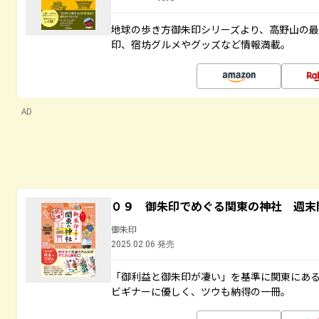
地球の歩き方御朱印シリーズより、高野山の
印、宿坊グルメやグッズなど情報満載。
AD
０９ 御朱印でめぐる関東の神社 週末
御朱印
2025.02.06 発売
「御利益と御朱印が凄い」を基準に関東にあ
ビギナーに優しく、ツウも納得の一冊。