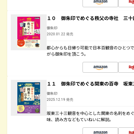
１０ 御朱印でめぐる秩父の寺社 三十
御朱印
2020.01.22 発売
都心からも日帰り可能で日本百観音のひとつ
がら御朱印を頂こう。
１１ 御朱印でめぐる関東の百寺 坂東
御朱印
2025.12.19 発売
坂東三十三観音を中心とした関東の名刹をめ
味、読み方などもていねいに解説。