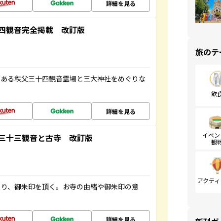
詳細を見る
四観音完全掲載 改訂版
旅のテ
である秩父三十四観音霊場と三大神社をめぐりな
飲
詳細を見る
イベン
三十三観音と古寺 改訂版
観
アクティ
ぐり、御朱印を頂く。お寺の由緒や御朱印の意
詳細を見る