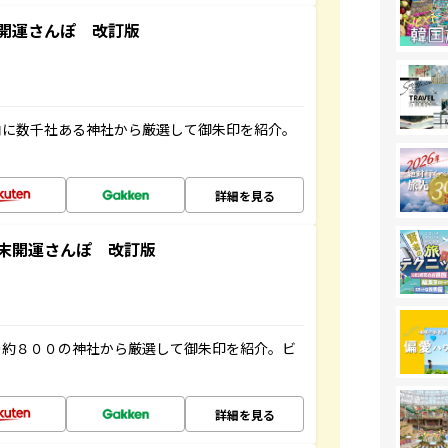
開運さんぽ 改訂版
内に数千社ある神社から厳選して御朱印を紹介。
詳細を見る
末開運さんぽ 改訂版
の約８００の神社から厳選して御朱印を紹介。ビ
詳細を見る