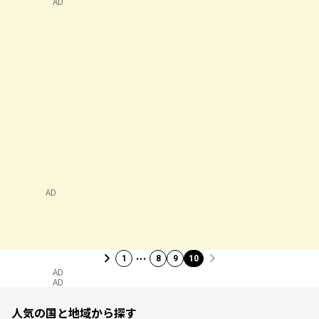
AD
AD
…
1
8
9
10
AD
AD
人気の国と地域から探す