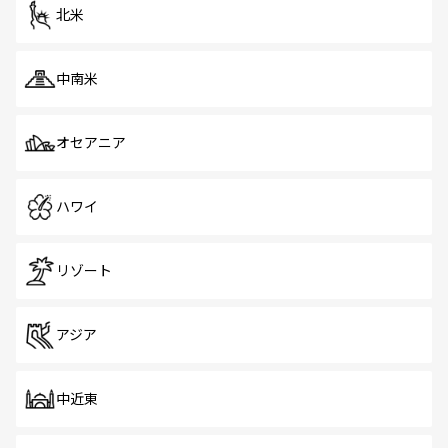
ツ一覧
を参照してほしい。
北米
中南米
オセアニア
ハワイ
リゾート
アジア
中近東