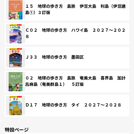
１５ 地球の歩き方 島旅 伊豆大島 利島（伊豆諸
島①）３訂版
Ｃ０２ 地球の歩き方 ハワイ島 ２０２７～２０２
８
Ｊ３３ 地球の歩き方 墨田区
０２ 地球の歩き方 島旅 奄美大島 喜界島 加計
呂麻島（奄美群島１） ５訂版
Ｄ１７ 地球の歩き方 タイ ２０２７～２０２８
特設ページ