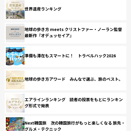
世界遺産ランキング
地球の歩き方 meets クリストファー・ノーラン監督
最新作『オデュッセイア』
準備も滞在もスマートに！ トラベルハック2026
地球の歩き方アワード みんなで選ぶ、旅のベスト。
エアラインランキング 読者の投票をもとにランキン
グ形式で発表
Next韓国旅 次の韓国旅行がもっと楽しくなる 旅先・
グルメ・テクニック