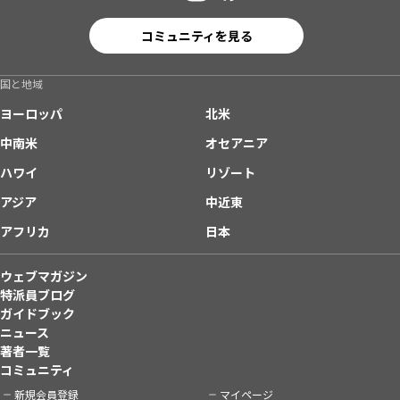
コミュニティを見る
国と地域
ヨーロッパ
北米
中南米
オセアニア
ハワイ
リゾート
アジア
中近東
アフリカ
日本
ウェブマガジン
特派員ブログ
ガイドブック
ニュース
著者一覧
コミュニティ
新規会員登録
マイページ