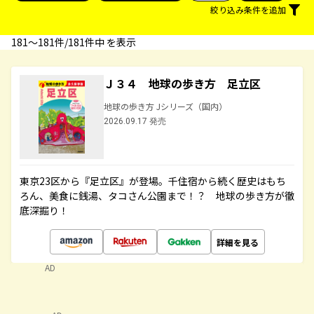
絞り込み条件を追加
181〜181件/181件中 を表示
Ｊ３４ 地球の歩き方 足立区
地球の歩き方 Jシリーズ（国内）
2026.09.17 発売
東京23区から『足立区』が登場。千住宿から続く歴史はもち
ろん、美食に銭湯、タコさん公園まで！？ 地球の歩き方が徹
底深掘り！
詳細を見る
AD