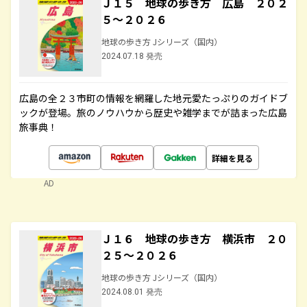
Ｊ１５ 地球の歩き方 広島 ２０２
５～２０２６
地球の歩き方 Jシリーズ（国内）
2024.07.18 発売
広島の全２３市町の情報を網羅した地元愛たっぷりのガイドブ
ックが登場。旅のノウハウから歴史や雑学までが詰まった広島
旅事典！
詳細を見る
AD
Ｊ１６ 地球の歩き方 横浜市 ２０
２５～２０２６
地球の歩き方 Jシリーズ（国内）
2024.08.01 発売