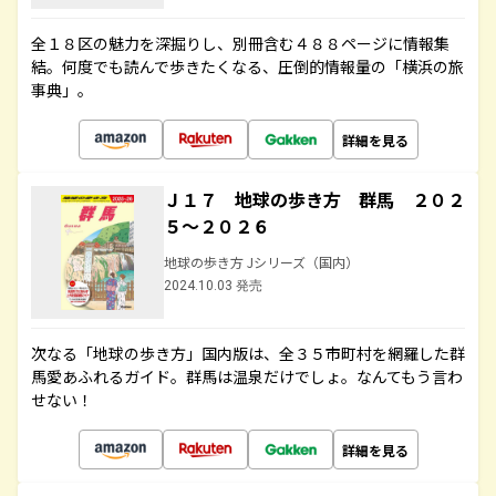
全１８区の魅力を深掘りし、別冊含む４８８ページに情報集
結。何度でも読んで歩きたくなる、圧倒的情報量の「横浜の旅
事典」。
詳細を見る
Ｊ１７ 地球の歩き方 群馬 ２０２
５～２０２６
地球の歩き方 Jシリーズ（国内）
2024.10.03 発売
次なる「地球の歩き方」国内版は、全３５市町村を網羅した群
馬愛あふれるガイド。群馬は温泉だけでしょ。なんてもう言わ
せない！
詳細を見る