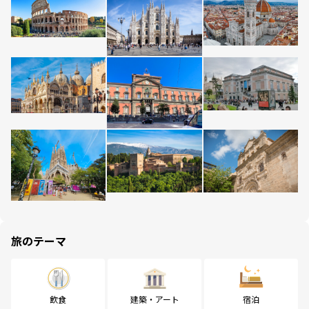
旅のテーマ
飲食
建築・アート
宿泊