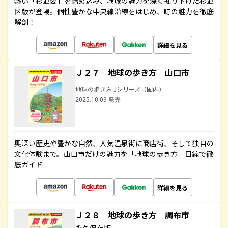
熱い「杉並愛」を詰め込み、地域の魅力を深く掘り下げた杉並
区版が登場。個性豊かな中央線沿線をはじめ、町の魅力を徹底
解剖！
詳細を見る
Ｊ２７ 地球の歩き方 山口市
地球の歩き方 Jシリーズ（国内）
2025.10.09 発売
奥深い歴史や豊かな自然、人気温泉街に商店街、そして独自の
文化体験まで。山口市だけの魅力を「地球の歩き方」目線で徹
底ガイド
詳細を見る
Ｊ２８ 地球の歩き方 調布市