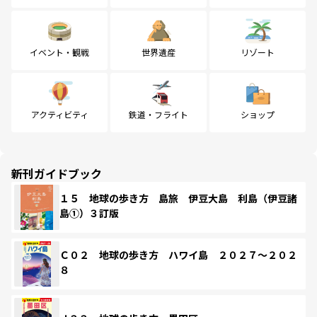
イベント・観戦
世界遺産
リゾート
アクティビティ
鉄道・フライト
ショップ
新刊ガイドブック
１５ 地球の歩き方 島旅 伊豆大島 利島（伊豆諸
島①）３訂版
Ｃ０２ 地球の歩き方 ハワイ島 ２０２７～２０２
８