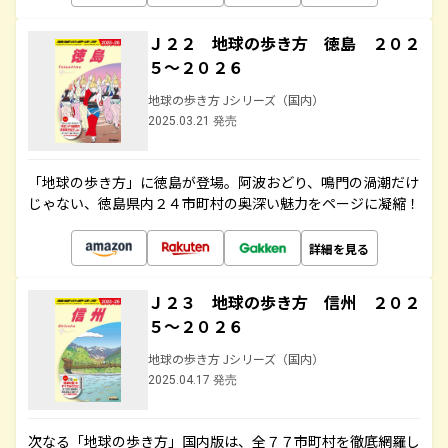
Ｊ２２ 地球の歩き方 徳島 ２０２
５～２０２６
地球の歩き方 Jシリーズ（国内）
2025.03.21 発売
「地球の歩き方」に徳島が登場。阿波おどり、鳴門の渦潮だけ
じゃない、徳島県内２４市町村の奥深い魅力をページに凝縮！
詳細を見る
Ｊ２３ 地球の歩き方 信州 ２０２
５～２０２６
地球の歩き方 Jシリーズ（国内）
2025.04.17 発売
次なる「地球の歩き方」国内版は、全７７市町村を徹底網羅し