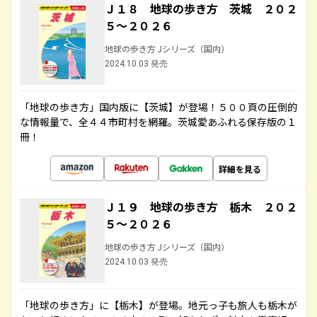
Ｊ１８ 地球の歩き方 茨城 ２０２
５～２０２６
地球の歩き方 Jシリーズ（国内）
2024.10.03 発売
「地球の歩き方」国内版に【茨城】が登場！５００頁の圧倒的
な情報量で、全４４市町村を網羅。茨城愛あふれる保存版の１
冊！
詳細を見る
Ｊ１９ 地球の歩き方 栃木 ２０２
５～２０２６
地球の歩き方 Jシリーズ（国内）
2024.10.03 発売
「地球の歩き方」に【栃木】が登場。地元っ子も旅人も栃木が