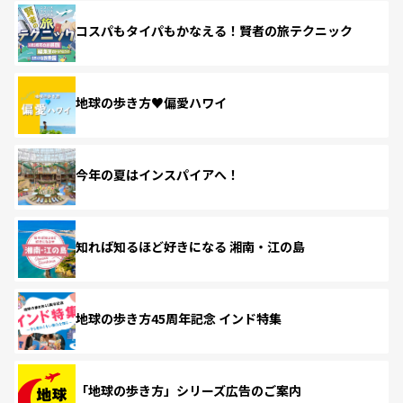
コスパもタイパもかなえる！賢者の旅テクニック
地球の歩き方♥偏愛ハワイ
今年の夏はインスパイアへ！
知れば知るほど好きになる 湘南・江の島
地球の歩き方45周年記念 インド特集
「地球の歩き方」シリーズ広告のご案内