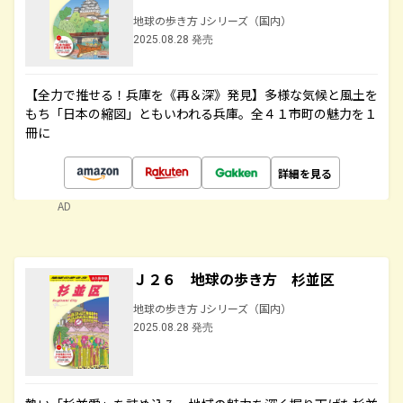
地球の歩き方 Jシリーズ（国内）
2025.08.28 発売
【全力で推せる！兵庫を《再＆深》発見】多様な気候と風土を
もち「日本の縮図」ともいわれる兵庫。全４１市町の魅力を１
冊に
詳細を見る
AD
Ｊ２６ 地球の歩き方 杉並区
地球の歩き方 Jシリーズ（国内）
2025.08.28 発売