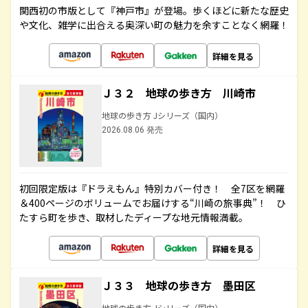
関西初の市版として『神戸市』が登場。歩くほどに新たな歴史
や文化、雑学に出合える奥深い町の魅力を余すことなく網羅！
詳細を見る
Ｊ３２ 地球の歩き方 川崎市
地球の歩き方 Jシリーズ（国内）
2026.08.06 発売
初回限定版は『ドラえもん』特別カバー付き！ 全7区を網羅
＆400ページのボリュームでお届けする“川崎の旅事典”！ ひ
たすら町を歩き、取材したディープな地元情報満載。
詳細を見る
Ｊ３３ 地球の歩き方 墨田区
地球の歩き方 Jシリーズ（国内）