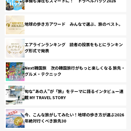
準備も滞在もスマートに！ トラベルハック2026
地球の歩き方アワード みんなで選ぶ、旅のベスト。
エアラインランキング 読者の投票をもとにランキン
グ形式で発表
Next韓国旅 次の韓国旅行がもっと楽しくなる 旅先・
グルメ・テクニック
旬な“あの人”が「旅」をテーマに語るインタビュー連
載 MY TRAVEL STORY
今、こんな旅がしてみたい！地球の歩き方が選ぶ2026
年絶対行くべき旅先30