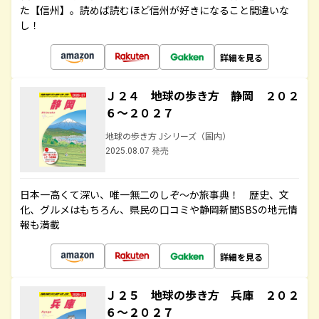
た【信州】。読めば読むほど信州が好きになること間違いな
し！
詳細を見る
Ｊ２４ 地球の歩き方 静岡 ２０２
６～２０２７
地球の歩き方 Jシリーズ（国内）
2025.08.07 発売
日本一高くて深い、唯一無二のしぞ～か旅事典！ 歴史、文
化、グルメはもちろん、県民の口コミや静岡新聞SBSの地元情
報も満載
詳細を見る
Ｊ２５ 地球の歩き方 兵庫 ２０２
６～２０２７