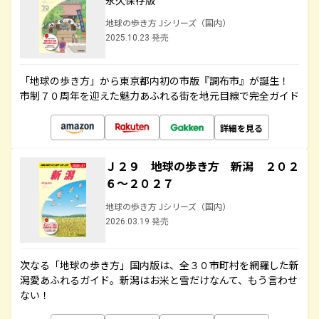
永久保存版
地球の歩き方 Jシリーズ（国内）
2025.10.23 発売
「地球の歩き方」から東京都内初の市版『調布市』が誕生！
市制７０周年を迎えた魅力あふれる街を地元目線で完全ガイド
詳細を見る
Ｊ２９ 地球の歩き方 新潟 ２０２
６～２０２７
地球の歩き方 Jシリーズ（国内）
2026.03.19 発売
次なる「地球の歩き方」国内版は、全３０市町村を網羅した新
潟愛あふれるガイド。新潟はお米と雪だけなんて、もう言わせ
ない！