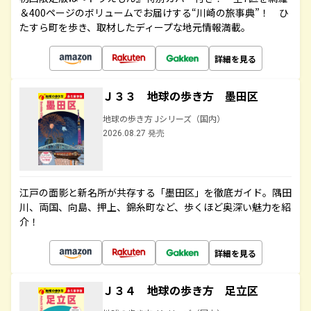
＆400ページのボリュームでお届けする“川崎の旅事典”！ ひ
たすら町を歩き、取材したディープな地元情報満載。
詳細を見る
Ｊ３３ 地球の歩き方 墨田区
地球の歩き方 Jシリーズ（国内）
2026.08.27 発売
江戸の面影と新名所が共存する「墨田区」を徹底ガイド。隅田
川、両国、向島、押上、錦糸町など、歩くほど奥深い魅力を紹
介！
詳細を見る
Ｊ３４ 地球の歩き方 足立区