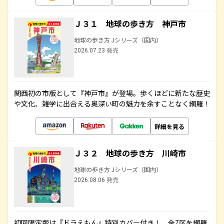
Ｊ３１ 地球の歩き方 神戸市
地球の歩き方 Jシリーズ（国内）
2026.07.23 発売
関西初の市版として『神戸市』が登場。歩くほどに新たな歴史
や文化、雑学に出合える奥深い町の魅力を余すことなく網羅！
詳細を見る
Ｊ３２ 地球の歩き方 川崎市
地球の歩き方 Jシリーズ（国内）
2026.08.06 発売
初回限定版は『ドラえもん』特別カバー付き！ 全7区を網羅