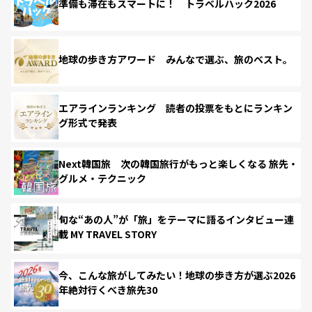
準備も滞在もスマートに！ トラベルハック2026
地球の歩き方アワード みんなで選ぶ、旅のベスト。
エアラインランキング 読者の投票をもとにランキン
グ形式で発表
Next韓国旅 次の韓国旅行がもっと楽しくなる 旅先・
グルメ・テクニック
旬な“あの人”が「旅」をテーマに語るインタビュー連
載 MY TRAVEL STORY
今、こんな旅がしてみたい！地球の歩き方が選ぶ2026
年絶対行くべき旅先30