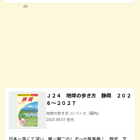
AD
Ｊ２４ 地球の歩き方 静岡 ２０２
６～２０２７
地球の歩き方 Jシリーズ（国内）
2025.08.07 発売
日本一高くて深い、唯一無二のしぞ～か旅事典！ 歴史、文