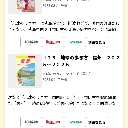
2025.03.21 発売
「地球の歩き方」に徳島が登場。阿波おどり、鳴門の渦潮だけ
じゃない、徳島県内２４市町村の奥深い魅力をページに凝縮！
詳細を見る
Ｊ２３ 地球の歩き方 信州 ２０２
５～２０２６
地球の歩き方 Jシリーズ（国内）
2025.04.17 発売
次なる「地球の歩き方」国内版は、全７７市町村を徹底網羅し
た【信州】。読めば読むほど信州が好きになること間違いな
し！
詳細を見る