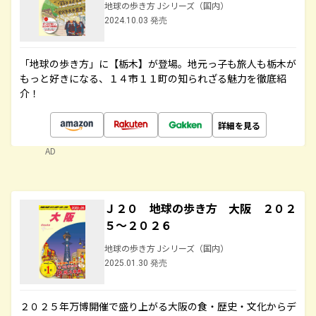
地球の歩き方 Jシリーズ（国内）
2024.10.03 発売
「地球の歩き方」に【栃木】が登場。地元っ子も旅人も栃木が
もっと好きになる、１４市１１町の知られざる魅力を徹底紹
介！
詳細を見る
AD
Ｊ２０ 地球の歩き方 大阪 ２０２
５～２０２６
地球の歩き方 Jシリーズ（国内）
2025.01.30 発売
２０２５年万博開催で盛り上がる大阪の食・歴史・文化からデ