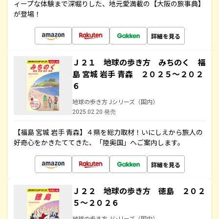
ィープな体験まで深堀りした、地元愛満載の【大阪の旅事典】
が登場！
詳細を見る
Ｊ２１ 地球の歩き方 みちのく 福
島 宮城 岩手 青森 ２０２５～２０２
６
地球の歩き方 Jシリーズ（国内）
2025.02.20 発売
【福島 宮城 岩手 青森】４県を総力取材！いにしえから旅人の
好奇心をかきたててきた、「陸奥国」へご案内します。
詳細を見る
Ｊ２２ 地球の歩き方 徳島 ２０２
５～２０２６
地球の歩き方 Jシリーズ（国内）