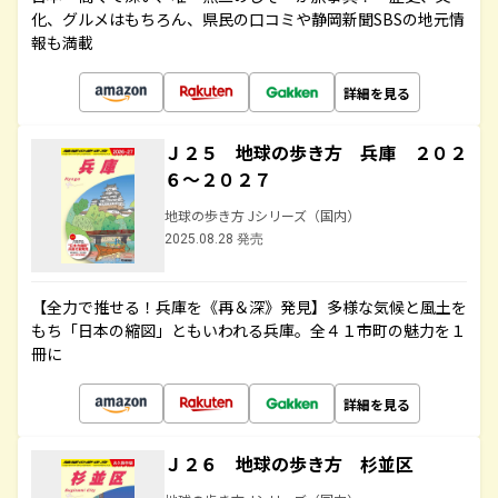
化、グルメはもちろん、県民の口コミや静岡新聞SBSの地元情
報も満載
詳細を見る
Ｊ２５ 地球の歩き方 兵庫 ２０２
６～２０２７
地球の歩き方 Jシリーズ（国内）
2025.08.28 発売
【全力で推せる！兵庫を《再＆深》発見】多様な気候と風土を
もち「日本の縮図」ともいわれる兵庫。全４１市町の魅力を１
冊に
詳細を見る
Ｊ２６ 地球の歩き方 杉並区