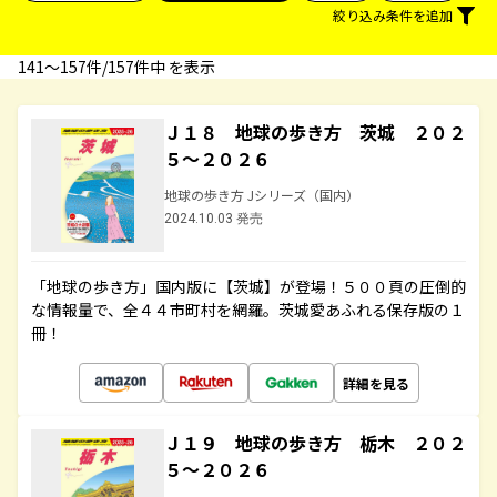
絞り込み条件を追加
141〜157件/157件中 を表示
Ｊ１８ 地球の歩き方 茨城 ２０２
５～２０２６
地球の歩き方 Jシリーズ（国内）
2024.10.03 発売
「地球の歩き方」国内版に【茨城】が登場！５００頁の圧倒的
な情報量で、全４４市町村を網羅。茨城愛あふれる保存版の１
冊！
詳細を見る
Ｊ１９ 地球の歩き方 栃木 ２０２
５～２０２６