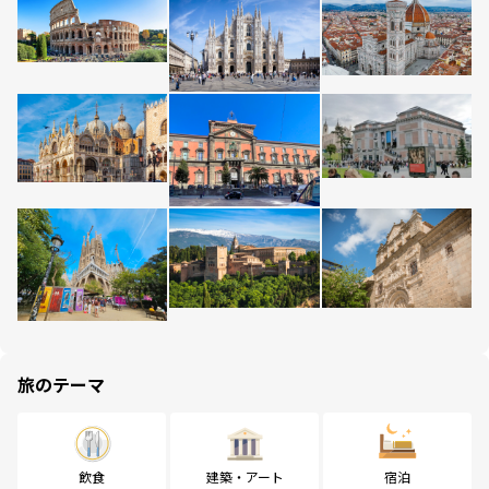
旅のテーマ
飲食
建築・アート
宿泊