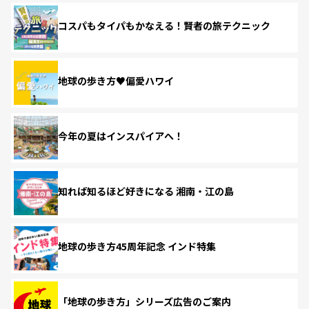
コスパもタイパもかなえる！賢者の旅テクニック
地球の歩き方♥偏愛ハワイ
今年の夏はインスパイアへ！
知れば知るほど好きになる 湘南・江の島
地球の歩き方45周年記念 インド特集
「地球の歩き方」シリーズ広告のご案内