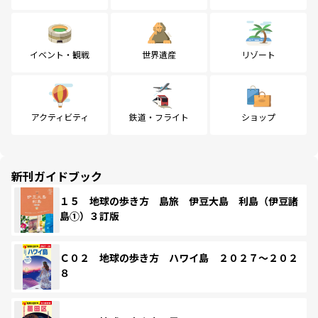
イベント・観戦
世界遺産
リゾート
アクティビティ
鉄道・フライト
ショップ
新刊ガイドブック
１５ 地球の歩き方 島旅 伊豆大島 利島（伊豆諸
島①）３訂版
Ｃ０２ 地球の歩き方 ハワイ島 ２０２７～２０２
８