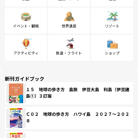
イベント・観戦
世界遺産
リゾート
アクティビティ
鉄道・フライト
ショップ
新刊ガイドブック
１５ 地球の歩き方 島旅 伊豆大島 利島（伊豆諸
島①）３訂版
Ｃ０２ 地球の歩き方 ハワイ島 ２０２７～２０２
８