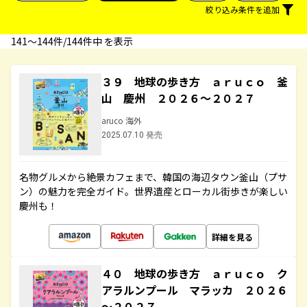
絞り込み条件を追加
141〜144件/144件中 を表示
３９ 地球の歩き方 ａｒｕｃｏ 釜
山 慶州 ２０２６～２０２７
aruco 海外
2025.07.10 発売
名物グルメから絶景カフェまで、韓国の海辺タウン釜山（プサ
ン）の魅力を完全ガイド。世界遺産とローカル街歩きが楽しい
慶州も！
詳細を見る
４０ 地球の歩き方 ａｒｕｃｏ ク
アラルンプール マラッカ ２０２６
～２０２７