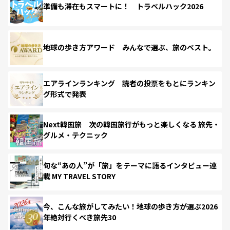
準備も滞在もスマートに！ トラベルハック2026
地球の歩き方アワード みんなで選ぶ、旅のベスト。
エアラインランキング 読者の投票をもとにランキン
グ形式で発表
Next韓国旅 次の韓国旅行がもっと楽しくなる 旅先・
グルメ・テクニック
旬な“あの人”が「旅」をテーマに語るインタビュー連
載 MY TRAVEL STORY
今、こんな旅がしてみたい！地球の歩き方が選ぶ2026
年絶対行くべき旅先30