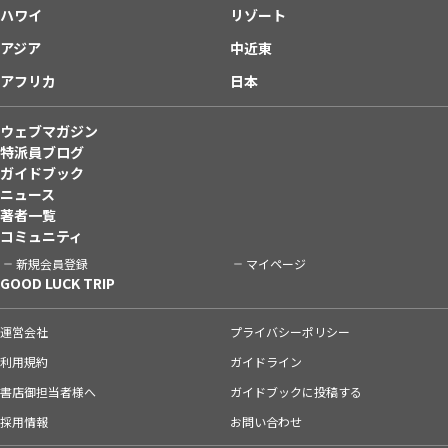
ハワイ
リゾート
アジア
中近東
アフリカ
日本
ウェブマガジン
特派員ブログ
ガイドブック
ニュース
著者一覧
コミュニティ
新規会員登録
マイページ
GOOD LUCK TRIP
運営会社
プライバシーポリシー
利用規約
ガイドライン
書店御担当者様へ
ガイドブックに投稿する
採用情報
お問い合わせ