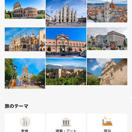
旅のテーマ
飲食
建築・アート
宿泊