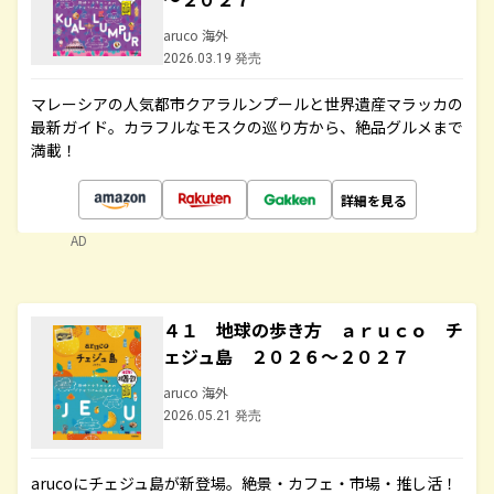
aruco 海外
2026.03.19 発売
マレーシアの人気都市クアラルンプールと世界遺産マラッカの
最新ガイド。カラフルなモスクの巡り方から、絶品グルメまで
満載！
詳細を見る
AD
４１ 地球の歩き方 ａｒｕｃｏ チ
ェジュ島 ２０２６～２０２７
aruco 海外
2026.05.21 発売
arucoにチェジュ島が新登場。絶景・カフェ・市場・推し活！