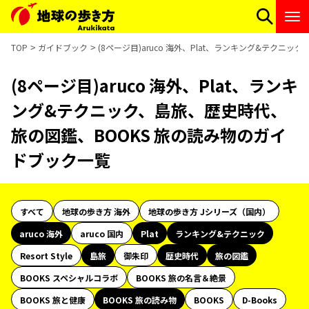
TOP
ガイドブック
(8ページ目)aruco 海外、Plat、ランキング&テク
(8ページ目)aruco 海外、Plat、ランキ
ング&テクニック、島旅、歴史時代、
旅の図鑑、BOOKS 旅の読み物のガイ
ドブック一覧
すべて
地球の歩き方 海外
地球の歩き方 Jシリーズ（国内）
aruco 海外
aruco 国内
Plat
ランキング&テクニック
Resort Style
島旅
御朱印
歴史時代
旅の図鑑
BOOKS スペシャルコラボ
BOOKS 旅の名言＆絶景
BOOKS 旅と健康
BOOKS 旅の読み物
BOOKS
D-Books