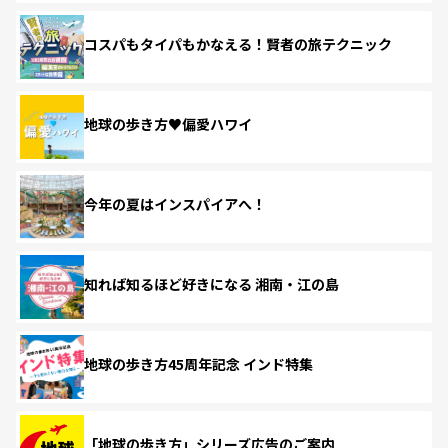
コスパもタイパもかなえる！賢者の旅テクニック
地球の歩き方♥偏愛ハワイ
今年の夏はインスパイアへ！
知れば知るほど好きになる 湘南・江の島
地球の歩き方45周年記念 インド特集
「地球の歩き方」シリーズ広告のご案内