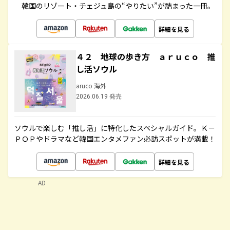
韓国のリゾート・チェジュ島の“やりたい”が詰まった一冊。
詳細を見る
４２ 地球の歩き方 ａｒｕｃｏ 推
し活ソウル
aruco 海外
2026.06.19 発売
ソウルで楽しむ「推し活」に特化したスペシャルガイド。Ｋ－
ＰＯＰやドラマなど韓国エンタメファン必訪スポットが満載！
詳細を見る
AD