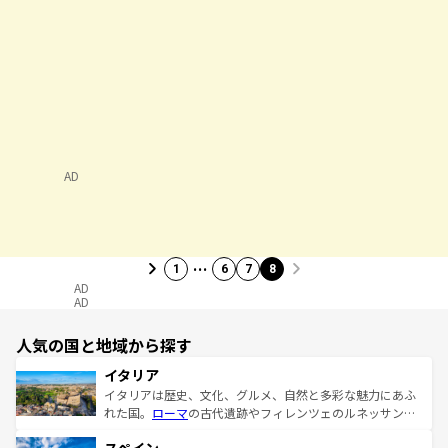
AD
…
1
6
7
8
AD
AD
人気の国と地域から探す
イタリア
イタリアは歴史、文化、グルメ、自然と多彩な魅力にあふ
れた国。
ローマ
の古代遺跡やフィレンツェのルネッサンス
美術、ヴェネツィアの運河など、歴史あるスポットはもち