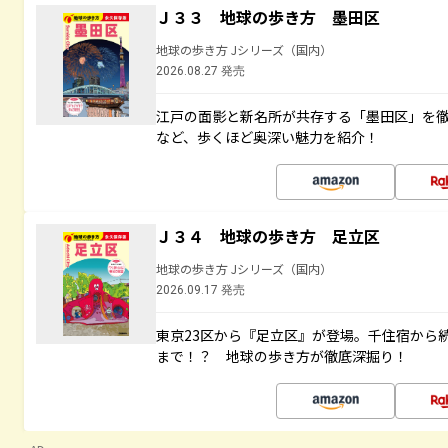
Ｊ３３ 地球の歩き方 墨田区
地球の歩き方 Jシリーズ（国内）
2026.08.27 発売
江戸の面影と新名所が共存する「墨田区」を
など、歩くほど奥深い魅力を紹介！
Ｊ３４ 地球の歩き方 足立区
地球の歩き方 Jシリーズ（国内）
2026.09.17 発売
東京23区から『足立区』が登場。千住宿から
まで！？ 地球の歩き方が徹底深掘り！