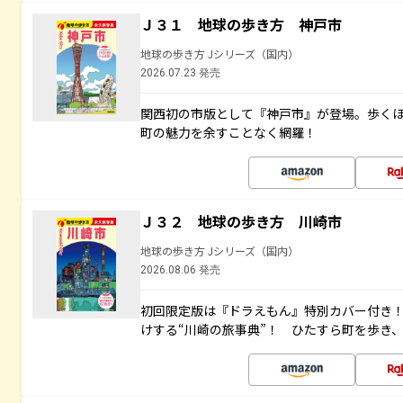
Ｊ３１ 地球の歩き方 神戸市
地球の歩き方 Jシリーズ（国内）
2026.07.23 発売
関西初の市版として『神戸市』が登場。歩く
町の魅力を余すことなく網羅！
Ｊ３２ 地球の歩き方 川崎市
地球の歩き方 Jシリーズ（国内）
2026.08.06 発売
初回限定版は『ドラえもん』特別カバー付き！
けする“川崎の旅事典”！ ひたすら町を歩き