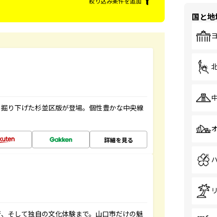
絞り込み条件を追加
国と地
く掘り下げた杉並区版が登場。個性豊かな中央線
詳細を見る
街、そして独自の文化体験まで。山口市だけの魅