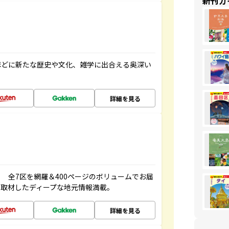
新刊ガ
ほどに新たな歴史や文化、雑学に出合える奥深い
詳細を見る
 全7区を網羅＆400ページのボリュームでお届
、取材したディープな地元情報満載。
詳細を見る