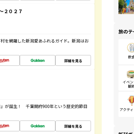
～２０２７
旅のテ
町村を網羅した新潟愛あふれるガイド。新潟はお
飲
詳細を見る
イベン
観
』が誕生！ 千葉開府900年という歴史的節目
アクティ
詳細を見る