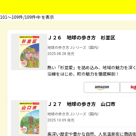
101〜109件/109件中 を表示
Ｊ２６ 地球の歩き方 杉並区
地球の歩き方 Jシリーズ（国内）
2025.08.28 発売
熱い「杉並愛」を詰め込み、地域の魅力を深
沿線をはじめ、町の魅力を徹底解剖！
Ｊ２７ 地球の歩き方 山口市
地球の歩き方 Jシリーズ（国内）
2025.10.09 発売
奥深い歴史や豊かな自然、人気温泉街に商店