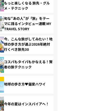
もっと楽しくなる 旅先・グル
メ・テクニック
旬な“あの人”が「旅」をテー
マに語るインタビュー連載 MY
TRAVEL STORY
今、こんな旅がしてみたい！地
球の歩き方が選ぶ2026年絶対
行くべき旅先30
コスパもタイパもかなえる！賢
者の旅テクニック
地球の歩き方♥偏愛ハワイ
今年の夏はインスパイアへ！