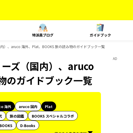
特派員ブログ
ガイドブック
内）、aruco 海外、Plat、BOOKS 旅の読み物のガイドブック一覧
AD
ーズ（国内）、aruco
読み物のガイドブック一覧
co 海外
aruco 国内
Plat
代
旅の図鑑
BOOKS スペシャルコラボ
BOOKS
D-Books