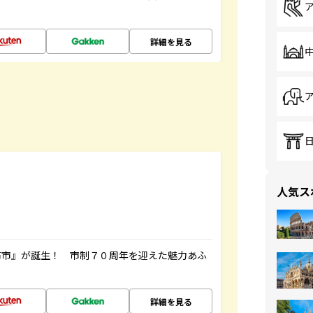
詳細を見る
人気ス
布市』が誕生！ 市制７０周年を迎えた魅力あふ
詳細を見る