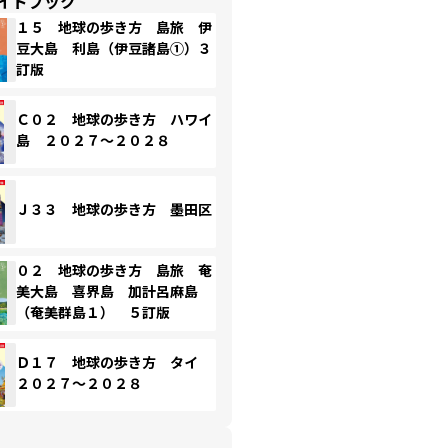
イドブック
１５ 地球の歩き方 島旅 伊
豆大島 利島（伊豆諸島①）３
訂版
Ｃ０２ 地球の歩き方 ハワイ
島 ２０２７～２０２８
Ｊ３３ 地球の歩き方 墨田区
０２ 地球の歩き方 島旅 奄
美大島 喜界島 加計呂麻島
（奄美群島１） ５訂版
Ｄ１７ 地球の歩き方 タイ
２０２７～２０２８