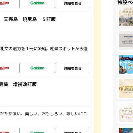
特設ペ
詳細を見る
 天売島 焼尻島 ５訂版
・礼文の魅力を１冊に凝縮。絶景スポットから遊
詳細を見る
壱集 増補改訂版
ただただ凄い、美しい、おもしろい、珍しいにこ