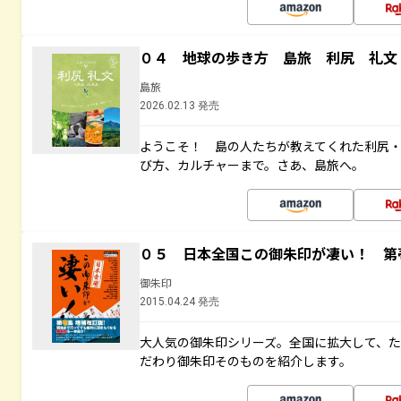
０４ 地球の歩き方 島旅 利尻 礼文
島旅
2026.02.13 発売
ようこそ！ 島の人たちが教えてくれた利尻
び方、カルチャーまで。さあ、島旅へ。
０５ 日本全国この御朱印が凄い！ 第
御朱印
2015.04.24 発売
大人気の御朱印シリーズ。全国に拡大して、
だわり御朱印そのものを紹介します。