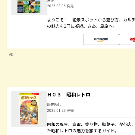
2026.08.06 発売
ようこそ！ 絶景スポットから遊び方、カル
の魅力を1冊に凝縮。さあ、島旅へ。
AD
Ｈ０３ 昭和レトロ
歴史時代
2026.01.29 発売
昭和の風景、家電、乗り物、駄菓子、喫茶店
た昭和レトロの魅力を旅するガイド。