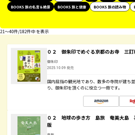
BOOKS 旅の名言＆絶景
BOOKS 旅と健康
BOOKS 旅の読み物
21〜40件/182件中 を表示
０２ 御朱印でめぐる京都のお寺 三訂
御朱印
2025.10.09 発売
国内屈指の観光地であり、数多の寺院が建ち
り、御朱印を頂くのに役立つ一冊です。
０２ 地球の歩き方 島旅 奄美大島 
版
島旅