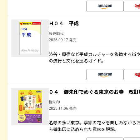
Ｈ０４ 平成
歴史時代
2026.09.17 発売
渋谷・原宿など平成カルチャーを象徴する街
の流行と文化を巡るガイド。
０４ 御朱印でめぐる東京のお寺 改訂
御朱印
2025.11.06 発売
名寺の多い東京。季節の花々を楽しみながら
ら御朱印に込められた意味を解説。