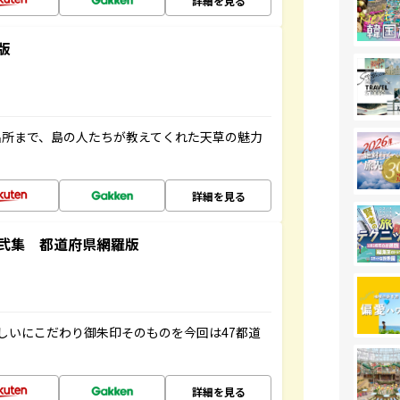
詳細を見る
版
名所まで、島の人たちが教えてくれた天草の魅力
詳細を見る
弐集 都道府県網羅版
しいにこだわり御朱印そのものを今回は47都道
詳細を見る