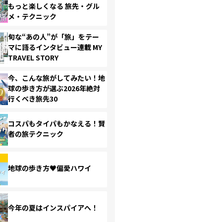
もっと楽しくなる 旅先・グル
メ・テクニック
旬な“あの人”が「旅」をテー
マに語るインタビュー連載 MY
TRAVEL STORY
今、こんな旅がしてみたい！地
球の歩き方が選ぶ2026年絶対
行くべき旅先30
コスパもタイパもかなえる！賢
者の旅テクニック
地球の歩き方♥偏愛ハワイ
今年の夏はインスパイアへ！