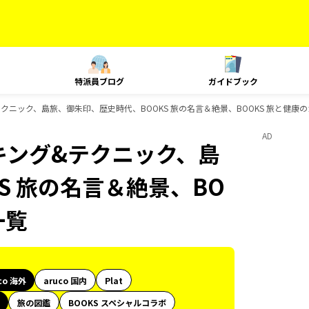
特派員ブログ
ガイドブック
グ&テクニック、島旅、御朱印、歴史時代、BOOKS 旅の名言＆絶景、BOOKS 旅と健
AD
ランキング&テクニック、島
S 旅の名言＆絶景、BO
一覧
co 海外
aruco 国内
Plat
旅の図鑑
BOOKS スペシャルコラボ