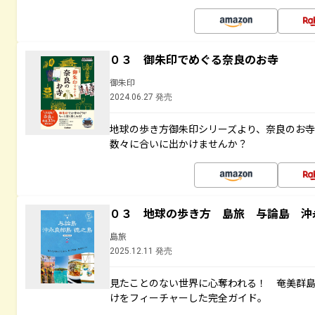
０３ 御朱印でめぐる奈良のお寺
御朱印
2024.06.27 発売
地球の歩き方御朱印シリーズより、奈良のお
数々に合いに出かけませんか？
０３ 地球の歩き方 島旅 与論島 沖
島旅
2025.12.11 発売
見たことのない世界に心奪われる！ 奄美群
けをフィーチャーした完全ガイド。