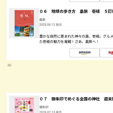
０６ 地球の歩き方 島旅 壱岐 ５訂
島旅
2025.06.12 発売
豊かな自然に恵まれた神々の島、壱岐。グル
た壱岐の魅力を凝縮！さあ、島旅へ！
AD
０７ 御朱印でめぐる全国の神社 週末
御朱印
2026.07.13 発売