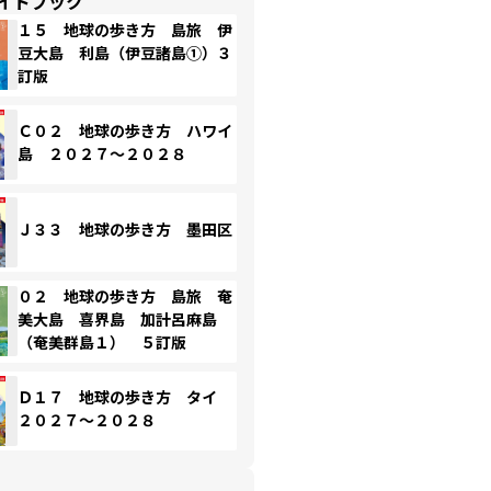
イドブック
１５ 地球の歩き方 島旅 伊
豆大島 利島（伊豆諸島①）３
訂版
Ｃ０２ 地球の歩き方 ハワイ
島 ２０２７～２０２８
Ｊ３３ 地球の歩き方 墨田区
０２ 地球の歩き方 島旅 奄
美大島 喜界島 加計呂麻島
（奄美群島１） ５訂版
Ｄ１７ 地球の歩き方 タイ
２０２７～２０２８