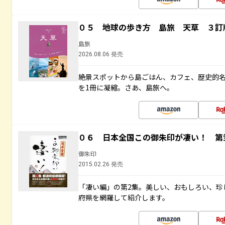
０５ 地球の歩き方 島旅 天草 ３訂
島旅
2026.08.06 発売
絶景スポットから島ごはん、カフェ、歴史的
を1冊に凝縮。さあ、島旅へ。
０６ 日本全国この御朱印が凄い！ 第
御朱印
2015.02.26 発売
「凄い編」の第2集。美しい、おもしろい、珍
府県を網羅して紹介します。