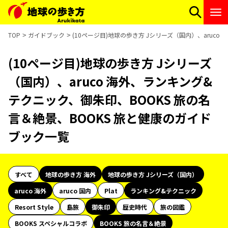
TOP
ガイドブック
(10ページ目)地球の歩き方 Jシリーズ（国内）、aruc
(10ページ目)地球の歩き方 Jシリーズ
（国内）、aruco 海外、ランキング&
テクニック、御朱印、BOOKS 旅の名
言＆絶景、BOOKS 旅と健康のガイド
ブック一覧
すべて
地球の歩き方 海外
地球の歩き方 Jシリーズ（国内）
aruco 海外
aruco 国内
Plat
ランキング&テクニック
Resort Style
島旅
御朱印
歴史時代
旅の図鑑
BOOKS スペシャルコラボ
BOOKS 旅の名言＆絶景