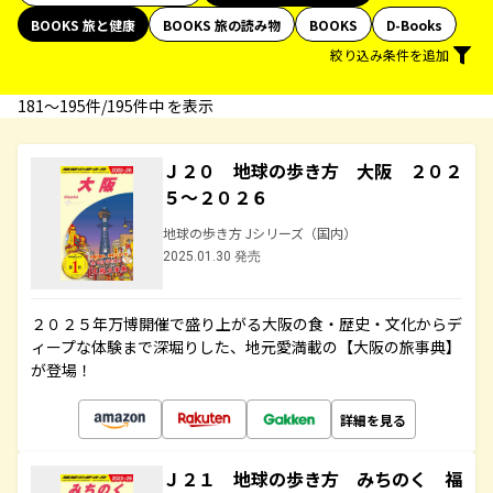
BOOKS 旅と健康
BOOKS 旅の読み物
BOOKS
D-Books
絞り込み条件を追加
181〜195件/195件中 を表示
Ｊ２０ 地球の歩き方 大阪 ２０２
５～２０２６
地球の歩き方 Jシリーズ（国内）
2025.01.30 発売
２０２５年万博開催で盛り上がる大阪の食・歴史・文化からデ
ィープな体験まで深堀りした、地元愛満載の【大阪の旅事典】
が登場！
詳細を見る
Ｊ２１ 地球の歩き方 みちのく 福