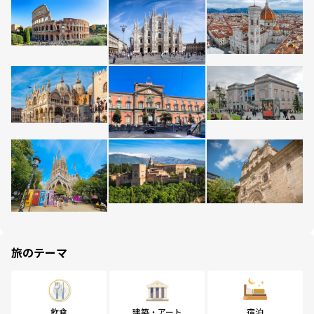
旅のテーマ
飲食
建築・アート
宿泊