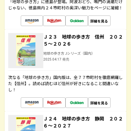
「地球の歩き方」に徳島が登場。阿波おどり、鳴門の渦潮だけ
じゃない、徳島県内２４市町村の奥深い魅力をページに凝縮！
詳細を見る
Ｊ２３ 地球の歩き方 信州 ２０２
５～２０２６
地球の歩き方 Jシリーズ（国内）
2025.04.17 発売
次なる「地球の歩き方」国内版は、全７７市町村を徹底網羅し
た【信州】。読めば読むほど信州が好きになること間違いな
し！
詳細を見る
Ｊ２４ 地球の歩き方 静岡 ２０２
６～２０２７