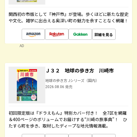
関西初の市版として『神戸市』が登場。歩くほどに新たな歴史
や文化、雑学に出合える奥深い町の魅力を余すことなく網羅！
詳細を見る
AD
Ｊ３２ 地球の歩き方 川崎市
地球の歩き方 Jシリーズ（国内）
2026.08.06 発売
初回限定版は『ドラえもん』特別カバー付き！ 全7区を網羅
＆400ページのボリュームでお届けする“川崎の旅事典”！ ひ
たすら町を歩き、取材したディープな地元情報満載。