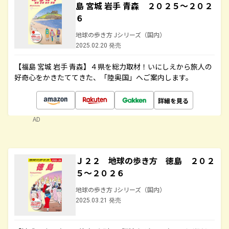
島 宮城 岩手 青森 ２０２５～２０２
６
地球の歩き方 Jシリーズ（国内）
2025.02.20 発売
【福島 宮城 岩手 青森】４県を総力取材！いにしえから旅人の
好奇心をかきたててきた、「陸奥国」へご案内します。
詳細を見る
AD
Ｊ２２ 地球の歩き方 徳島 ２０２
５～２０２６
地球の歩き方 Jシリーズ（国内）
2025.03.21 発売