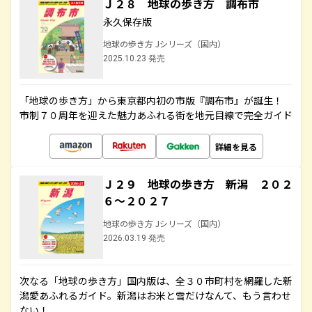
Ｊ２８ 地球の歩き方 調布市
永久保存版
地球の歩き方 Jシリーズ（国内）
2025.10.23 発売
「地球の歩き方」から東京都内初の市版『調布市』が誕生！
市制７０周年を迎えた魅力あふれる街を地元目線で完全ガイド
詳細を見る
Ｊ２９ 地球の歩き方 新潟 ２０２
６～２０２７
地球の歩き方 Jシリーズ（国内）
2026.03.19 発売
次なる「地球の歩き方」国内版は、全３０市町村を網羅した新
潟愛あふれるガイド。新潟はお米と雪だけなんて、もう言わせ
ない！