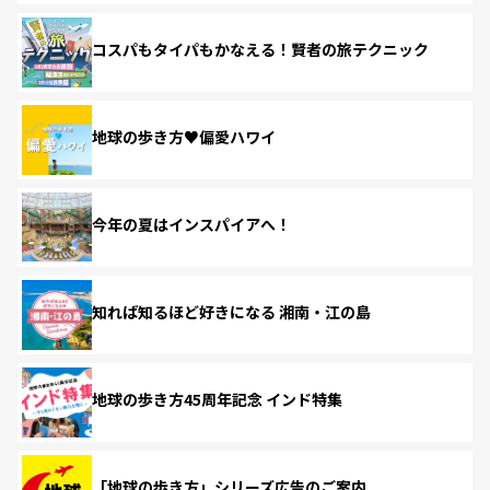
コスパもタイパもかなえる！賢者の旅テクニック
地球の歩き方♥偏愛ハワイ
今年の夏はインスパイアへ！
知れば知るほど好きになる 湘南・江の島
地球の歩き方45周年記念 インド特集
「地球の歩き方」シリーズ広告のご案内