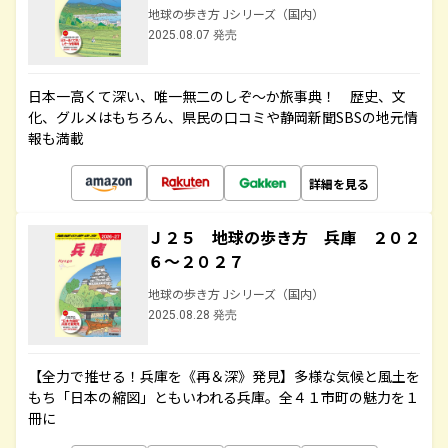
地球の歩き方 Jシリーズ（国内）
2025.08.07 発売
日本一高くて深い、唯一無二のしぞ～か旅事典！ 歴史、文
化、グルメはもちろん、県民の口コミや静岡新聞SBSの地元情
報も満載
詳細を見る
Ｊ２５ 地球の歩き方 兵庫 ２０２
６～２０２７
地球の歩き方 Jシリーズ（国内）
2025.08.28 発売
【全力で推せる！兵庫を《再＆深》発見】多様な気候と風土を
もち「日本の縮図」ともいわれる兵庫。全４１市町の魅力を１
冊に