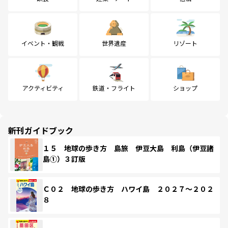
イベント・観戦
世界遺産
リゾート
アクティビティ
鉄道・フライト
ショップ
新刊ガイドブック
１５ 地球の歩き方 島旅 伊豆大島 利島（伊豆諸
島①）３訂版
Ｃ０２ 地球の歩き方 ハワイ島 ２０２７～２０２
８