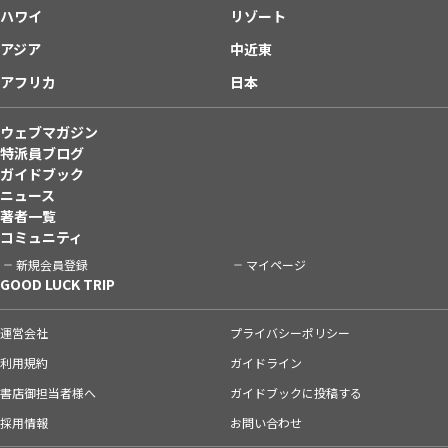
ハワイ
リゾート
アジア
中近東
アフリカ
日本
ウェブマガジン
特派員ブログ
ガイドブック
ニュース
著者一覧
コミュニティ
新規会員登録
マイページ
GOOD LUCK TRIP
運営会社
プライバシーポリシー
利用規約
ガイドライン
書店御担当者様へ
ガイドブックに投稿する
採用情報
お問い合わせ