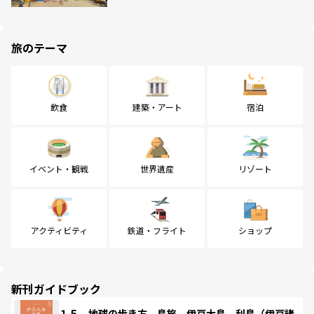
旅のテーマ
飲食
建築・アート
宿泊
イベント・観戦
世界遺産
リゾート
アクティビティ
鉄道・フライト
ショップ
新刊ガイドブック
１５ 地球の歩き方 島旅 伊豆大島 利島（伊豆諸