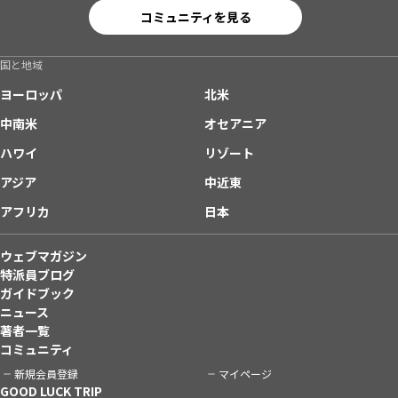
コミュニティを見る
国と地域
ヨーロッパ
北米
中南米
オセアニア
ハワイ
リゾート
アジア
中近東
アフリカ
日本
ウェブマガジン
特派員ブログ
ガイドブック
ニュース
著者一覧
コミュニティ
新規会員登録
マイページ
GOOD LUCK TRIP