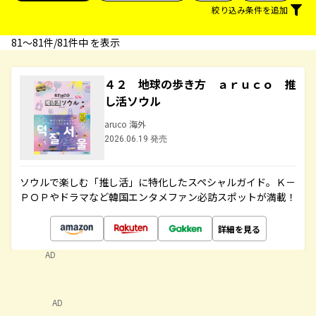
絞り込み条件を追加
81〜81件/81件中 を表示
４２ 地球の歩き方 ａｒｕｃｏ 推
し活ソウル
aruco 海外
2026.06.19 発売
ソウルで楽しむ「推し活」に特化したスペシャルガイド。Ｋ－
ＰＯＰやドラマなど韓国エンタメファン必訪スポットが満載！
詳細を見る
AD
AD