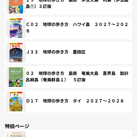
島①）３訂版
Ｃ０２ 地球の歩き方 ハワイ島 ２０２７～２０２
８
Ｊ３３ 地球の歩き方 墨田区
０２ 地球の歩き方 島旅 奄美大島 喜界島 加計
呂麻島（奄美群島１） ５訂版
Ｄ１７ 地球の歩き方 タイ ２０２７～２０２８
特設ページ