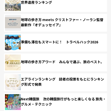
世界遺産ランキング
地球の歩き方 meets クリストファー・ノーラン監督
最新作『オデュッセイア』
準備も滞在もスマートに！ トラベルハック2026
地球の歩き方アワード みんなで選ぶ、旅のベスト。
エアラインランキング 読者の投票をもとにランキン
グ形式で発表
Next韓国旅 次の韓国旅行がもっと楽しくなる 旅先・
グルメ・テクニック