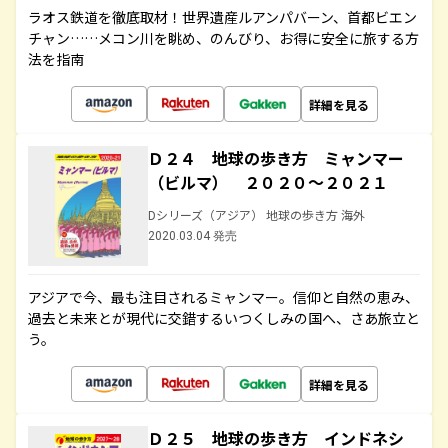
ラオス鉄道を徹底取材！世界遺産ルアンパバーン、首都ビエン
チャン……メコン川を眺め、のんびり、お得に安全に旅する方
法を指南
詳細を見る
Ｄ２４ 地球の歩き方 ミャンマー
（ビルマ） ２０２０～２０２１
Dシリーズ（アジア） 地球の歩き方 海外
2020.03.04 発売
アジアで今、最も注目されるミャンマー。信仰と自然の恵み、
過去と未来とが現代に交錯するいつくしみの国へ、さあ旅立と
う。
詳細を見る
Ｄ２５ 地球の歩き方 インドネシ