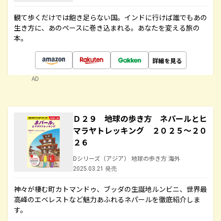
観て歩くだけでは飽き足らない国。インドに行けば誰でもあの
生き方に、あのペースに巻き込まれる。あなたを変える旅の
本。
詳細を見る
AD
Ｄ２９ 地球の歩き方 ネパールとヒ
マラヤトレッキング ２０２５～２０
２６
Dシリーズ（アジア） 地球の歩き方 海外
2025.03.21 発売
神々が棲む町カトマンドゥ、ブッダの生誕地ルンビニ、世界最
高峰のエベレストなど魅力あふれるネパールを徹底紹介しま
す。