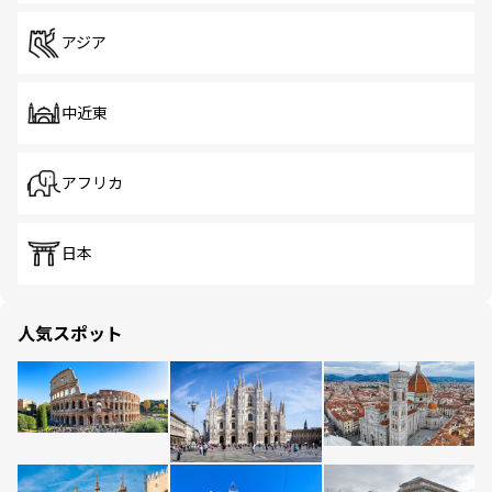
アジア
中近東
アフリカ
日本
人気スポット