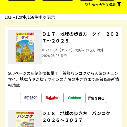
絞り込み条件を追加
101〜120件/158件中 を表示
Ｄ１７ 地球の歩き方 タイ ２０２
７～２０２８
Dシリーズ（アジア） 地球の歩き方 海外
2026.08.06 発売
560ページの圧倒的情報量！ 首都バンコクから人気のチェン
マイ、地獄寺や奇抜デザインの寺院の歩き方まで最旬＆最新情
報満載。
詳細を見る
Ｄ１８ 地球の歩き方 バンコク
２０２６～２０２７