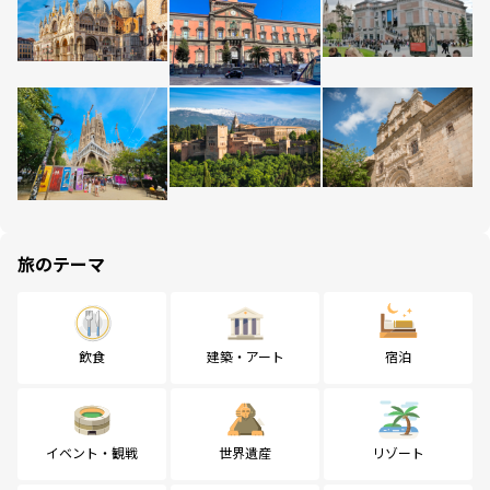
旅のテーマ
飲食
建築・アート
宿泊
イベント・観戦
世界遺産
リゾート