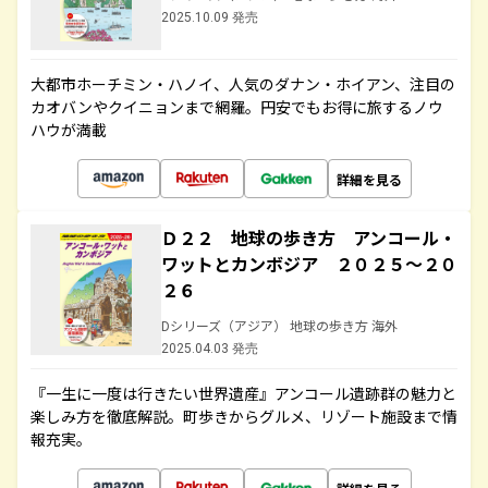
2025.10.09 発売
大都市ホーチミン・ハノイ、人気のダナン・ホイアン、注目の
カオバンやクイニョンまで網羅。円安でもお得に旅するノウ
ハウが満載
詳細を見る
Ｄ２２ 地球の歩き方 アンコール・
ワットとカンボジア ２０２５～２０
２６
Dシリーズ（アジア） 地球の歩き方 海外
2025.04.03 発売
『一生に一度は行きたい世界遺産』アンコール遺跡群の魅力と
楽しみ方を徹底解説。町歩きからグルメ、リゾート施設まで情
報充実。