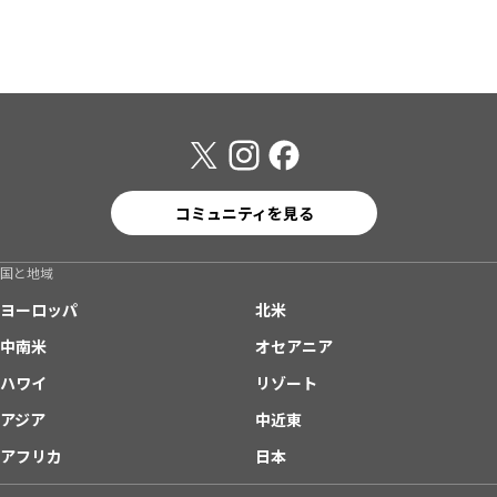
コミュニティを見る
国と地域
ヨーロッパ
北米
中南米
オセアニア
ハワイ
リゾート
アジア
中近東
アフリカ
日本