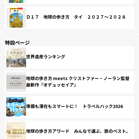
Ｄ１７ 地球の歩き方 タイ ２０２７～２０２８
特設ページ
世界遺産ランキング
地球の歩き方 meets クリストファー・ノーラン監督
最新作『オデュッセイア』
準備も滞在もスマートに！ トラベルハック2026
地球の歩き方アワード みんなで選ぶ、旅のベスト。