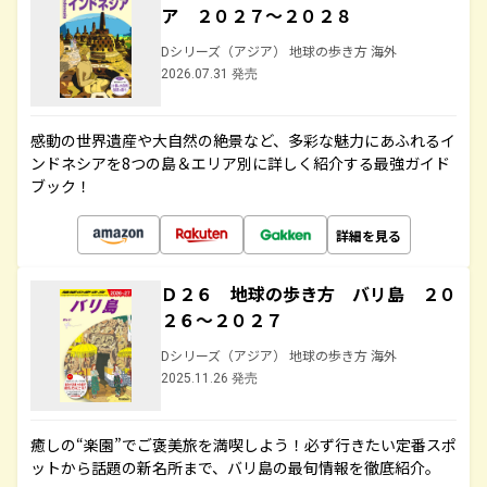
ア ２０２７～２０２８
Dシリーズ（アジア） 地球の歩き方 海外
2026.07.31 発売
感動の世界遺産や大自然の絶景など、多彩な魅力にあふれるイ
ンドネシアを8つの島＆エリア別に詳しく紹介する最強ガイド
ブック！
詳細を見る
Ｄ２６ 地球の歩き方 バリ島 ２０
２６～２０２７
Dシリーズ（アジア） 地球の歩き方 海外
2025.11.26 発売
癒しの“楽園”でご褒美旅を満喫しよう！必ず行きたい定番スポ
ットから話題の新名所まで、バリ島の最旬情報を徹底紹介。