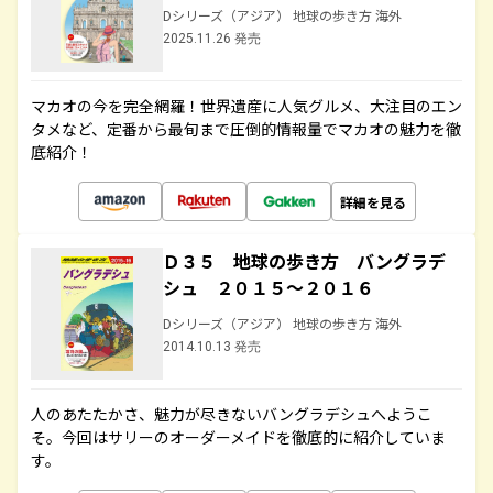
Dシリーズ（アジア） 地球の歩き方 海外
2025.11.26 発売
マカオの今を完全網羅！世界遺産に人気グルメ、大注目のエン
タメなど、定番から最旬まで圧倒的情報量でマカオの魅力を徹
底紹介！
詳細を見る
Ｄ３５ 地球の歩き方 バングラデ
シュ ２０１５～２０１６
Dシリーズ（アジア） 地球の歩き方 海外
2014.10.13 発売
人のあたたかさ、魅力が尽きないバングラデシュへようこ
そ。今回はサリーのオーダーメイドを徹底的に紹介していま
す。