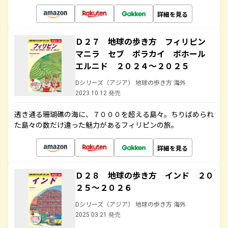
詳細を見る
Ｄ２７ 地球の歩き方 フィリピン
マニラ セブ ボラカイ ボホール
エルニド ２０２４～２０２５
Dシリーズ（アジア） 地球の歩き方 海外
2023.10.12 発売
透き通る珊瑚礁の海に、７０００を超える島々。ちりばめられ
た島々の数だけ違った魅力があるフィリピンの旅。
詳細を見る
Ｄ２８ 地球の歩き方 インド ２０
２５～２０２６
Dシリーズ（アジア） 地球の歩き方 海外
2025.03.21 発売