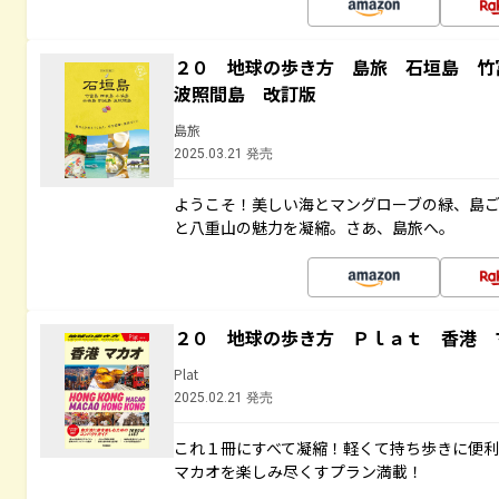
２０ 地球の歩き方 島旅 石垣島 
波照間島 改訂版
島旅
2025.03.21 発売
ようこそ！美しい海とマングローブの緑、島
と八重山の魅力を凝縮。さあ、島旅へ。
２０ 地球の歩き方 Ｐｌａｔ 香港 
Plat
2025.02.21 発売
これ１冊にすべて凝縮！軽くて持ち歩きに便
マカオを楽しみ尽くすプラン満載！