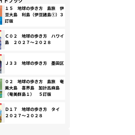
イドブック
１５ 地球の歩き方 島旅 伊
豆大島 利島（伊豆諸島①）３
訂版
Ｃ０２ 地球の歩き方 ハワイ
島 ２０２７～２０２８
Ｊ３３ 地球の歩き方 墨田区
０２ 地球の歩き方 島旅 奄
美大島 喜界島 加計呂麻島
（奄美群島１） ５訂版
Ｄ１７ 地球の歩き方 タイ
２０２７～２０２８