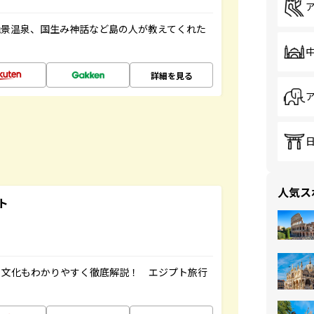
絶景温泉、国生み神話など島の人が教えてくれた
詳細を見る
人気ス
ト
・文化もわかりやすく徹底解説！ エジプト旅行