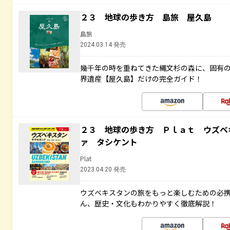
２３ 地球の歩き方 島旅 屋久島
島旅
2024.03.14 発売
幾千年の時を重ねてきた縄文杉の森に、固有
界遺産【屋久島】だけの完全ガイド！
２３ 地球の歩き方 Ｐｌａｔ ウズベ
ァ タシケント
Plat
2023.04.20 発売
ウズベキスタンの旅をもっと楽しむための必
ん、歴史・文化もわかりやすく徹底解説！