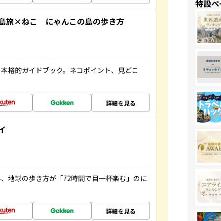
特設ペ
島旅×ねこ にゃんこの島の歩き方
る本格的ガイドブック。ネコポイント、見どこ
詳細を見る
イ
、地球の歩き方が「72時間で目一杯楽む」のに
詳細を見る