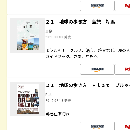
２１ 地球の歩き方 島旅 対馬
島旅
2023.03.30 発売
ようこそ！ グルメ、温泉、絶景など、島の
ガイドブック。さあ、島旅へ。
２１ 地球の歩き方 Ｐｌａｔ ブルッ
Plat
2019.02.13 発売
当社在庫切れ