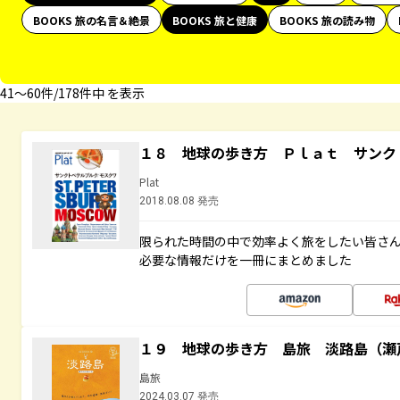
BOOKS 旅の名言＆絶景
BOOKS 旅と健康
BOOKS 旅の読み物
41〜60件/178件中 を表示
１８ 地球の歩き方 Ｐｌａｔ サンク
Plat
2018.08.08 発売
限られた時間の中で効率よく旅をしたい皆さん
必要な情報だけを一冊にまとめました
１９ 地球の歩き方 島旅 淡路島（瀬
島旅
2024.03.07 発売