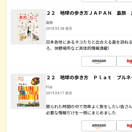
２２ 地球の歩き方ＪＡＰＡＮ 島旅 
島旅
2018.03.28 発売
日本各地にあるネコたちと出合える島を訪ね
ろ、休憩場所など具体的情報満載!
２２ 地球の歩き方 Ｐｌａｔ ブルネ
Plat
2019.04.17 発売
限られた時間の中で効率よく旅をしたい皆さん
必要な情報だけを一冊にまとめました