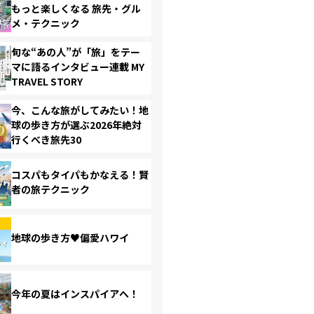
もっと楽しくなる 旅先・グル
メ・テクニック
旬な“あの人”が「旅」をテー
マに語るインタビュー連載 MY
TRAVEL STORY
今、こんな旅がしてみたい！地
球の歩き方が選ぶ2026年絶対
行くべき旅先30
コスパもタイパもかなえる！賢
者の旅テクニック
地球の歩き方♥偏愛ハワイ
今年の夏はインスパイアへ！