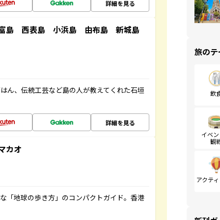
詳細を見る
竹富島 西表島 小浜島 由布島 新城島
旅のテ
ごはん、伝統工芸など島の人が教えてくれた石垣
飲
詳細を見る
イベン
観
マカオ
アクティ
利な「地球の歩き方」のコンパクトガイド。香港