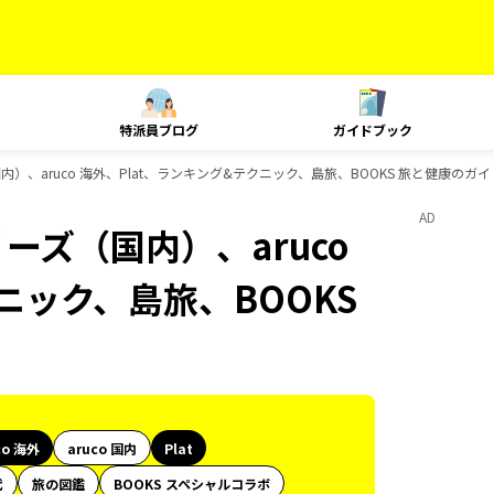
特派員ブログ
ガイドブック
内）、aruco 海外、Plat、ランキング&テクニック、島旅、BOOKS 旅と健康のガ
AD
ーズ（国内）、aruco
ニック、島旅、BOOKS
co 海外
aruco 国内
Plat
代
旅の図鑑
BOOKS スペシャルコラボ