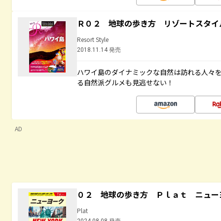
Ｒ０２ 地球の歩き方 リゾートスタイ
Resort Style
2018.11.14 発売
ハワイ島のダイナミックな自然は訪れる人々
る自然派グルメも見逃せない！
AD
０２ 地球の歩き方 Ｐｌａｔ ニュー
Plat