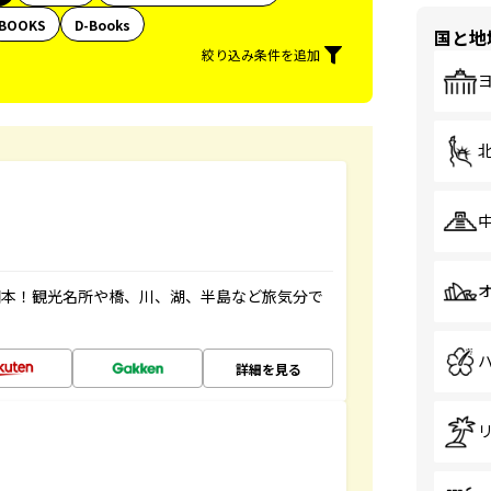
BOOKS
D-Books
国と地
絞り込み条件を追加
図本！観光名所や橋、川、湖、半島など旅気分で
詳細を見る