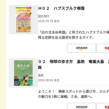
Ｈ０２ ハプスブルク帝国
歴史時代
2025.09.18 発売
「日の沈まぬ帝国」と称されたハプスブルク
残る史跡を巡る歴史を旅するガイド。
０２ 地球の歩き方 島旅 奄美大島 
版
島旅
2026.08.06 発売
ようこそ！ 絶景スポットから遊び方、カル
の魅力を1冊に凝縮。さあ、島旅へ。