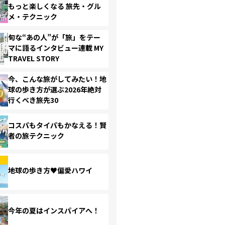
もっと楽しくなる 旅先・グル
メ・テクニック
旬な“あの人”が「旅」をテー
マに語るインタビュー連載 MY
TRAVEL STORY
今、こんな旅がしてみたい！地
球の歩き方が選ぶ2026年絶対
行くべき旅先30
コスパもタイパもかなえる！賢
者の旅テクニック
地球の歩き方♥偏愛ハワイ
今年の夏はインスパイアへ！