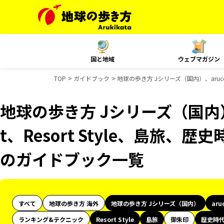
国と地域
ウェブマガジン
TOP
ガイドブック
地球の歩き方 Jシリーズ（国内）、aruco
地球の歩き方 Jシリーズ（国内）、
t、Resort Style、島旅、歴
のガイドブック一覧
すべて
地球の歩き方 海外
地球の歩き方 Jシリーズ（国内）
aru
ランキング&テクニック
Resort Style
島旅
御朱印
歴史時