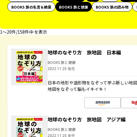
BOOKS 旅の名言＆絶景
BOOKS 旅と健康
BOOKS 旅の読み物
1〜20件/158件中 を表示
地球のなぞり方 旅地図 日本編
BOOKS 旅と健康
2022.11.25 発売
日本の地形や造形物をなぞって学ぶ新しい地
地図をなぞって脳もイキイキ！
地球のなぞり方 旅地図 アジア編
BOOKS 旅と健康
2022.11.25 発売