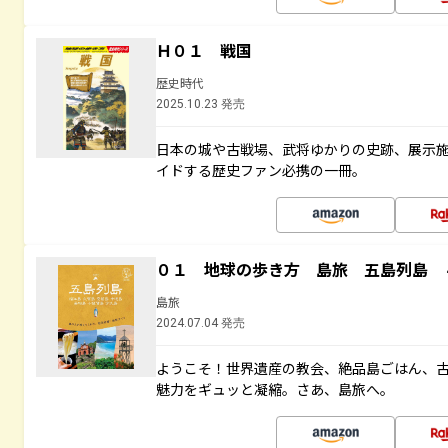
Ｈ０１ 戦国
歴史時代
2025.10.23 発売
日本の城や古戦場、武将ゆかりの史跡、展示
イドする歴史ファン必携の一冊。
０１ 地球の歩き方 島旅 五島列島 
島旅
2024.07.04 発売
ようこそ！世界遺産の教会、絶品島ごはん、
魅力をギュッと凝縮。さあ、島旅へ。