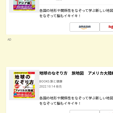
各国の地形や関係性をなぞって学ぶ新しい地
をなぞって脳もイキイキ！
AD
地球のなぞり方 旅地図 アメリカ大陸
BOOKS 旅と健康
2022.10.14 発売
各国の地形や関係性をなぞって学ぶ新しい地
をなぞって脳もイキイキ！