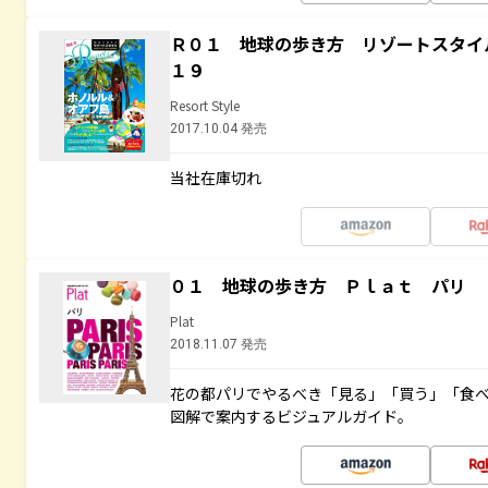
Ｒ０１ 地球の歩き方 リゾートスタイ
１９
Resort Style
2017.10.04 発売
当社在庫切れ
０１ 地球の歩き方 Ｐｌａｔ パリ
Plat
2018.11.07 発売
花の都パリでやるべき「見る」「買う」「食
図解で案内するビジュアルガイド。