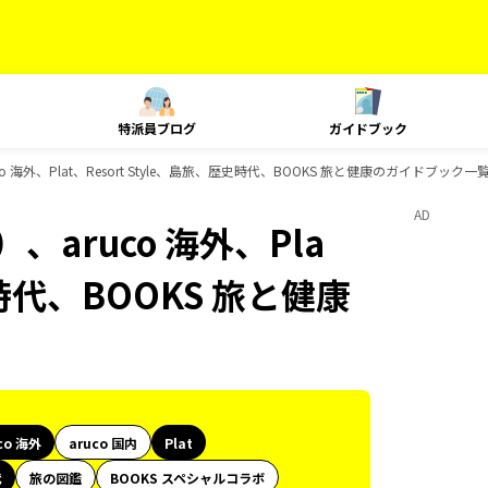
特派員ブログ
ガイドブック
 海外、Plat、Resort Style、島旅、歴史時代、BOOKS 旅と健康のガイドブック一
AD
aruco 海外、Pla
史時代、BOOKS 旅と健康
co 海外
aruco 国内
Plat
代
旅の図鑑
BOOKS スペシャルコラボ