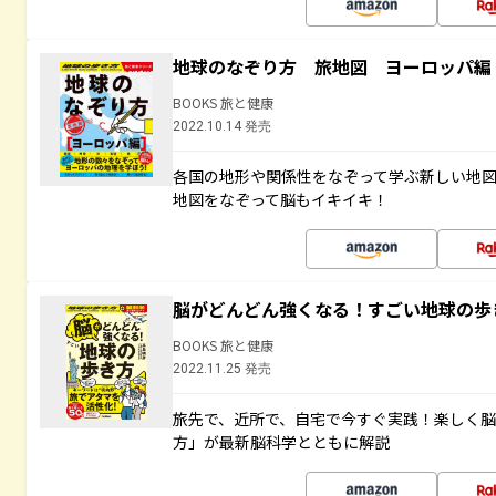
地球のなぞり方 旅地図 ヨーロッパ編
BOOKS 旅と健康
2022.10.14 発売
各国の地形や関係性をなぞって学ぶ新しい地
地図をなぞって脳もイキイキ！
脳がどんどん強くなる！すごい地球の歩
BOOKS 旅と健康
2022.11.25 発売
旅先で、近所で、自宅で今すぐ実践！楽しく
方」が最新脳科学とともに解説