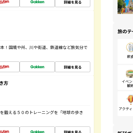
詳細を見る
旅のテ
図本！国境や州、川や街道、鉄道線など旅気分で
飲
詳細を見る
イベン
き方
観
アクティ
脳を鍛える５０のトレーニングを「地球の歩き
詳細を見る