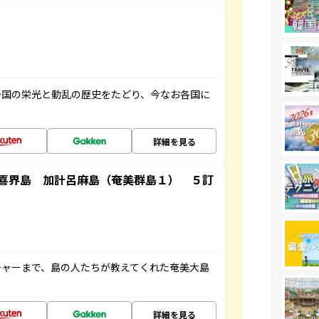
帝国の栄光と動乱の歴史をたどり、今なお各国に
詳細を見る
喜界島 加計呂麻島（奄美群島１） ５訂
チャーまで、島の人たちが教えてくれた奄美大島
詳細を見る