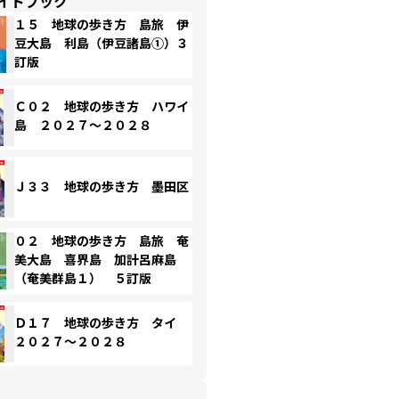
イドブック
１５ 地球の歩き方 島旅 伊
豆大島 利島（伊豆諸島①）３
訂版
Ｃ０２ 地球の歩き方 ハワイ
島 ２０２７～２０２８
Ｊ３３ 地球の歩き方 墨田区
０２ 地球の歩き方 島旅 奄
美大島 喜界島 加計呂麻島
（奄美群島１） ５訂版
Ｄ１７ 地球の歩き方 タイ
２０２７～２０２８