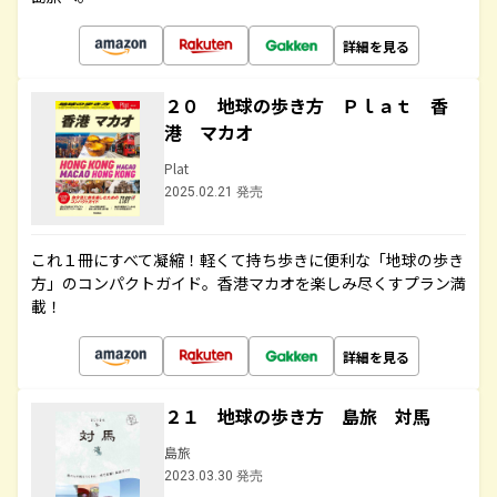
詳細を見る
２０ 地球の歩き方 Ｐｌａｔ 香
港 マカオ
Plat
2025.02.21 発売
これ１冊にすべて凝縮！軽くて持ち歩きに便利な「地球の歩き
方」のコンパクトガイド。香港マカオを楽しみ尽くすプラン満
載！
詳細を見る
２１ 地球の歩き方 島旅 対馬
島旅
2023.03.30 発売