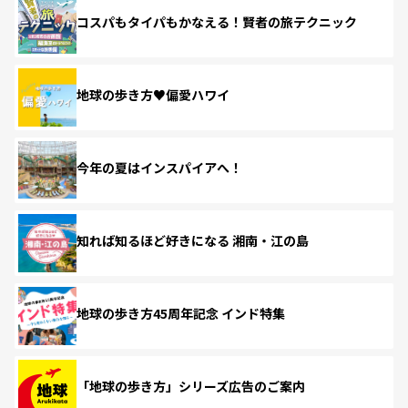
コスパもタイパもかなえる！賢者の旅テクニック
地球の歩き方♥偏愛ハワイ
今年の夏はインスパイアへ！
知れば知るほど好きになる 湘南・江の島
地球の歩き方45周年記念 インド特集
「地球の歩き方」シリーズ広告のご案内