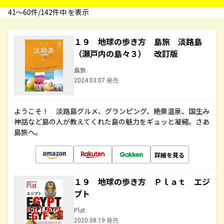
41〜60件/142件中 を表示
１９ 地球の歩き方 島旅 淡路島
（瀬戸内の島々３） 改訂版
島旅
2024.03.07 発売
ようこそ！ 淡路島グルメ、グランピング、絶景温泉、国生み
神話など島の人が教えてくれた島の魅力をギュッと凝縮。さあ
島旅へ。
詳細を見る
１９ 地球の歩き方 Ｐｌａｔ エジ
プト
Plat
2020.08.19 発売