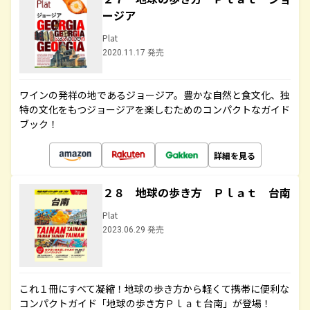
ージア
Plat
2020.11.17 発売
ワインの発祥の地であるジョージア。豊かな自然と食文化、独
特の文化をもつジョージアを楽しむためのコンパクトなガイド
ブック！
詳細を見る
２８ 地球の歩き方 Ｐｌａｔ 台南
Plat
2023.06.29 発売
これ１冊にすべて凝縮！地球の歩き方から軽くて携帯に便利な
コンパクトガイド「地球の歩き方Ｐｌａｔ台南」が登場！