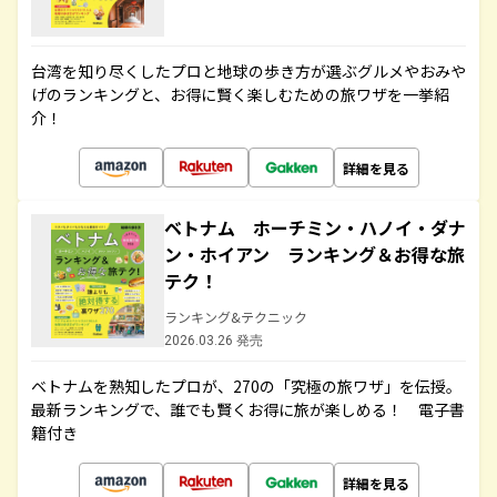
台湾を知り尽くしたプロと地球の歩き方が選ぶグルメやおみや
げのランキングと、お得に賢く楽しむための旅ワザを一挙紹
介！
詳細を見る
ベトナム ホーチミン・ハノイ・ダナ
ン・ホイアン ランキング＆お得な旅
テク！
ランキング&テクニック
2026.03.26 発売
ベトナムを熟知したプロが、270の「究極の旅ワザ」を伝授。
最新ランキングで、誰でも賢くお得に旅が楽しめる！ 電子書
籍付き
詳細を見る