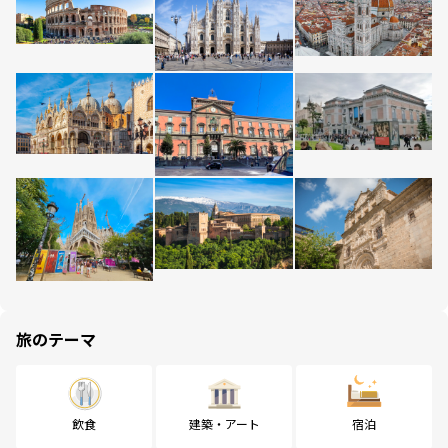
旅のテーマ
飲食
建築・アート
宿泊