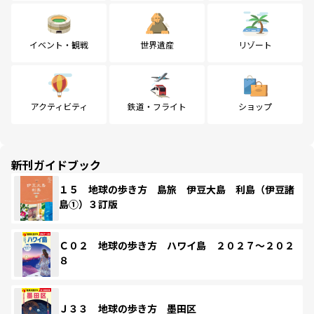
イベント・観戦
世界遺産
リゾート
アクティビティ
鉄道・フライト
ショップ
新刊ガイドブック
１５ 地球の歩き方 島旅 伊豆大島 利島（伊豆諸
島①）３訂版
Ｃ０２ 地球の歩き方 ハワイ島 ２０２７～２０２
８
Ｊ３３ 地球の歩き方 墨田区