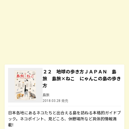
２２ 地球の歩き方ＪＡＰＡＮ 島
旅 島旅×ねこ にゃんこの島の歩き
方
島旅
2018.03.28 発売
日本各地にあるネコたちと出合える島を訪ねる本格的ガイドブ
ック。ネコポイント、見どころ、休憩場所など具体的情報満
載!