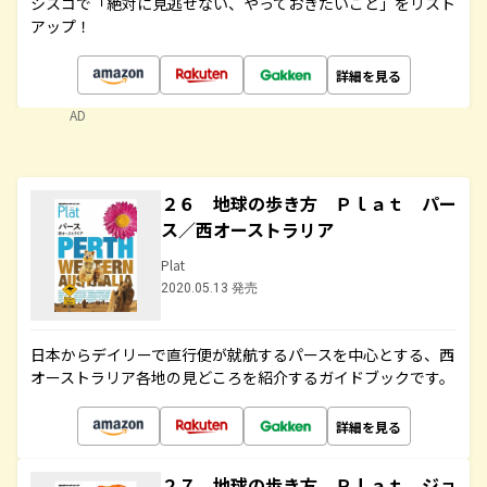
シスコで「絶対に見逃せない、やっておきたいこと」をリスト
アップ！
詳細を見る
AD
２６ 地球の歩き方 Ｐｌａｔ パー
ス／西オーストラリア
Plat
2020.05.13 発売
日本からデイリーで直行便が就航するパースを中心とする、西
オーストラリア各地の見どころを紹介するガイドブックです。
詳細を見る
２７ 地球の歩き方 Ｐｌａｔ ジョ