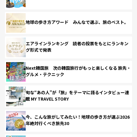
地球の歩き方アワード みんなで選ぶ、旅のベスト。
エアラインランキング 読者の投票をもとにランキン
グ形式で発表
Next韓国旅 次の韓国旅行がもっと楽しくなる 旅先・
グルメ・テクニック
旬な“あの人”が「旅」をテーマに語るインタビュー連
載 MY TRAVEL STORY
今、こんな旅がしてみたい！地球の歩き方が選ぶ2026
年絶対行くべき旅先30