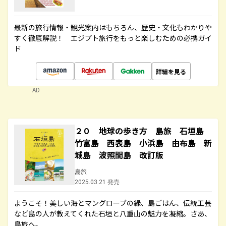
最新の旅行情報・観光案内はもちろん、歴史・文化もわかりや
すく徹底解説！ エジプト旅行をもっと楽しむための必携ガイ
ド
詳細を見る
AD
２０ 地球の歩き方 島旅 石垣島
竹富島 西表島 小浜島 由布島 新
城島 波照間島 改訂版
島旅
2025.03.21 発売
ようこそ！美しい海とマングローブの緑、島ごはん、伝統工芸
など島の人が教えてくれた石垣と八重山の魅力を凝縮。さあ、
島旅へ。