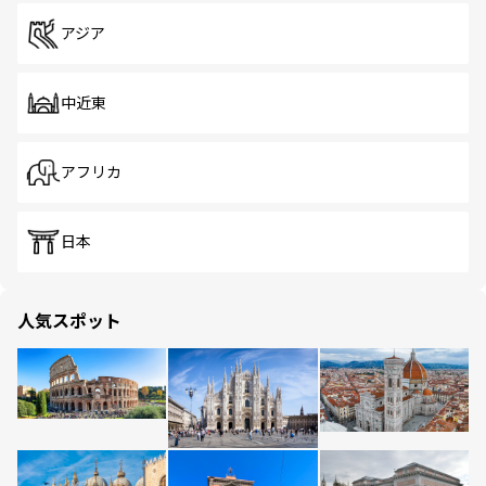
アジア
中近東
アフリカ
日本
人気スポット