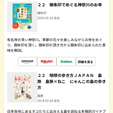
２２ 御朱印でめぐる神奈川のお寺
御朱印
2020.05.20 発売
有名寺の多い神奈川。季節の花々を楽しみながらお寺をめぐ
り、御朱印を頂く。御朱印の頂き方から御朱印に込められた意
味を解説。
詳細を見る
２２ 地球の歩き方ＪＡＰＡＮ 島
旅 島旅×ねこ にゃんこの島の歩き
方
島旅
2018.03.28 発売
日本各地にあるネコたちと出合える島を訪ねる本格的ガイドブ