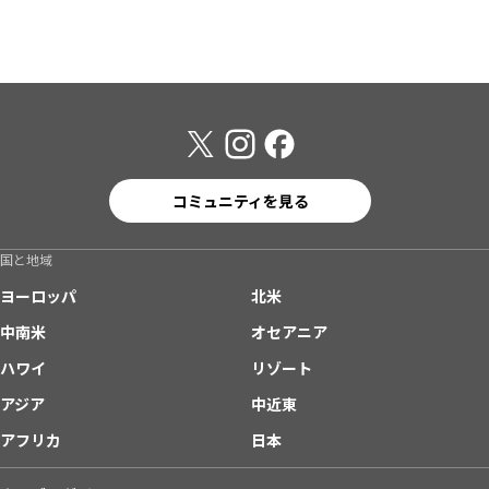
コミュニティを見る
国と地域
ヨーロッパ
北米
中南米
オセアニア
ハワイ
リゾート
アジア
中近東
アフリカ
日本