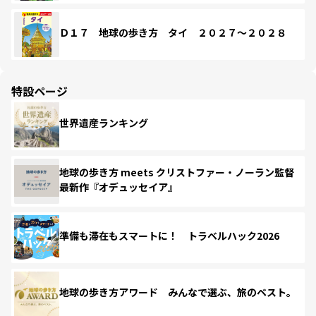
Ｄ１７ 地球の歩き方 タイ ２０２７～２０２８
特設ページ
世界遺産ランキング
地球の歩き方 meets クリストファー・ノーラン監督
最新作『オデュッセイア』
準備も滞在もスマートに！ トラベルハック2026
地球の歩き方アワード みんなで選ぶ、旅のベスト。