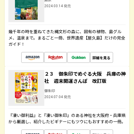
2024.03.14 発売
幾千年の時を重ねてきた縄文杉の森に、固有の植物、島グル
メ、温泉まで。まるごと一冊、世界遺産【屋久島】だけの完全
ガイド！
詳細を見る
２３ 御朱印でめぐる大阪 兵庫の神
社 週末開運さんぽ 改訂版
御朱印
2024.07.04 発売
『凄い御利益』と『凄い御朱印』のある神社を大阪府・兵庫県
から厳選し、紹介したビギナーにもツウにもおすすめの一冊。