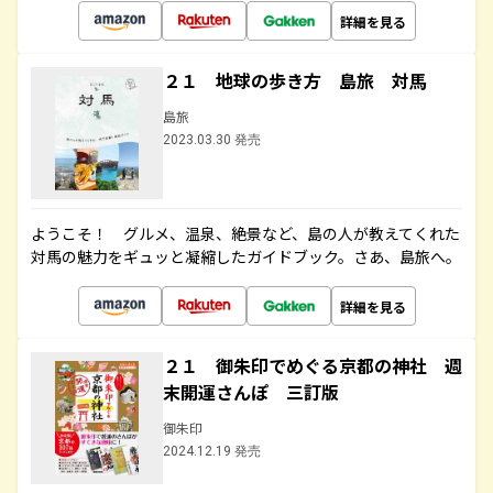
詳細を見る
２１ 地球の歩き方 島旅 対馬
島旅
2023.03.30 発売
ようこそ！ グルメ、温泉、絶景など、島の人が教えてくれた
対馬の魅力をギュッと凝縮したガイドブック。さあ、島旅へ。
詳細を見る
２１ 御朱印でめぐる京都の神社 週
末開運さんぽ 三訂版
御朱印
2024.12.19 発売