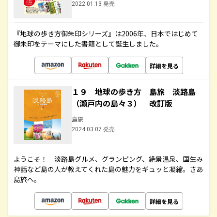
2022.01.13 発売
『地球の歩き方御朱印シリーズ』は2006年、日本ではじめて
御朱印をテーマにした書籍として誕生しました。
詳細を見る
１９ 地球の歩き方 島旅 淡路島
（瀬戸内の島々３） 改訂版
島旅
2024.03.07 発売
ようこそ！ 淡路島グルメ、グランピング、絶景温泉、国生み
神話など島の人が教えてくれた島の魅力をギュッと凝縮。さあ
島旅へ。
詳細を見る