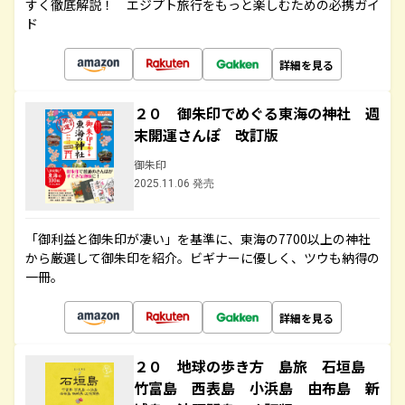
すく徹底解説！ エジプト旅行をもっと楽しむための必携ガイ
ド
詳細を見る
２０ 御朱印でめぐる東海の神社 週
末開運さんぽ 改訂版
御朱印
2025.11.06 発売
「御利益と御朱印が凄い」を基準に、東海の7700以上の神社
から厳選して御朱印を紹介。ビギナーに優しく、ツウも納得の
一冊。
詳細を見る
２０ 地球の歩き方 島旅 石垣島
竹富島 西表島 小浜島 由布島 新