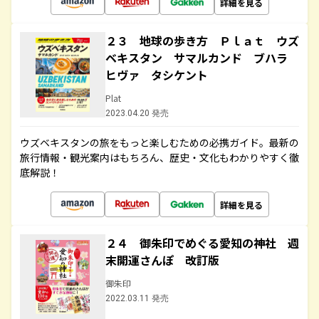
詳細を見る
２３ 地球の歩き方 Ｐｌａｔ ウズ
ベキスタン サマルカンド ブハラ
ヒヴァ タシケント
Plat
2023.04.20 発売
ウズベキスタンの旅をもっと楽しむための必携ガイド。最新の
旅行情報・観光案内はもちろん、歴史・文化もわかりやすく徹
底解説！
詳細を見る
２４ 御朱印でめぐる愛知の神社 週
末開運さんぽ 改訂版
御朱印
2022.03.11 発売