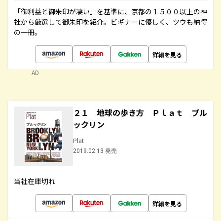
「御利益と御朱印が凄い」を基準に、京都の１５００以上の神
社から厳選して御朱印を紹介。ビギナーに優しく、ツウも納得
の一冊。
詳細を見る
AD
２１ 地球の歩き方 Ｐｌａｔ ブル
ックリン
Plat
2019.02.13 発売
当社在庫切れ
詳細を見る