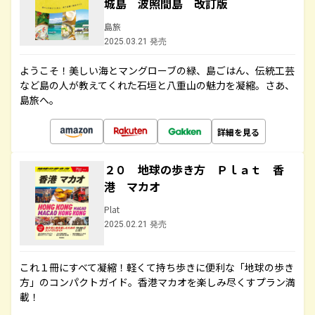
城島 波照間島 改訂版
島旅
2025.03.21 発売
ようこそ！美しい海とマングローブの緑、島ごはん、伝統工芸
など島の人が教えてくれた石垣と八重山の魅力を凝縮。さあ、
島旅へ。
詳細を見る
２０ 地球の歩き方 Ｐｌａｔ 香
港 マカオ
Plat
2025.02.21 発売
これ１冊にすべて凝縮！軽くて持ち歩きに便利な「地球の歩き
方」のコンパクトガイド。香港マカオを楽しみ尽くすプラン満
載！