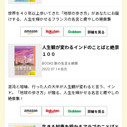
世界を４０年以上歩いてきた「地球の歩き方」があなたにお届
けする、人生を輝かせるフランスの名言と癒やしの絶景集
詳細を見る
人生観が変わるインドのことばと絶景
１００
BOOKS 旅の名言＆絶景
2022.07.14 発売
混沌と喧噪、行った人の大半が人生観が変わると言う、イン
ド。「地球の歩き方」が贈る、人生を輝かせる名言と癒やしの
絶景集！
詳細を見る
生きる知恵を授かるアラブのことばと