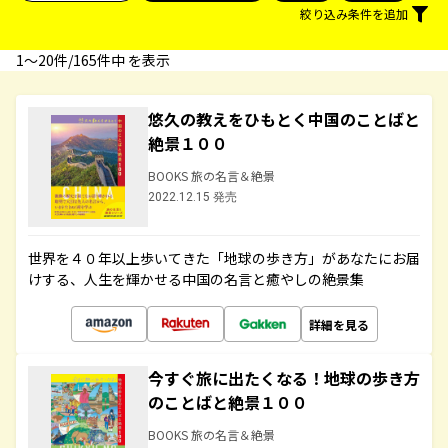
絞り込み条件を追加
1〜20件/165件中 を表示
悠久の教えをひもとく中国のことばと
絶景１００
BOOKS 旅の名言＆絶景
2022.12.15 発売
世界を４０年以上歩いてきた「地球の歩き方」があなたにお届
けする、人生を輝かせる中国の名言と癒やしの絶景集
詳細を見る
今すぐ旅に出たくなる！地球の歩き方
のことばと絶景１００
BOOKS 旅の名言＆絶景