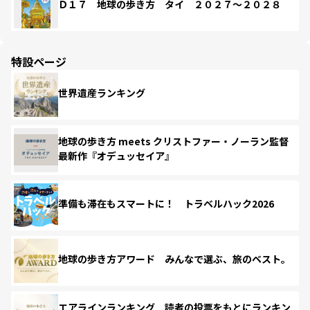
Ｄ１７ 地球の歩き方 タイ ２０２７～２０２８
特設ページ
世界遺産ランキング
地球の歩き方 meets クリストファー・ノーラン監督
最新作『オデュッセイア』
準備も滞在もスマートに！ トラベルハック2026
地球の歩き方アワード みんなで選ぶ、旅のベスト。
エアラインランキング 読者の投票をもとにランキン