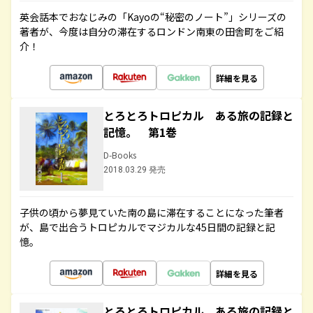
英会話本でおなじみの「Kayoの“秘密のノート”」シリーズの
著者が、今度は自分の滞在するロンドン南東の田舎町をご紹
介！
詳細を見る
とろとろトロピカル ある旅の記録と
記憶。 第1巻
D-Books
2018.03.29 発売
子供の頃から夢見ていた南の島に滞在することになった筆者
が、島で出合うトロピカルでマジカルな45日間の記録と記
憶。
詳細を見る
とろとろトロピカル ある旅の記録と