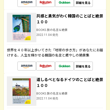
詳細を見る
共感と勇気がわく韓国のことばと絶景
１００
BOOKS 旅の名言＆絶景
2022.11.04 発売
世界を４０年以上歩いてきた「地球の歩き方」があなたにお届
けする、人生を輝かせる韓国の名言と癒やしの絶景集
詳細を見る
道しるべとなるドイツのことばと絶景
１００
BOOKS 旅の名言＆絶景
2022.11.04 発売