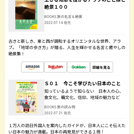
絶景１００
BOOKS 旅の名言＆絶景
2022.07.14 発売
古きと新しき、東と西が調和するオリエンタルな世界、アラ
ブ。「地球の歩き方」が贈る、人生を輝かせる名言と癒やしの
絶景集！
詳細を見る
Ｓ０１ 今こそ学びたい日本のこと
知っているようで知らない 日本人の心、
食文化、職文化、信仰、地域の魅力など
BOOKS 旅の読み物
2022.07.21 発売
１万人の訪日外国人を案内したガイドが、日本人にこそ伝えた
い日本の魅力が満載。日本の再発見ができる１冊！