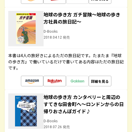
地球の歩き方 ガチ冒険～地球の歩き
方社員の旅日記～
D-Books
2018.04.12 発売
本書は4人の旅好きによるただの旅日記です。たまたま『地球
の歩き方』で働いているだけで書いてある内容はただの旅日記
です。
詳細を見る
地球の歩き方 カンタベリーと周辺の
すてきな田舎町へ～ロンドンからの日
帰りおさんぽガイド♪
D-Books
2018.07.26 発売