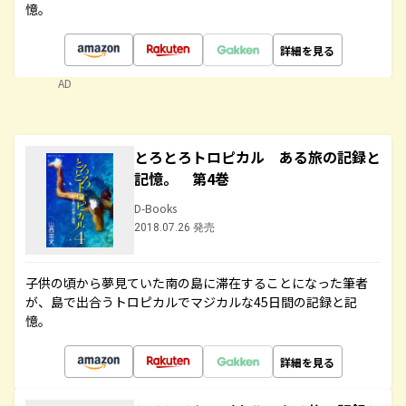
憶。
詳細を見る
AD
とろとろトロピカル ある旅の記録と
記憶。 第4巻
D-Books
2018.07.26 発売
子供の頃から夢見ていた南の島に滞在することになった筆者
が、島で出合うトロピカルでマジカルな45日間の記録と記
憶。
詳細を見る