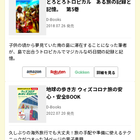
とろとろトロピカル ある旅の記録と
記憶。 第5巻
D-Books
2018.07.26 発売
子供の頃から夢見ていた南の島に滞在することになった筆者
が、島で出合うトロピカルでマジカルな45日間の記録と記
憶。
詳細を見る
地球の歩き方 ウィズコロナ旅の安
心・安全BOOK
D-Books
2022.07.20 発売
久しぶりの海外旅行でも大丈夫！旅の手配や準備に使えるテク
ニックがつまった24ページの電子書籍