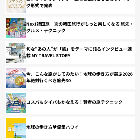
グ形式で発表
Next韓国旅 次の韓国旅行がもっと楽しくなる 旅先・
グルメ・テクニック
旬な“あの人”が「旅」をテーマに語るインタビュー連
載 MY TRAVEL STORY
今、こんな旅がしてみたい！地球の歩き方が選ぶ2026
年絶対行くべき旅先30
コスパもタイパもかなえる！賢者の旅テクニック
地球の歩き方♥偏愛ハワイ