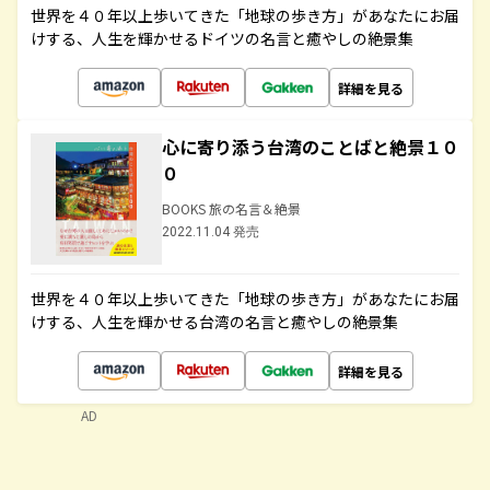
世界を４０年以上歩いてきた「地球の歩き方」があなたにお届
けする、人生を輝かせるドイツの名言と癒やしの絶景集
詳細を見る
心に寄り添う台湾のことばと絶景１０
０
BOOKS 旅の名言＆絶景
2022.11.04 発売
世界を４０年以上歩いてきた「地球の歩き方」があなたにお届
けする、人生を輝かせる台湾の名言と癒やしの絶景集
詳細を見る
AD