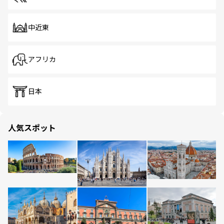
中近東
アフリカ
日本
人気スポット