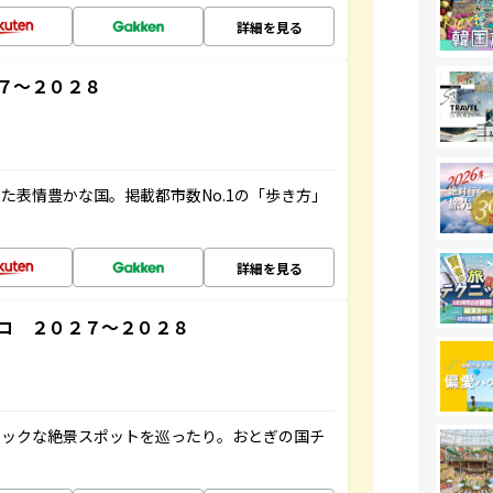
詳細を見る
７～２０２８
た表情豊かな国。掲載都市数No.1の「歩き方」
詳細を見る
コ ２０２７～２０２８
ニックな絶景スポットを巡ったり。おとぎの国チ