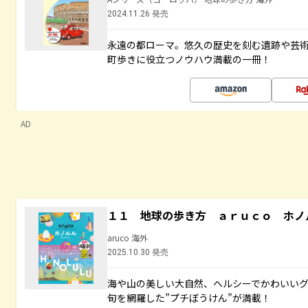
2024.11.26 発売
永遠の都ローマ。悠久の歴史を刻む遺跡や芸
町歩きに役立つノウハウ満載の一冊！
AD
１１ 地球の歩き方 ａｒｕｃｏ ホノ
aruco 海外
2025.10.30 発売
海や山の美しい大自然、ヘルシーでかわいいグ
旬を網羅した”プチぼうけん”が満載！