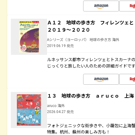
Ａ１２ 地球の歩き方 フィレンツェ
２０１９～２０２０
Aシリーズ（ヨーロッパ） 地球の歩き方 海外
2019.06.19 発売
ルネッサンス都市フィレンツェとトスカーナ
じっくりと旅したい人のための詳細ガイドで
１３ 地球の歩き方 ａｒｕｃｏ 上海
aruco 海外
2026.04.27 発売
フォトジェニックな街歩きや、小籠包に上海
特集。杭州、蘇州の楽しみ方も！