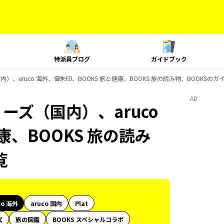
特派員ブログ
ガイドブック
内）、aruco 海外、御朱印、BOOKS 旅と健康、BOOKS 旅の読み物、BOOKSの
AD
ーズ（国内）、aruco
康、BOOKS 旅の読み
覧
co 海外
aruco 国内
Plat
代
旅の図鑑
BOOKS スペシャルコラボ