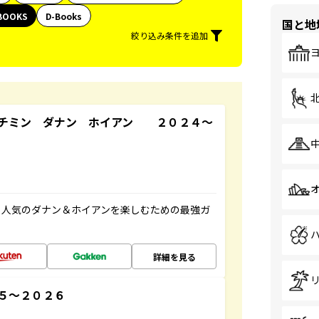
BOOKS
D-Books
国と地
絞り込み条件を追加
ーチミン ダナン ホイアン ２０２４～
、人気のダナン＆ホイアンを楽しむための最強ガ
詳細を見る
５～２０２６