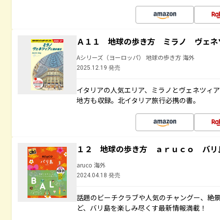
Ａ１１ 地球の歩き方 ミラノ ヴェネ
Aシリーズ（ヨーロッパ） 地球の歩き方 海外
2025.12.19 発売
イタリアの人気エリア、ミラノとヴェネツィ
地方も収録。北イタリア旅行必携の書。
１２ 地球の歩き方 ａｒｕｃｏ バリ
aruco 海外
2024.04.18 発売
話題のビーチクラブや人気のチャングー、絶
ど、バリ島を楽しみ尽くす最新情報満載！