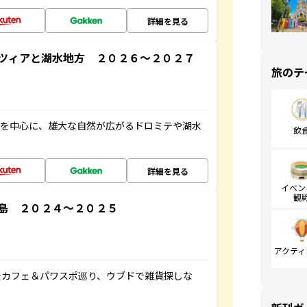
詳細を見る
ツィアと湖水地方 ２０２６～２０２７
旅のテ
アを中心に、雄大な自然が広がるドロミテや湖水
飲
詳細を見る
イベン
観
島 ２０２４～２０２５
アクティ
景カフェ＆パワスポ巡り、ウブドで雑貨探しな