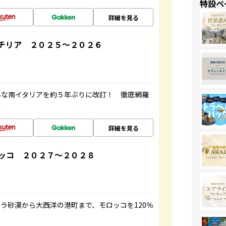
特設ペ
詳細を見る
チリア ２０２５～２０２６
んな南イタリアを約５年ぶりに改訂！ 徹底網羅
詳細を見る
ッコ ２０２７～２０２８
ラ砂漠から大西洋の港町まで、モロッコを120％