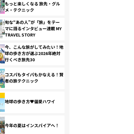
もっと楽しくなる 旅先・グル
メ・テクニック
旬な“あの人”が「旅」をテー
マに語るインタビュー連載 MY
TRAVEL STORY
今、こんな旅がしてみたい！地
球の歩き方が選ぶ2026年絶対
行くべき旅先30
コスパもタイパもかなえる！賢
者の旅テクニック
地球の歩き方♥偏愛ハワイ
今年の夏はインスパイアへ！