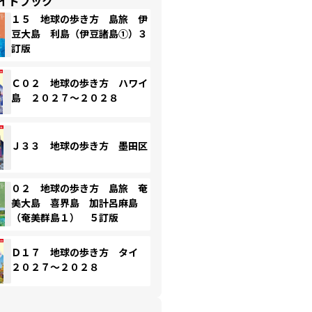
イドブック
１５ 地球の歩き方 島旅 伊
豆大島 利島（伊豆諸島①）３
訂版
Ｃ０２ 地球の歩き方 ハワイ
島 ２０２７～２０２８
Ｊ３３ 地球の歩き方 墨田区
０２ 地球の歩き方 島旅 奄
美大島 喜界島 加計呂麻島
（奄美群島１） ５訂版
Ｄ１７ 地球の歩き方 タイ
２０２７～２０２８