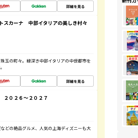
新刊ガ
詳細を見る
とトスカーナ 中部イタリアの美しき村々
の珠玉の町々。緑深き中部イタリアの中世都市を
す。
詳細を見る
 ２０２６～２０２７
蟹などの絶品グルメ、人気の上海ディズニーも大