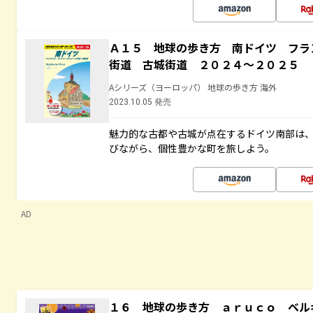
Ａ１５ 地球の歩き方 南ドイツ フラ
街道 古城街道 ２０２４～２０２５
Aシリーズ（ヨーロッパ） 地球の歩き方 海外
2023.10.05 発売
魅力的な古都や古城が点在するドイツ南部は
びながら、個性豊かな町を旅しよう。
AD
１６ 地球の歩き方 ａｒｕｃｏ ベル