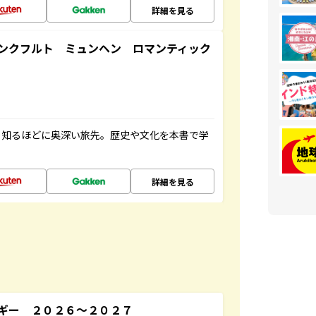
詳細を見る
ンクフルト ミュンヘン ロマンティック
、知るほどに奥深い旅先。歴史や文化を本書で学
詳細を見る
ギー ２０２６～２０２７