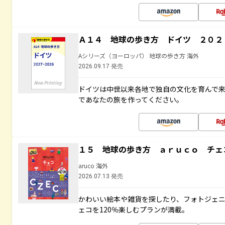
Ａ１４ 地球の歩き方 ドイツ ２０２
Aシリーズ（ヨーロッパ） 地球の歩き方 海外
2026.09.17 発売
ドイツは中世以来各地で独自の文化を育んで来
であなたの旅を作ってください。
１５ 地球の歩き方 ａｒｕｃｏ チェ
aruco 海外
2026.07.13 発売
かわいい絵本や雑貨を探したり、フォトジェ
ェコを120％楽しむプランが満載。