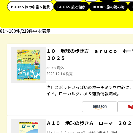
BOOKS 旅の名言＆絶景
BOOKS 旅と健康
BOOKS 旅の読み物
81〜100件/219件中 を表示
１０ 地球の歩き方 ａｒｕｃｏ ホ
２０２５
aruco 海外
2023.12.14 発売
注目スポットいっぱいのホーチミンを中心に
イド。ローカルグルメ＆雑貨情報満載。
Ａ１０ 地球の歩き方 ローマ ２０２
Aシリーズ（ヨーロッパ） 地球の歩き方 海外