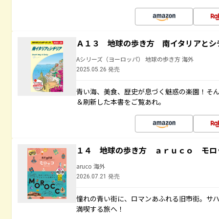
Ａ１３ 地球の歩き方 南イタリアとシ
Aシリーズ（ヨーロッパ） 地球の歩き方 海外
2025.05.26 発売
青い海、美食、歴史が息づく魅惑の楽園！そ
＆刷新した本書をご覧あれ。
１４ 地球の歩き方 ａｒｕｃｏ モロ
aruco 海外
2026.07.21 発売
憧れの青い街に、ロマンあふれる旧市街。サハ
満喫する旅へ！