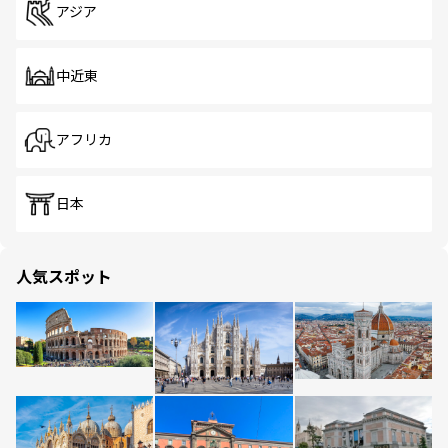
アジア
中近東
アフリカ
日本
人気スポット