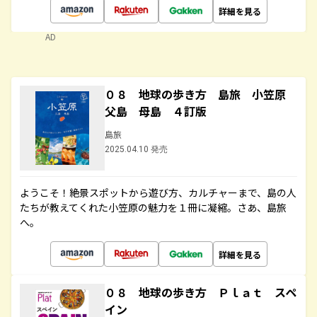
詳細を見る
AD
０８ 地球の歩き方 島旅 小笠原
父島 母島 ４訂版
島旅
2025.04.10 発売
ようこそ！絶景スポットから遊び方、カルチャーまで、島の人
たちが教えてくれた小笠原の魅力を１冊に凝縮。さあ、島旅
へ。
詳細を見る
０８ 地球の歩き方 Ｐｌａｔ スペ
イン