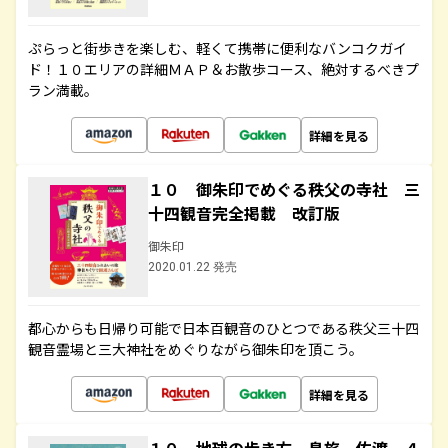
ぷらっと街歩きを楽しむ、軽くて携帯に便利なバンコクガイ
ド！１０エリアの詳細ＭＡＰ＆お散歩コース、絶対するべきプ
ラン満載。
詳細を見る
１０ 御朱印でめぐる秩父の寺社 三
十四観音完全掲載 改訂版
御朱印
2020.01.22 発売
都心からも日帰り可能で日本百観音のひとつである秩父三十四
観音霊場と三大神社をめぐりながら御朱印を頂こう。
詳細を見る