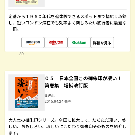
定番から１９６０年代を追体験できるスポットまで幅広く収録
し、短いロンドン滞在でも効率よく楽しみたい旅行者に最適な
一冊。
詳細を見る
AD
０５ 日本全国この御朱印が凄い！
第壱集 増補改訂版
御朱印
2015.04.24 発売
大人気の御朱印シリーズ。全国に拡大して、ただただ凄い、美
しい、おもしろい、珍しいにこだわり御朱印そのものを紹介し
ます。