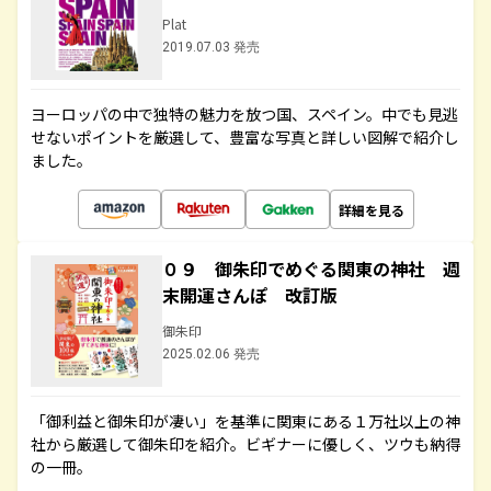
Plat
2019.07.03 発売
ヨーロッパの中で独特の魅力を放つ国、スペイン。中でも見逃
せないポイントを厳選して、豊富な写真と詳しい図解で紹介し
ました。
詳細を見る
０９ 御朱印でめぐる関東の神社 週
末開運さんぽ 改訂版
御朱印
2025.02.06 発売
「御利益と御朱印が凄い」を基準に関東にある１万社以上の神
社から厳選して御朱印を紹介。ビギナーに優しく、ツウも納得
の一冊。