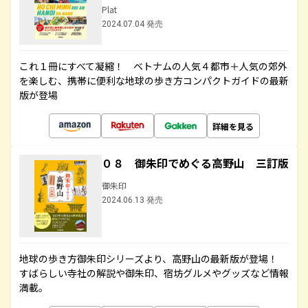
Plat
2024.07.04 発売
これ１冊にすべて凝縮！ ベトナムの人気４都市＋人気の郊外
を楽しむ、携帯に便利な地球の歩き方コンパクトガイドの最新
版が登場
詳細を見る
０８ 御朱印でめぐる高野山 三訂版
御朱印
2024.06.13 発売
地球の歩き方御朱印シリーズより、高野山の最新版が登場！
すばらしい寺社の解説や御朱印、宿坊グルメやグッズなど情報
満載。