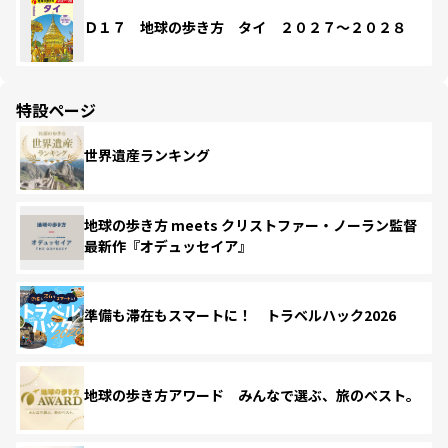
Ｄ１７ 地球の歩き方 タイ ２０２７～２０２８
特設ページ
世界遺産ランキング
地球の歩き方 meets クリストファー・ノーラン監督
最新作『オデュッセイア』
準備も滞在もスマートに！ トラベルハック2026
地球の歩き方アワード みんなで選ぶ、旅のベスト。