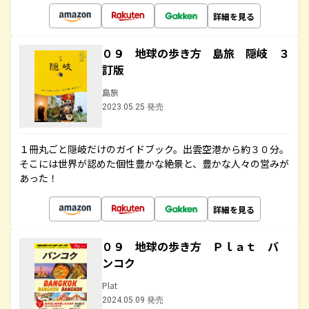
詳細を見る
０９ 地球の歩き方 島旅 隠岐 ３
訂版
島旅
2023.05.25 発売
１冊丸ごと隠岐だけのガイドブック。出雲空港から約３０分。
そこには世界が認めた個性豊かな絶景と、豊かな人々の営みが
あった！
詳細を見る
０９ 地球の歩き方 Ｐｌａｔ バ
ンコク
Plat
2024.05.09 発売