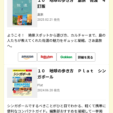
１０ 地球の歩き方 島旅 佐渡 ４
訂版
島旅
2025.02.21 発売
ようこそ！ 絶景スポットから遊び方、カルチャーまで、島の
人たちが教えてくれた佐渡の魅力をギュッと凝縮。さあ島旅
へ。
詳細を見る
１０ 地球の歩き方 Ｐｌａｔ シン
ガポール
Plat
2024.06.20 発売
シンガポールでするべきことがひと目でわかる、軽くて携帯に
便利なコンパクトガイド。編集部おすすめを凝縮して一挙掲