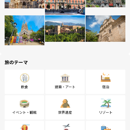
旅のテーマ
飲食
建築・アート
宿泊
イベント・観戦
世界遺産
リゾート