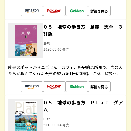
詳細を見る
０５ 地球の歩き方 島旅 天草 ３
訂版
島旅
2026.08.06 発売
絶景スポットから島ごはん、カフェ、歴史的名所まで、島の人
たちが教えてくれた天草の魅力を1冊に凝縮。さあ、島旅へ。
詳細を見る
０５ 地球の歩き方 Ｐｌａｔ グア
ム
Plat
2016.03.04 発売