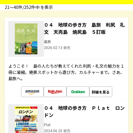
21〜40件/252件中 を表示
０４ 地球の歩き方 島旅 利尻 礼
文 天売島 焼尻島 ５訂版
島旅
2026.02.13 発売
ようこそ！ 島の人たちが教えてくれた利尻・礼文の魅力を１
冊に凝縮。絶景スポットから遊び方、カルチャーまで。さあ、
島旅へ。
詳細を見る
０４ 地球の歩き方 Ｐｌａｔ ロン
ドン
Plat
2024.06.20 発売