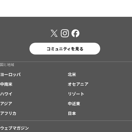
コミュニティを見る
国と地域
ヨーロッパ
北米
中南米
オセアニア
ハワイ
リゾート
アジア
中近東
アフリカ
日本
ウェブマガジン