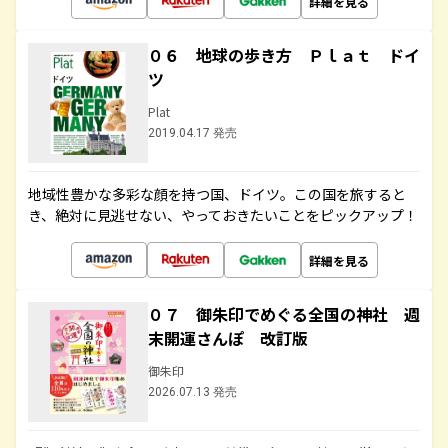
詳細を見る
０６ 地球の歩き方 Ｐｌａｔ ドイ
ツ
Plat
2019.04.17 発売
地域性豊かな多彩な顔を持つ国、ドイツ。この国を旅すると
き、絶対に見逃せない、やっておきたいことをピックアップ！
詳細を見る
０７ 御朱印でめぐる全国の神社 週
末開運さんぽ 改訂版
御朱印
2026.07.13 発売