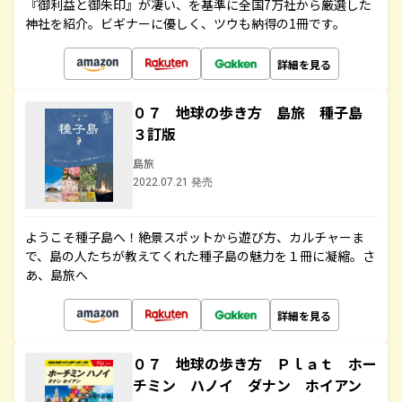
『御利益と御朱印』が凄い、を基準に全国7万社から厳選した
神社を紹介。ビギナーに優しく、ツウも納得の1冊です。
詳細を見る
０７ 地球の歩き方 島旅 種子島
３訂版
島旅
2022.07.21 発売
ようこそ種子島へ！絶景スポットから遊び方、カルチャーま
で、島の人たちが教えてくれた種子島の魅力を１冊に凝縮。さ
あ、島旅へ
詳細を見る
０７ 地球の歩き方 Ｐｌａｔ ホー
チミン ハノイ ダナン ホイアン