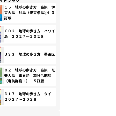
イドブック
１５ 地球の歩き方 島旅 伊
豆大島 利島（伊豆諸島①）３
訂版
Ｃ０２ 地球の歩き方 ハワイ
島 ２０２７～２０２８
Ｊ３３ 地球の歩き方 墨田区
０２ 地球の歩き方 島旅 奄
美大島 喜界島 加計呂麻島
（奄美群島１） ５訂版
Ｄ１７ 地球の歩き方 タイ
２０２７～２０２８