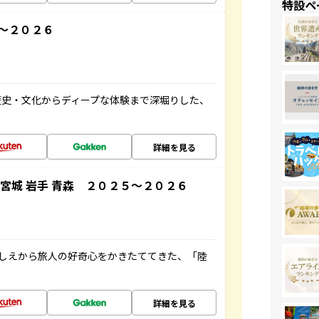
特設ペ
～２０２６
歴史・文化からディープな体験まで深堀りした、
詳細を見る
宮城 岩手 青森 ２０２５～２０２６
にしえから旅人の好奇心をかきたててきた、「陸
詳細を見る