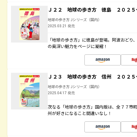
Ｊ２２ 地球の歩き方 徳島 ２０２５
地球の歩き方 Jシリーズ（国内）
2025.03.21 発売
「地球の歩き方」に徳島が登場。阿波おどり
の奥深い魅力をページに凝縮！
Ｊ２３ 地球の歩き方 信州 ２０２５
地球の歩き方 Jシリーズ（国内）
2025.04.17 発売
次なる「地球の歩き方」国内版は、全７７市
州が好きになること間違いなし！