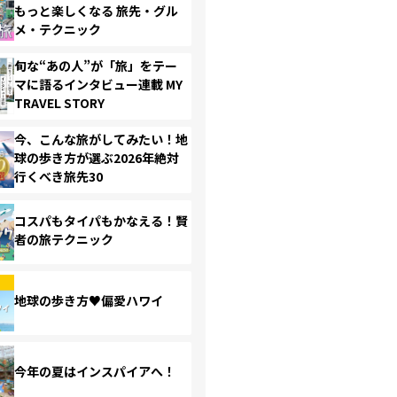
もっと楽しくなる 旅先・グル
メ・テクニック
旬な“あの人”が「旅」をテー
マに語るインタビュー連載 MY
TRAVEL STORY
今、こんな旅がしてみたい！地
球の歩き方が選ぶ2026年絶対
行くべき旅先30
コスパもタイパもかなえる！賢
者の旅テクニック
地球の歩き方♥偏愛ハワイ
今年の夏はインスパイアへ！