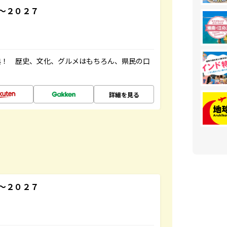
～２０２７
典！ 歴史、文化、グルメはもちろん、県民の口
詳細を見る
～２０２７