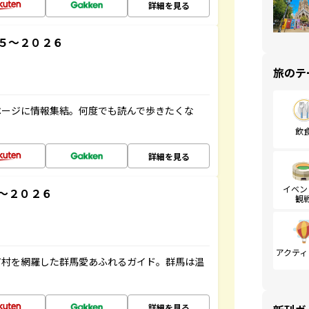
詳細を見る
５～２０２６
旅のテ
ページに情報集結。何度でも読んで歩きたくな
飲
詳細を見る
イベン
～２０２６
観
アクティ
町村を網羅した群馬愛あふれるガイド。群馬は温
詳細を見る