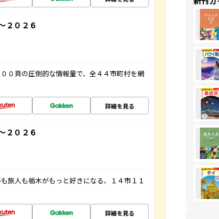
新刊ガ
～２０２６
５００頁の圧倒的な情報量で、全４４市町村を網
詳細を見る
～２０２６
子も旅人も栃木がもっと好きになる、１４市１１
詳細を見る