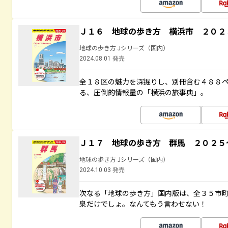
Ｊ１６ 地球の歩き方 横浜市 ２０２
地球の歩き方 Jシリーズ（国内）
2024.08.01 発売
全１８区の魅力を深掘りし、別冊含む４８８
る、圧倒的情報量の「横浜の旅事典」。
Ｊ１７ 地球の歩き方 群馬 ２０２５
地球の歩き方 Jシリーズ（国内）
2024.10.03 発売
次なる「地球の歩き方」国内版は、全３５市
泉だけでしょ。なんてもう言わせない！