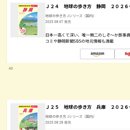
Ｊ２４ 地球の歩き方 静岡 ２０２６
地球の歩き方 Jシリーズ（国内）
2025.08.07 発売
日本一高くて深い、唯一無二のしぞ～か旅事
コミや静岡新聞SBSの地元情報も満載
AD
Ｊ２５ 地球の歩き方 兵庫 ２０２６
地球の歩き方 Jシリーズ（国内）
2025.08.28 発売