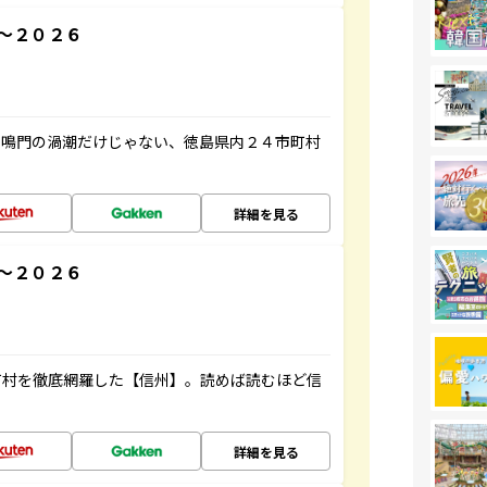
～２０２６
、鳴門の渦潮だけじゃない、徳島県内２４市町村
詳細を見る
～２０２６
町村を徹底網羅した【信州】。読めば読むほど信
詳細を見る