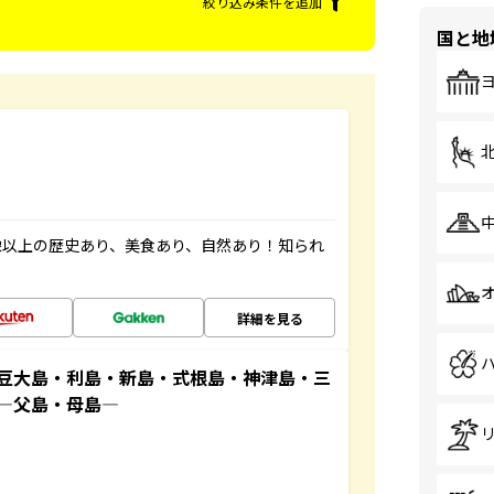
絞り込み条件を追加
国と地
像以上の歴史あり、美食あり、自然あり！知られ
詳細を見る
豆大島・利島・新島・式根島・神津島・三
原―父島・母島―