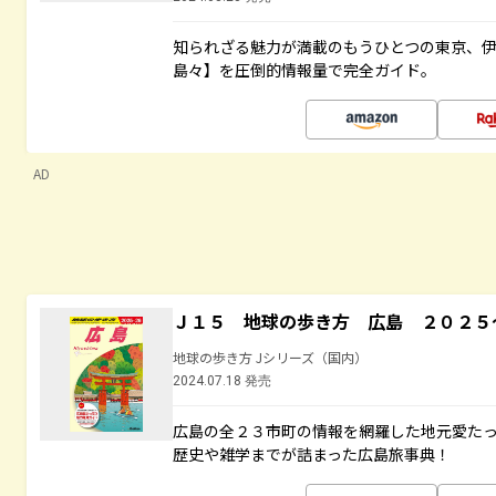
知られざる魅力が満載のもうひとつの東京、
島々】を圧倒的情報量で完全ガイド。
AD
Ｊ１５ 地球の歩き方 広島 ２０２５
地球の歩き方 Jシリーズ（国内）
2024.07.18 発売
広島の全２３市町の情報を網羅した地元愛た
歴史や雑学までが詰まった広島旅事典！