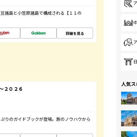
伊豆諸島と小笠原諸島で構成される【１１の
詳細を見る
人気ス
～２０２６
っぷりのガイドブックが登場。旅のノウハウから