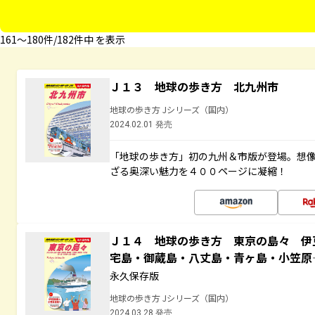
161〜180件/182件中 を表示
Ｊ１３ 地球の歩き方 北九州市
地球の歩き方 Jシリーズ（国内）
2024.02.01 発売
「地球の歩き方」初の九州＆市版が登場。想
ざる奥深い魅力を４００ページに凝縮！
Ｊ１４ 地球の歩き方 東京の島々 伊
宅島・御蔵島・八丈島・青ヶ島・小笠
永久保存版
地球の歩き方 Jシリーズ（国内）
2024.03.28 発売