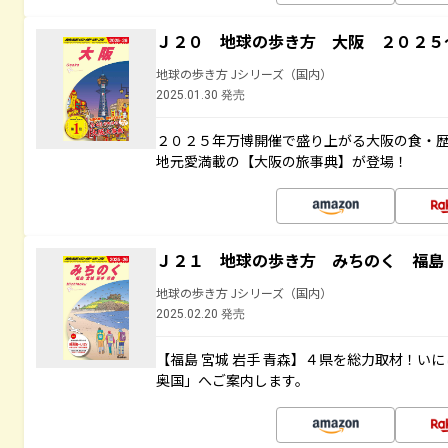
Ｊ２０ 地球の歩き方 大阪 ２０２５
地球の歩き方 Jシリーズ（国内）
2025.01.30 発売
２０２５年万博開催で盛り上がる大阪の食・
地元愛満載の【大阪の旅事典】が登場！
Ｊ２１ 地球の歩き方 みちのく 福島 
地球の歩き方 Jシリーズ（国内）
2025.02.20 発売
【福島 宮城 岩手 青森】４県を総力取材！い
奥国」へご案内します。