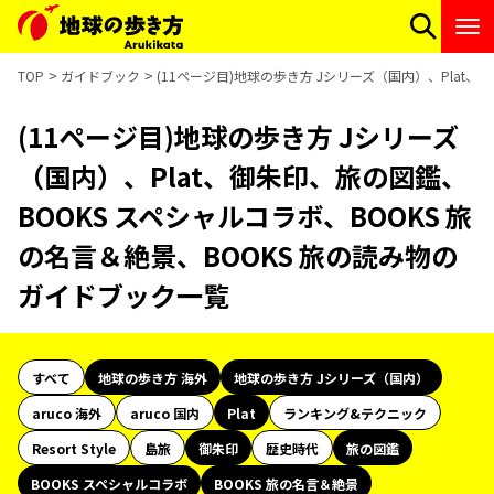
TOP
ガイドブック
(11ページ目)地球の歩き方 Jシリーズ（国内）、Plat
(11ページ目)地球の歩き方 Jシリーズ
（国内）、Plat、御朱印、旅の図鑑、
BOOKS スペシャルコラボ、BOOKS 旅
の名言＆絶景、BOOKS 旅の読み物の
ガイドブック一覧
すべて
地球の歩き方 海外
地球の歩き方 Jシリーズ（国内）
aruco 海外
aruco 国内
Plat
ランキング&テクニック
Resort Style
島旅
御朱印
歴史時代
旅の図鑑
BOOKS スペシャルコラボ
BOOKS 旅の名言＆絶景