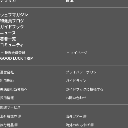
アフリカ
日本
ウェブマガジン
特派員ブログ
ガイドブック
ニュース
著者一覧
コミュニティ
新規会員登録
マイページ
GOOD LUCK TRIP
運営会社
プライバシーポリシー
利用規約
ガイドライン
書店御担当者様へ
ガイドブックに投稿する
採用情報
お問い合わせ
関連サービス
海外航空券
海外ツアー
旅行用品
海外のおみやげ