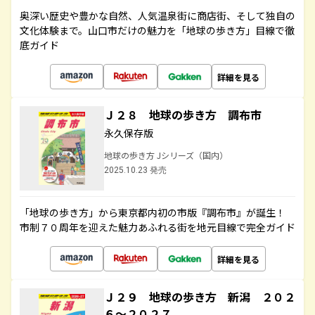
奥深い歴史や豊かな自然、人気温泉街に商店街、そして独自の
文化体験まで。山口市だけの魅力を「地球の歩き方」目線で徹
底ガイド
詳細を見る
Ｊ２８ 地球の歩き方 調布市
永久保存版
地球の歩き方 Jシリーズ（国内）
2025.10.23 発売
「地球の歩き方」から東京都内初の市版『調布市』が誕生！
市制７０周年を迎えた魅力あふれる街を地元目線で完全ガイド
詳細を見る
Ｊ２９ 地球の歩き方 新潟 ２０２
６～２０２７