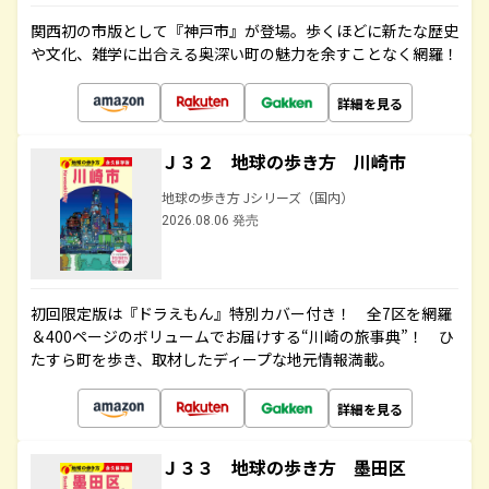
関西初の市版として『神戸市』が登場。歩くほどに新たな歴史
や文化、雑学に出合える奥深い町の魅力を余すことなく網羅！
詳細を見る
Ｊ３２ 地球の歩き方 川崎市
地球の歩き方 Jシリーズ（国内）
2026.08.06 発売
初回限定版は『ドラえもん』特別カバー付き！ 全7区を網羅
＆400ページのボリュームでお届けする“川崎の旅事典”！ ひ
たすら町を歩き、取材したディープな地元情報満載。
詳細を見る
Ｊ３３ 地球の歩き方 墨田区