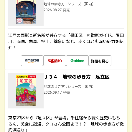
地球の歩き方 Jシリーズ（国内）
2026.08.27 発売
江戸の面影と新名所が共存する「墨田区」を徹底ガイド。隅田
川、両国、向島、押上、錦糸町など、歩くほど奥深い魅力を紹
介！
詳細を見る
Ｊ３４ 地球の歩き方 足立区
地球の歩き方 Jシリーズ（国内）
2026.09.17 発売
東京23区から『足立区』が登場。千住宿から続く歴史はもち
ろん、美食に銭湯、タコさん公園まで！？ 地球の歩き方が徹
底深掘り！