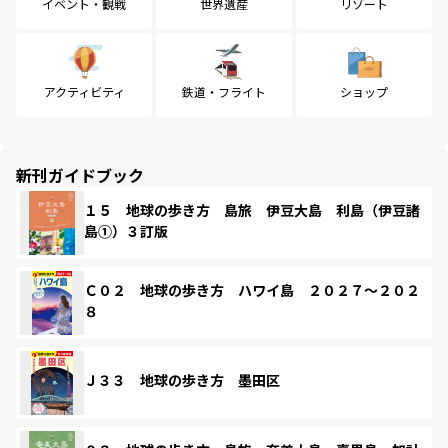
イベント・観戦
世界遺産
リゾート
アクティビティ
鉄道・フライト
ショップ
新刊ガイドブック
１５ 地球の歩き方 島旅 伊豆大島 利島（伊豆諸
島①）３訂版
Ｃ０２ 地球の歩き方 ハワイ島 ２０２７～２０２
８
Ｊ３３ 地球の歩き方 墨田区