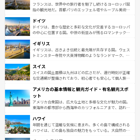
しい。
る。首都マドリードの洗練された雰囲気や、バルセロナの
フランスは、世界中の旅行者を魅了し続けるヨーロッパ屈
アートに溢れた街角から、地方では古代ローマ遺跡や中世
指の観光地だ。首都パリのエッフェル塔やルーブル美術館
の城塞都市、穏やかなビーチリゾートまで多彩な表情を見
といった象徴的なスポットから、田舎町の古風な美しさま
せる。地方によって風土や気候が異なるスペインはその個
ドイツ
で、幅広い魅力が詰まっている。華麗な宮殿、歴史的な大
性で訪れる人を魅了する。 なお、新着のスペイン情報は
コ
聖堂、美しいビーチ、そして豊かな自然が、訪れる者を心
ドイツは、豊かな歴史と多彩な文化が交差するヨーロッパ
ンテンツ一覧
を参照してほしい。
から魅了する。また、フランスは美食の国としても知ら
の中心に位置する国。中世の街並みが残るロマンチック街
れ、フランス料理はユネスコ無形文化遺産にも登録されて
道から、未来を先取りするようなモダンな都市まで多様な
イギリス
いる。シャンパンの発祥地であるランス、プロヴァンスの
顔を持つこの国は、どこを歩いても飽きることがない。ベ
香り高いラベンダー畑など、多彩な楽しみ方が可能だ。さ
ルリンの文化的活気、バイエルン州のアルプスの絶景、そ
イギリスは、古きよき伝統と最先端が共存する国。ウェス
らに、パリ以外の地域にも魅力が溢れており、どの街角に
してライン川沿いのワイン畑といった風景は必見。ビール
トミンスター寺院や大英博物館のようなランドマーク、歴
も豊かな歴史と文化が息づいている。パリ以外の個性あふ
とソーセージを味わいながら地元の人と過ごす楽しい時間
史ある大学都市、美しい丘陵地帯や牧歌的な風景など、エ
れる地方に足を運ぶとそれぞれで全く異なる文化を体験で
スイス
は、お酒好きな人にはぜひ体験してほしい。 なお、新着の
リアごとに異なる魅力がある。また、優雅なアフタヌーン
きるだろう。 なお、新着のフランス情報は
コンテンツ一覧
ドイツ情報は
コンテンツ一覧
を参照してほしい。
ティー、ビール好きにはたまらない英国パブ、サッカー観
スイスの国土面積は九州ほどの広さだが、運行時刻が正確
を参照してほしい。
戦など、本場だからこそできる体験も豊富。イギリスを旅
な交通網が整備されており、初心者でも安心して個人旅行
して楽しみつくそう。 なお、新着のイギリス情報は
コンテ
を楽しめる。日本同様に時刻表どおりの旅が可能だ。中世
アメリカの基本情報と観光ガイド・有名観光スポ
ンツ一覧
を参照してほしい。
の建物がそのまま残る町や、スイスならではのユニークな
博物館もあり、アルプス観光だけでなく町歩きも満喫する
ット
ことができる。国民の所得が高いため物価も高いが、旅行
アメリカ合衆国は、広大な土地と多様な文化が魅力の国。
者向けの交通パス提供のサービスもあり、うまく活用すれ
東海岸の都市部から西海岸のカリフォルニアまで、訪れる
ば市内交通費無料で観光を楽しむこともできる。 なお、新
場所ごとに異なる風景と体験が待っている。ニューヨーク
着のスイス情報は
コンテンツ一覧
を参照してほしい。
ハワイ
のような巨大都市は、観光、ショッピング、エンターテイ
ンメントが詰まった刺激的なスポットだ。一方、アメリカ
年間を通じて温暖な気候に恵まれ、多くの島で構成される
西部には大自然が広がり、グランドキャニオンやイエロー
ハワイは、どの島も独自の魅力をもっている。大自然の神
ストーン国立公園といった絶景が堪能できる。さらに、南
秘を感じたいなら、火山が生み出した壮大な景観を誇るハ