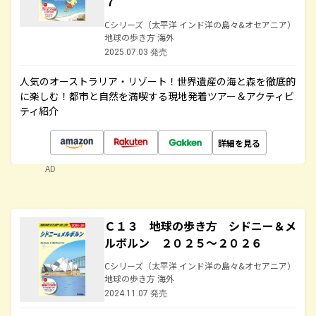
７
Cシリーズ（太平洋 インド洋の島々&オセアニア）
地球の歩き方 海外
2025.07.03 発売
人気のオーストラリア・リゾート！世界遺産の海と森を徹底的
に楽しむ！都市と自然を満喫する現地発着ツアー＆アクティビ
ティ紹介
詳細を見る
AD
Ｃ１３ 地球の歩き方 シドニー＆メ
ルボルン ２０２５～２０２６
Cシリーズ（太平洋 インド洋の島々&オセアニア）
地球の歩き方 海外
2024.11.07 発売