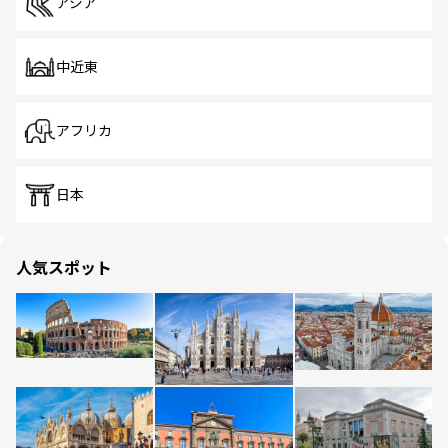
アジア
中近東
アフリカ
日本
人気スポット