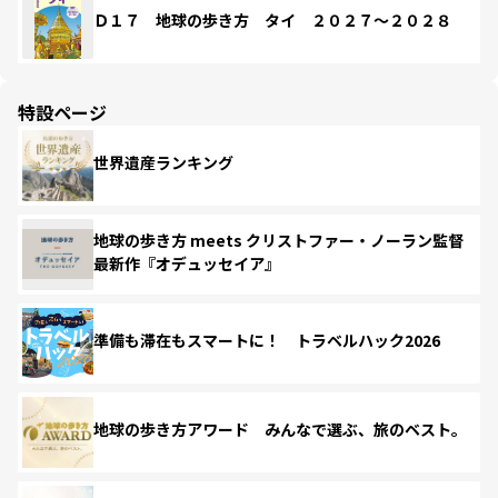
Ｄ１７ 地球の歩き方 タイ ２０２７～２０２８
特設ページ
世界遺産ランキング
地球の歩き方 meets クリストファー・ノーラン監督
最新作『オデュッセイア』
準備も滞在もスマートに！ トラベルハック2026
地球の歩き方アワード みんなで選ぶ、旅のベスト。