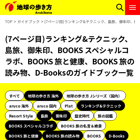
TOP
ガイドブック
(7ページ目)ランキング&テクニック、島旅、御朱印、BOOK
(7ページ目)ランキング&テクニック、
島旅、御朱印、BOOKS スペシャルコ
ラボ、BOOKS 旅と健康、BOOKS 旅の
読み物、D-Booksのガイドブック一覧
すべて
地球の歩き方 海外
地球の歩き方 Jシリーズ（国内）
aruco 海外
aruco 国内
Plat
ランキング&テクニック
Resort Style
島旅
御朱印
歴史時代
旅の図鑑
BOOKS スペシャルコラボ
BOOKS 旅の名言＆絶景
BOOKS 旅と健康
BOOKS 旅の読み物
BOOKS
D-Books