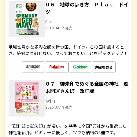
０６ 地球の歩き方 Ｐｌａｔ ドイ
ツ
Plat
2019.04.17 発売
地域性豊かな多彩な顔を持つ国、ドイツ。この国を旅すると
き、絶対に見逃せない、やっておきたいことをピックアップ！
詳細を見る
０７ 御朱印でめぐる全国の神社 週
末開運さんぽ 改訂版
御朱印
2026.07.13 発売
『御利益と御朱印』が凄い、を基準に全国7万社から厳選した
神社を紹介。ビギナーに優しく、ツウも納得の1冊です。