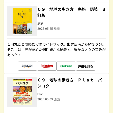
０９ 地球の歩き方 島旅 隠岐 ３
訂版
島旅
2023.05.25 発売
１冊丸ごと隠岐だけのガイドブック。出雲空港から約３０分。
そこには世界が認めた個性豊かな絶景と、豊かな人々の営みが
あった！
詳細を見る
０９ 地球の歩き方 Ｐｌａｔ バ
ンコク
Plat
2024.05.09 発売