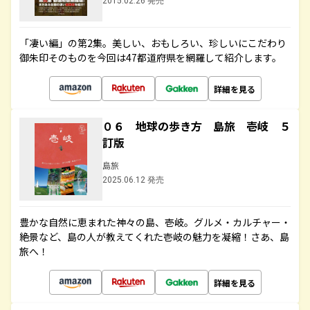
2015.02.26 発売
「凄い編」の第2集。美しい、おもしろい、珍しいにこだわり
御朱印そのものを今回は47都道府県を網羅して紹介します。
詳細を見る
０６ 地球の歩き方 島旅 壱岐 ５
訂版
島旅
2025.06.12 発売
豊かな自然に恵まれた神々の島、壱岐。グルメ・カルチャー・
絶景など、島の人が教えてくれた壱岐の魅力を凝縮！さあ、島
旅へ！
詳細を見る