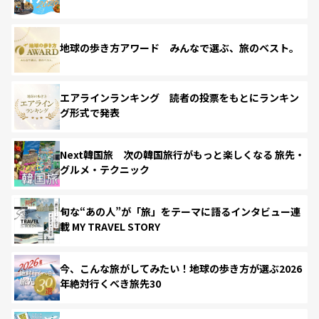
地球の歩き方アワード みんなで選ぶ、旅のベスト。
エアラインランキング 読者の投票をもとにランキン
グ形式で発表
Next韓国旅 次の韓国旅行がもっと楽しくなる 旅先・
グルメ・テクニック
旬な“あの人”が「旅」をテーマに語るインタビュー連
載 MY TRAVEL STORY
今、こんな旅がしてみたい！地球の歩き方が選ぶ2026
年絶対行くべき旅先30