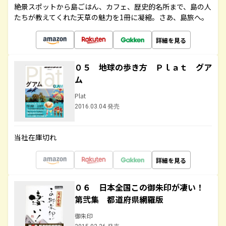
絶景スポットから島ごはん、カフェ、歴史的名所まで、島の人
たちが教えてくれた天草の魅力を1冊に凝縮。さあ、島旅へ。
詳細を見る
０５ 地球の歩き方 Ｐｌａｔ グア
ム
Plat
2016.03.04 発売
当社在庫切れ
詳細を見る
０６ 日本全国この御朱印が凄い！
第弐集 都道府県網羅版
御朱印