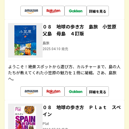
詳細を見る
０８ 地球の歩き方 島旅 小笠原
父島 母島 ４訂版
島旅
2025.04.10 発売
ようこそ！絶景スポットから遊び方、カルチャーまで、島の人
たちが教えてくれた小笠原の魅力を１冊に凝縮。さあ、島旅
へ。
詳細を見る
０８ 地球の歩き方 Ｐｌａｔ スペ
イン
Plat