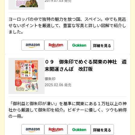
2019.07.03 発売
ヨーロッパの中で独特の魅力を放つ国、スペイン。中でも見逃
せないポイントを厳選して、豊富な写真と詳しい図解で紹介し
ました。
詳細を見る
０９ 御朱印でめぐる関東の神社 週
末開運さんぽ 改訂版
御朱印
2025.02.06 発売
「御利益と御朱印が凄い」を基準に関東にある１万社以上の神
社から厳選して御朱印を紹介。ビギナーに優しく、ツウも納得
の一冊。
詳細を見る