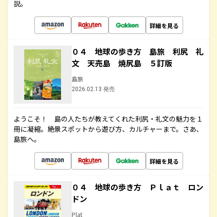
説。
詳細を見る
０４ 地球の歩き方 島旅 利尻 礼
文 天売島 焼尻島 ５訂版
島旅
2026.02.13 発売
ようこそ！ 島の人たちが教えてくれた利尻・礼文の魅力を１
冊に凝縮。絶景スポットから遊び方、カルチャーまで。さあ、
島旅へ。
詳細を見る
０４ 地球の歩き方 Ｐｌａｔ ロン
ドン
Plat