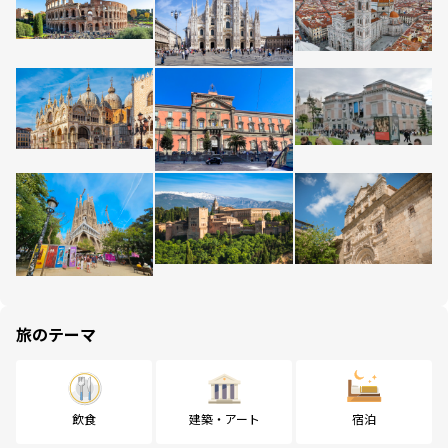
旅のテーマ
飲食
建築・アート
宿泊