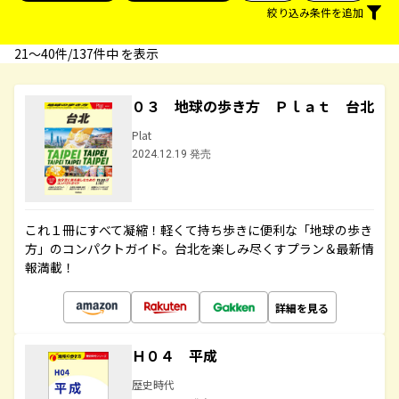
絞り込み条件を追加
21〜40件/137件中 を表示
０３ 地球の歩き方 Ｐｌａｔ 台北
Plat
2024.12.19 発売
これ１冊にすべて凝縮！軽くて持ち歩きに便利な「地球の歩き
方」のコンパクトガイド。台北を楽しみ尽くすプラン＆最新情
報満載！
詳細を見る
Ｈ０４ 平成
歴史時代