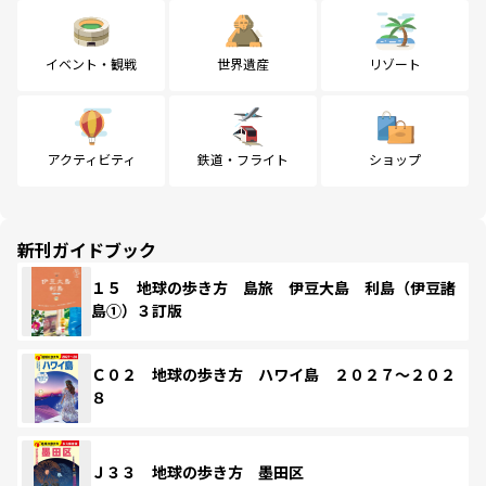
イベント・観戦
世界遺産
リゾート
アクティビティ
鉄道・フライト
ショップ
新刊ガイドブック
１５ 地球の歩き方 島旅 伊豆大島 利島（伊豆諸
島①）３訂版
Ｃ０２ 地球の歩き方 ハワイ島 ２０２７～２０２
８
Ｊ３３ 地球の歩き方 墨田区