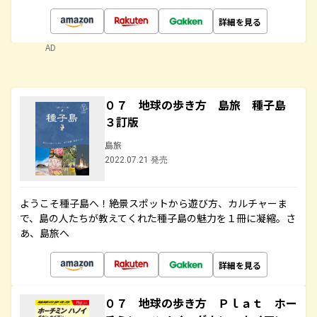
詳細を見る
AD
０７ 地球の歩き方 島旅 種子島
３訂版
島旅
2022.07.21 発売
ようこそ種子島へ！絶景スポットから遊び方、カルチャーま
で、島の人たちが教えてくれた種子島の魅力を１冊に凝縮。さ
あ、島旅へ
詳細を見る
０７ 地球の歩き方 Ｐｌａｔ ホー