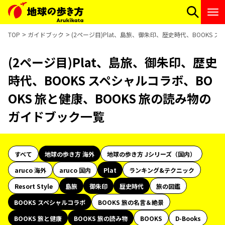
TOP
ガイドブック
(2ページ目)Plat、島旅、御朱印、歴史時代、BOOKS 
(2ページ目)Plat、島旅、御朱印、歴史
時代、BOOKS スペシャルコラボ、BO
OKS 旅と健康、BOOKS 旅の読み物の
ガイドブック一覧
すべて
地球の歩き方 海外
地球の歩き方 Jシリーズ（国内）
aruco 海外
aruco 国内
Plat
ランキング&テクニック
Resort Style
島旅
御朱印
歴史時代
旅の図鑑
BOOKS スペシャルコラボ
BOOKS 旅の名言＆絶景
BOOKS 旅と健康
BOOKS 旅の読み物
BOOKS
D-Books