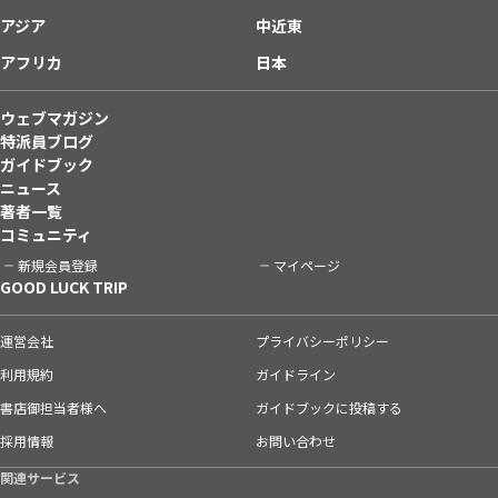
アジア
中近東
アフリカ
日本
ウェブマガジン
特派員ブログ
ガイドブック
ニュース
著者一覧
コミュニティ
新規会員登録
マイページ
GOOD LUCK TRIP
運営会社
プライバシーポリシー
利用規約
ガイドライン
書店御担当者様へ
ガイドブックに投稿する
採用情報
お問い合わせ
関連サービス