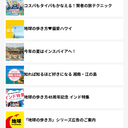
コスパもタイパもかなえる！賢者の旅テクニック
地球の歩き方♥偏愛ハワイ
今年の夏はインスパイアへ！
知れば知るほど好きになる 湘南・江の島
地球の歩き方45周年記念 インド特集
「地球の歩き方」シリーズ広告のご案内