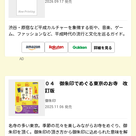
2026.09.17 発売
渋谷・原宿など平成カルチャーを象徴する街や、音楽、ゲー
ム、ファッションなど、平成時代の流行と文化を巡るガイド。
詳細を見る
AD
０４ 御朱印でめぐる東京のお寺 改
訂版
御朱印
2025.11.06 発売
名寺の多い東京。季節の花々を楽しみながらお寺をめぐり、御
朱印を頂く。御朱印の頂き方から御朱印に込められた意味を解