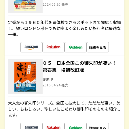
2024.06.20 発売
定番から１９６０年代を追体験できるスポットまで幅広く収録
し、短いロンドン滞在でも効率よく楽しみたい旅行者に最適な
一冊。
詳細を見る
０５ 日本全国この御朱印が凄い！
第壱集 増補改訂版
御朱印
2015.04.24 発売
大人気の御朱印シリーズ。全国に拡大して、ただただ凄い、美
しい、おもしろい、珍しいにこだわり御朱印そのものを紹介し
ます。
詳細を見る