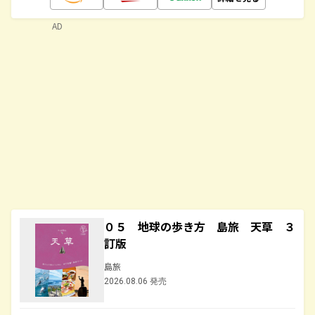
AD
０５ 地球の歩き方 島旅 天草 ３
訂版
島旅
2026.08.06 発売