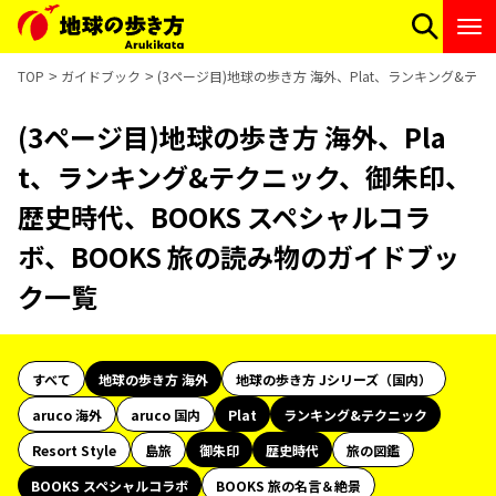
TOP
ガイドブック
(3ページ目)地球の歩き方 海外、Plat、ランキング&テ
(3ページ目)地球の歩き方 海外、Pla
t、ランキング&テクニック、御朱印、
歴史時代、BOOKS スペシャルコラ
ボ、BOOKS 旅の読み物のガイドブッ
ク一覧
すべて
地球の歩き方 海外
地球の歩き方 Jシリーズ（国内）
aruco 海外
aruco 国内
Plat
ランキング&テクニック
Resort Style
島旅
御朱印
歴史時代
旅の図鑑
BOOKS スペシャルコラボ
BOOKS 旅の名言＆絶景