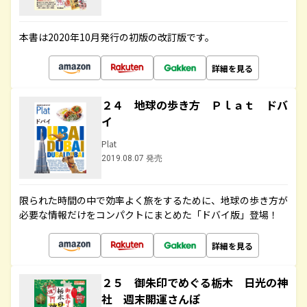
本書は2020年10月発行の初版の改訂版です。
詳細を見る
２４ 地球の歩き方 Ｐｌａｔ ドバ
イ
Plat
2019.08.07 発売
限られた時間の中で効率よく旅をするために、地球の歩き方が
必要な情報だけをコンパクトにまとめた「ドバイ版」登場！
詳細を見る
２５ 御朱印でめぐる栃木 日光の神
社 週末開運さんぽ