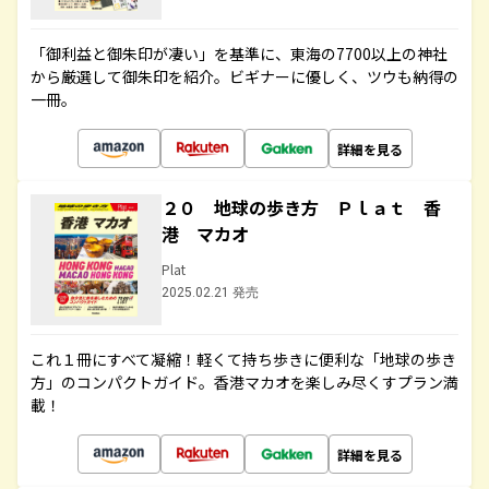
「御利益と御朱印が凄い」を基準に、東海の7700以上の神社
から厳選して御朱印を紹介。ビギナーに優しく、ツウも納得の
一冊。
詳細を見る
２０ 地球の歩き方 Ｐｌａｔ 香
港 マカオ
Plat
2025.02.21 発売
これ１冊にすべて凝縮！軽くて持ち歩きに便利な「地球の歩き
方」のコンパクトガイド。香港マカオを楽しみ尽くすプラン満
載！
詳細を見る