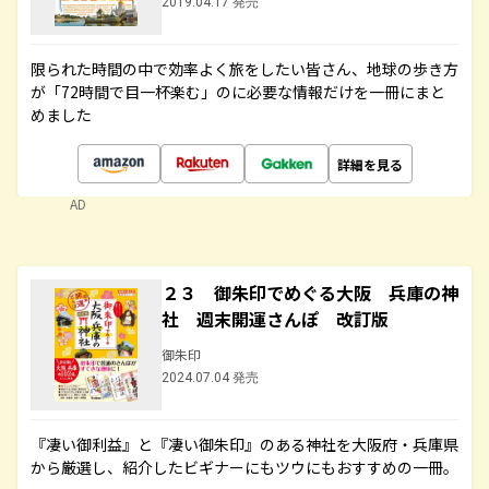
2019.04.17 発売
限られた時間の中で効率よく旅をしたい皆さん、地球の歩き方
が「72時間で目一杯楽む」のに必要な情報だけを一冊にまと
めました
詳細を見る
AD
２３ 御朱印でめぐる大阪 兵庫の神
社 週末開運さんぽ 改訂版
御朱印
2024.07.04 発売
『凄い御利益』と『凄い御朱印』のある神社を大阪府・兵庫県
から厳選し、紹介したビギナーにもツウにもおすすめの一冊。