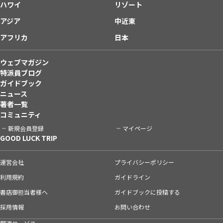
ハワイ
リゾート
アジア
中近東
アフリカ
日本
ウェブマガジン
特派員ブログ
ガイドブック
ニュース
著者一覧
コミュニティ
新規会員登録
マイページ
GOOD LUCK TRIP
運営会社
プライバシーポリシー
利用規約
ガイドライン
書店御担当者様へ
ガイドブックに投稿する
採用情報
お問い合わせ