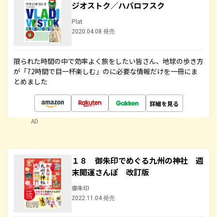
ジオストク／ハバロフスク
Plat
2020.04.08 発売
限られた時間の中で効率よく旅をしたい皆さん、地球の歩き方
が「72時間で目一杯楽しむ」のに必要な情報だけを一冊にま
とめました
詳細を見る
AD
１８ 御朱印でめぐる九州の神社 週
末開運さんぽ 改訂版
御朱印
2022.11.04 発売