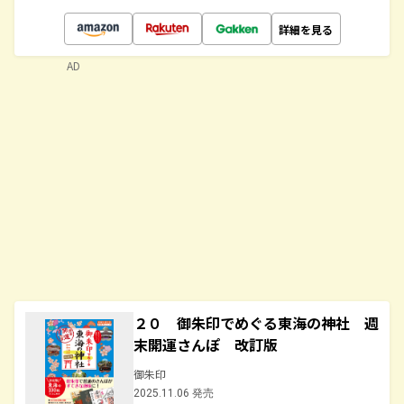
詳細を見る
AD
２０ 御朱印でめぐる東海の神社 週
末開運さんぽ 改訂版
御朱印
2025.11.06 発売