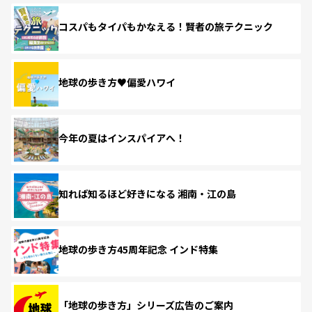
コスパもタイパもかなえる！賢者の旅テクニック
地球の歩き方♥偏愛ハワイ
今年の夏はインスパイアへ！
知れば知るほど好きになる 湘南・江の島
地球の歩き方45周年記念 インド特集
「地球の歩き方」シリーズ広告のご案内