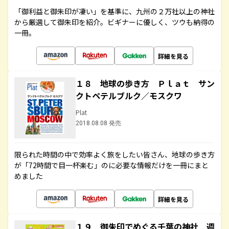
「御利益と御朱印が凄い」を基準に、九州の２万社以上の神社
から厳選して御朱印を紹介。ビギナーに優しく、ツウも納得の
一冊。
詳細を見る
１８ 地球の歩き方 Ｐｌａｔ サン
クトペテルブルク／モスクワ
Plat
2018.08.08 発売
限られた時間の中で効率よく旅をしたい皆さん、地球の歩き方
が「72時間で目一杯楽む」のに必要な情報だけを一冊にまと
めました
詳細を見る
１９ 御朱印でめぐる千葉の神社 週