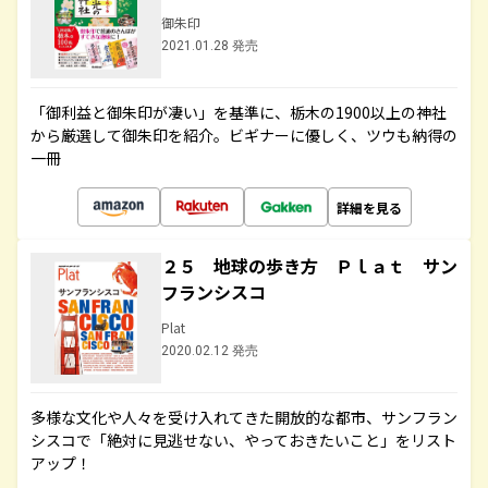
御朱印
2021.01.28 発売
「御利益と御朱印が凄い」を基準に、栃木の1900以上の神社
から厳選して御朱印を紹介。ビギナーに優しく、ツウも納得の
一冊
詳細を見る
２５ 地球の歩き方 Ｐｌａｔ サン
フランシスコ
Plat
2020.02.12 発売
多様な文化や人々を受け入れてきた開放的な都市、サンフラン
シスコで「絶対に見逃せない、やっておきたいこと」をリスト
アップ！