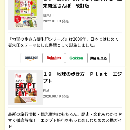
末開運さんぽ 改訂版
御朱印
2022.01.13 発売
『地球の歩き方御朱印シリーズ』は2006年、日本ではじめて
御朱印をテーマにした書籍として誕生しました。
詳細を見る
１９ 地球の歩き方 Ｐｌａｔ エジ
プト
Plat
2020.08.19 発売
最新の旅行情報・観光案内はもちろん、歴史・文化もわかりや
すく徹底解説！ エジプト旅行をもっと楽しむための必携ガイ
ド