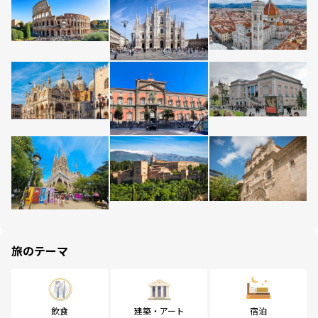
旅のテーマ
飲食
建築・アート
宿泊