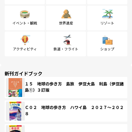
イベント・観戦
世界遺産
リゾート
アクティビティ
鉄道・フライト
ショップ
新刊ガイドブック
１５ 地球の歩き方 島旅 伊豆大島 利島（伊豆諸
島①）３訂版
Ｃ０２ 地球の歩き方 ハワイ島 ２０２７～２０２
８