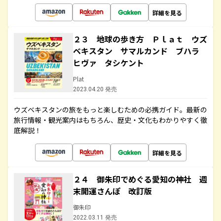
詳細を見る
２３ 地球の歩き方 Ｐｌａｔ ウズ
ベキスタン サマルカンド ブハラ
ヒヴァ タシケント
Plat
2023.04.20 発売
ウズベキスタンの旅をもっと楽しむための必携ガイド。最新の
旅行情報・観光案内はもちろん、歴史・文化もわかりやすく徹
底解説！
詳細を見る
２４ 御朱印でめぐる愛知の神社 週
末開運さんぽ 改訂版
御朱印
2022.03.11 発売