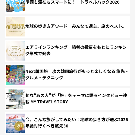
準備も滞在もスマートに！ トラベルハック2026
地球の歩き方アワード みんなで選ぶ、旅のベスト。
エアラインランキング 読者の投票をもとにランキン
グ形式で発表
Next韓国旅 次の韓国旅行がもっと楽しくなる 旅先・
グルメ・テクニック
旬な“あの人”が「旅」をテーマに語るインタビュー連
載 MY TRAVEL STORY
今、こんな旅がしてみたい！地球の歩き方が選ぶ2026
年絶対行くべき旅先30