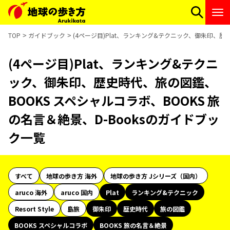
TOP
ガイドブック
(4ページ目)Plat、ランキング&テクニック、御朱印、歴
(4ページ目)Plat、ランキング&テクニ
ック、御朱印、歴史時代、旅の図鑑、
BOOKS スペシャルコラボ、BOOKS 旅
の名言＆絶景、D-Booksのガイドブッ
ク一覧
すべて
地球の歩き方 海外
地球の歩き方 Jシリーズ（国内）
aruco 海外
aruco 国内
Plat
ランキング&テクニック
Resort Style
島旅
御朱印
歴史時代
旅の図鑑
BOOKS スペシャルコラボ
BOOKS 旅の名言＆絶景