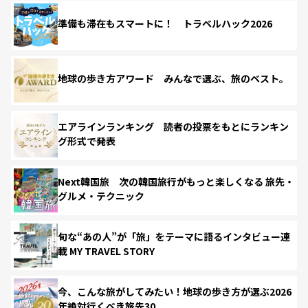
準備も滞在もスマートに！ トラベルハック2026
地球の歩き方アワード みんなで選ぶ、旅のベスト。
エアラインランキング 読者の投票をもとにランキン
グ形式で発表
Next韓国旅 次の韓国旅行がもっと楽しくなる 旅先・
グルメ・テクニック
旬な“あの人”が「旅」をテーマに語るインタビュー連
載 MY TRAVEL STORY
今、こんな旅がしてみたい！地球の歩き方が選ぶ2026
年絶対行くべき旅先30