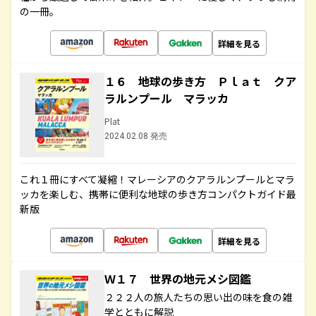
の一冊。
詳細を見る
１６ 地球の歩き方 Ｐｌａｔ クア
ラルンプール マラッカ
Plat
2024.02.08 発売
これ１冊にすべて凝縮！マレーシアのクアラルンプールとマラ
ッカを楽しむ、携帯に便利な地球の歩き方コンパクトガイド最
新版
詳細を見る
Ｗ１７ 世界の地元メシ図鑑
２２２人の旅人たちの思い出の味を食の雑
学とともに解説