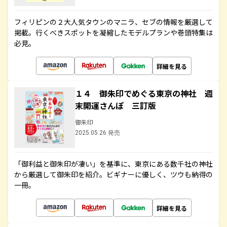
フィリピンの２大人気タウンのマニラ、セブの情報を厳選して
掲載。行くべきスポットを凝縮したモデルプランや巻頭特集は
必見。
詳細を見る
１４ 御朱印でめぐる東京の神社 週
末開運さんぽ 三訂版
御朱印
2025.05.26 発売
「御利益と御朱印が凄い」を基準に、東京にある数千社の神社
から厳選して御朱印を紹介。ビギナーに優しく、ツウも納得の
一冊。
詳細を見る