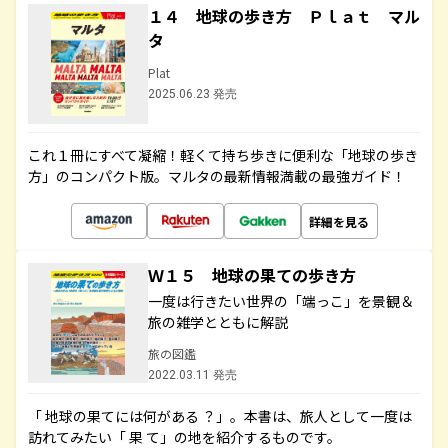
１４ 地球の歩き方 Ｐｌａｔ マル
タ
Plat
2025.06.23 発売
これ１冊にすべて凝縮！軽くて持ち歩きに便利な「地球の歩き
方」のコンパクト版。マルタの最新情報満載の最強ガイド！
詳細を見る
Ｗ１５ 地球の果ての歩き方
一度は行きたい世界の「端っこ」を景観＆
旅の雑学とともに解説
旅の図鑑
2022.03.11 発売
「 地球の果てには何がある ？」。本書は、旅人として一度は
訪れてみたい「 果 て」の地を紹介するものです。