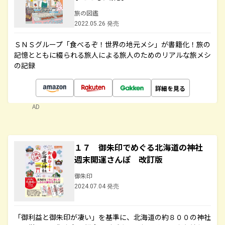
旅の図鑑
2022.05.26 発売
ＳＮＳグループ「食べるぞ！世界の地元メシ」が書籍化！旅の
記憶とともに綴られる旅人による旅人のためのリアルな旅メシ
の記録
詳細を見る
AD
１７ 御朱印でめぐる北海道の神社
週末開運さんぽ 改訂版
御朱印
2024.07.04 発売
「御利益と御朱印が凄い」を基準に、北海道の約８００の神社