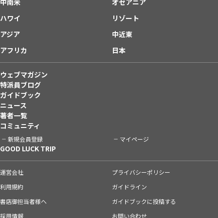
中南米
オセアニア
ハワイ
リゾート
アジア
中近東
アフリカ
日本
ウェブマガジン
特派員ブログ
ガイドブック
ニュース
著者一覧
コミュニティ
新規会員登録
マイページ
GOOD LUCK TRIP
運営会社
プライバシーポリシー
利用規約
ガイドライン
書店御担当者様へ
ガイドブックに投稿する
採用情報
お問い合わせ