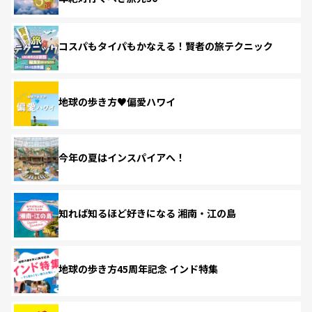
コスパもタイパもかなえる！賢者の旅テクニック
地球の歩き方♥偏愛ハワイ
今年の夏はインスパイアへ！
知れば知るほど好きになる 湘南・江の島
地球の歩き方45周年記念 インド特集