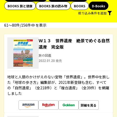
BOOKS 旅と健康
BOOKS 旅の読み物
BOOKS
D-Books
絞り込み条件を追加
61〜80件/156件中 を表示
Ｗ１３ 世界遺産 絶景でめぐる自然
遺産 完全版
旅の図鑑
2022.01.20 発売
地球と人類のかけがえのない宝物「世界遺産」。世界中を旅し
た「地球の歩き方」編集部が、2021年新登録も含む、すべて
の「自然遺産」（全218件）と「複合遺産」（全39件）を網羅
しました
詳細を見る