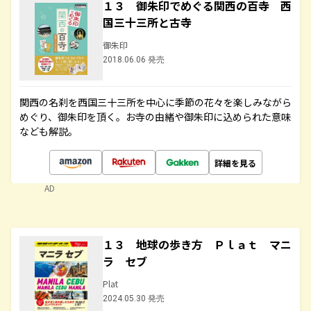
１３ 御朱印でめぐる関西の百寺 西
国三十三所と古寺
御朱印
2018.06.06 発売
関西の名刹を西国三十三所を中心に季節の花々を楽しみながら
めぐり、御朱印を頂く。お寺の由緒や御朱印に込められた意味
なども解説。
詳細を見る
AD
１３ 地球の歩き方 Ｐｌａｔ マニ
ラ セブ
Plat
2024.05.30 発売