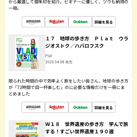
から厳選して御朱印を紹介。ビギナーに優しく、ツウも納得の
一冊。
詳細を見る
１７ 地球の歩き方 Ｐｌａｔ ウラ
ジオストク／ハバロフスク
Plat
2020.04.08 発売
限られた時間の中で効率よく旅をしたい皆さん、地球の歩き方
が「72時間で目一杯楽しむ」のに必要な情報だけを一冊にま
とめました
詳細を見る
Ｗ１８ 世界遺産の歩き方 学んで旅
する！すごい世界遺産１９０選