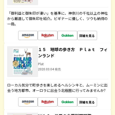
「御利益と御朱印が凄い」を基準に、神奈川の千社以上の神社
から厳選して御朱印を紹介。ビギナーに優しく、ツウも納得の
一冊。
詳細を見る
１５ 地球の歩き方 Ｐｌａｔ フィ
ンランド
Plat
2020.03.04 発売
ローカル気分で町歩きを楽しめるヘルシンキと、ムーミンに出
会う地方都市、オーロラに出会う北極圏に行ってみませんか?
詳細を見る