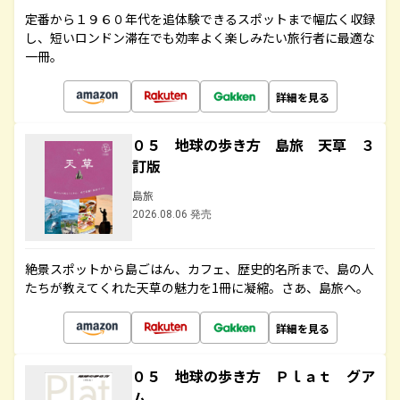
定番から１９６０年代を追体験できるスポットまで幅広く収録
し、短いロンドン滞在でも効率よく楽しみたい旅行者に最適な
一冊。
詳細を見る
０５ 地球の歩き方 島旅 天草 ３
訂版
島旅
2026.08.06 発売
絶景スポットから島ごはん、カフェ、歴史的名所まで、島の人
たちが教えてくれた天草の魅力を1冊に凝縮。さあ、島旅へ。
詳細を見る
０５ 地球の歩き方 Ｐｌａｔ グア
ム