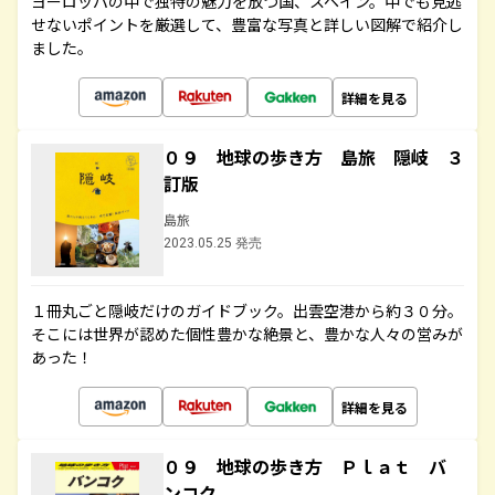
ヨーロッパの中で独特の魅力を放つ国、スペイン。中でも見逃
せないポイントを厳選して、豊富な写真と詳しい図解で紹介し
ました。
詳細を見る
０９ 地球の歩き方 島旅 隠岐 ３
訂版
島旅
2023.05.25 発売
１冊丸ごと隠岐だけのガイドブック。出雲空港から約３０分。
そこには世界が認めた個性豊かな絶景と、豊かな人々の営みが
あった！
詳細を見る
０９ 地球の歩き方 Ｐｌａｔ バ
ンコク