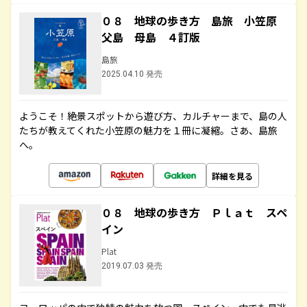
０８ 地球の歩き方 島旅 小笠原
父島 母島 ４訂版
島旅
2025.04.10 発売
ようこそ！絶景スポットから遊び方、カルチャーまで、島の人
たちが教えてくれた小笠原の魅力を１冊に凝縮。さあ、島旅
へ。
詳細を見る
０８ 地球の歩き方 Ｐｌａｔ スペ
イン
Plat
2019.07.03 発売