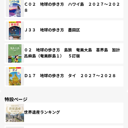
Ｃ０２ 地球の歩き方 ハワイ島 ２０２７～２０２
８
Ｊ３３ 地球の歩き方 墨田区
０２ 地球の歩き方 島旅 奄美大島 喜界島 加計
呂麻島（奄美群島１） ５訂版
Ｄ１７ 地球の歩き方 タイ ２０２７～２０２８
特設ページ
世界遺産ランキング