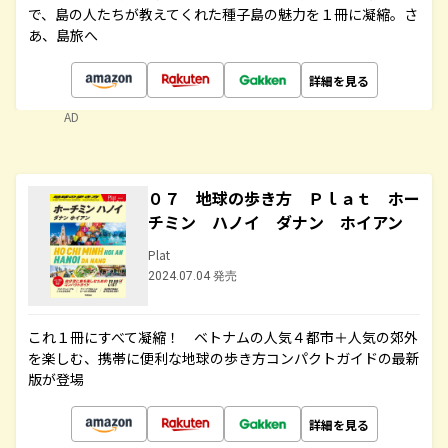
で、島の人たちが教えてくれた種子島の魅力を１冊に凝縮。さ
あ、島旅へ
詳細を見る
AD
０７ 地球の歩き方 Ｐｌａｔ ホー
チミン ハノイ ダナン ホイアン
Plat
2024.07.04 発売
これ１冊にすべて凝縮！ ベトナムの人気４都市＋人気の郊外
を楽しむ、携帯に便利な地球の歩き方コンパクトガイドの最新
版が登場
詳細を見る