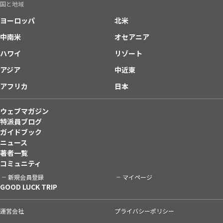
国と地域
ヨーロッパ
北米
中南米
オセアニア
ハワイ
リゾート
アジア
中近東
アフリカ
日本
ウェブマガジン
特派員ブログ
ガイドブック
ニュース
著者一覧
コミュニティ
新規会員登録
マイページ
GOOD LUCK TRIP
運営会社
プライバシーポリシー