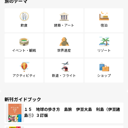
旅のテーマ
飲食
建築・アート
宿泊
イベント・観戦
世界遺産
リゾート
アクティビティ
鉄道・フライト
ショップ
新刊ガイドブック
１５ 地球の歩き方 島旅 伊豆大島 利島（伊豆諸
島①）３訂版