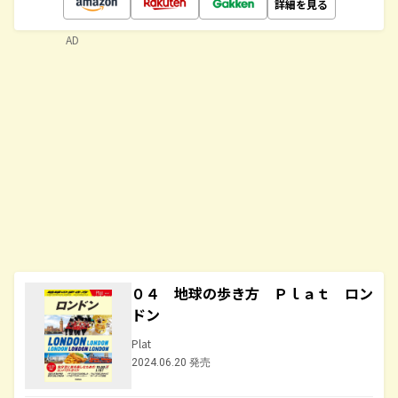
詳細を見る
AD
０４ 地球の歩き方 Ｐｌａｔ ロン
ドン
Plat
2024.06.20 発売