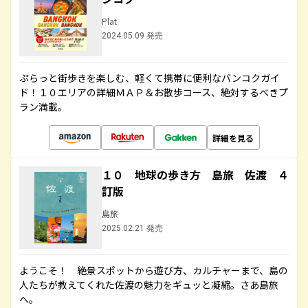
Plat
2024.05.09 発売
ぷらっと街歩きを楽しむ、軽くて携帯に便利なバンコクガイ
ド！１０エリアの詳細ＭＡＰ＆お散歩コース、絶対するべきプ
ラン満載。
詳細を見る
１０ 地球の歩き方 島旅 佐渡 ４
訂版
島旅
2025.02.21 発売
ようこそ！ 絶景スポットから遊び方、カルチャーまで、島の
人たちが教えてくれた佐渡の魅力をギュッと凝縮。さあ島旅
へ。