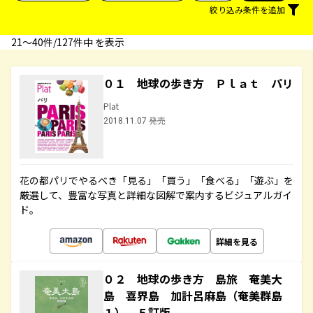
絞り込み条件を追加
21〜40件/127件中 を表示
０１ 地球の歩き方 Ｐｌａｔ パリ
Plat
2018.11.07 発売
花の都パリでやるべき「見る」「買う」「食べる」「遊ぶ」を
厳選して、豊富な写真と詳細な図解で案内するビジュアルガイ
ド。
詳細を見る
０２ 地球の歩き方 島旅 奄美大
島 喜界島 加計呂麻島（奄美群島
１） ５訂版