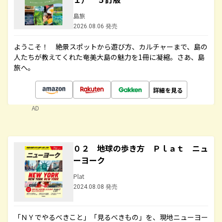
島旅
2026.08.06 発売
ようこそ！ 絶景スポットから遊び方、カルチャーまで、島の
人たちが教えてくれた奄美大島の魅力を1冊に凝縮。さあ、島
旅へ。
詳細を見る
AD
０２ 地球の歩き方 Ｐｌａｔ ニュ
ーヨーク
Plat
2024.08.08 発売
「ＮＹでやるべきこと」「見るべきもの」を、現地ニューヨー