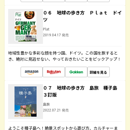
０６ 地球の歩き方 Ｐｌａｔ ドイ
ツ
Plat
2019.04.17 発売
地域性豊かな多彩な顔を持つ国、ドイツ。この国を旅すると
き、絶対に見逃せない、やっておきたいことをピックアップ！
詳細を見る
０７ 地球の歩き方 島旅 種子島
３訂版
島旅
2022.07.21 発売
ようこそ種子島へ！絶景スポットから遊び方、カルチャーま