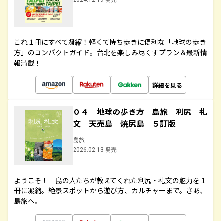
2024.12.19 発売
これ１冊にすべて凝縮！軽くて持ち歩きに便利な「地球の歩き
方」のコンパクトガイド。台北を楽しみ尽くすプラン＆最新情
報満載！
詳細を見る
０４ 地球の歩き方 島旅 利尻 礼
文 天売島 焼尻島 ５訂版
島旅
2026.02.13 発売
ようこそ！ 島の人たちが教えてくれた利尻・礼文の魅力を１
冊に凝縮。絶景スポットから遊び方、カルチャーまで。さあ、
島旅へ。