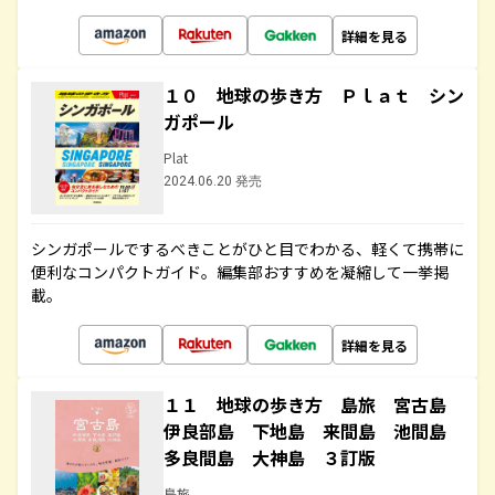
詳細を見る
１０ 地球の歩き方 Ｐｌａｔ シン
ガポール
Plat
2024.06.20 発売
シンガポールでするべきことがひと目でわかる、軽くて携帯に
便利なコンパクトガイド。編集部おすすめを凝縮して一挙掲
載。
詳細を見る
１１ 地球の歩き方 島旅 宮古島
伊良部島 下地島 来間島 池間島
多良間島 大神島 ３訂版
島旅