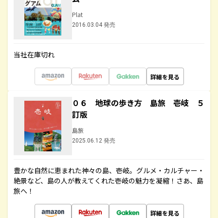
Plat
2016.03.04 発売
当社在庫切れ
詳細を見る
０６ 地球の歩き方 島旅 壱岐 ５
訂版
島旅
2025.06.12 発売
豊かな自然に恵まれた神々の島、壱岐。グルメ・カルチャー・
絶景など、島の人が教えてくれた壱岐の魅力を凝縮！さあ、島
旅へ！
詳細を見る