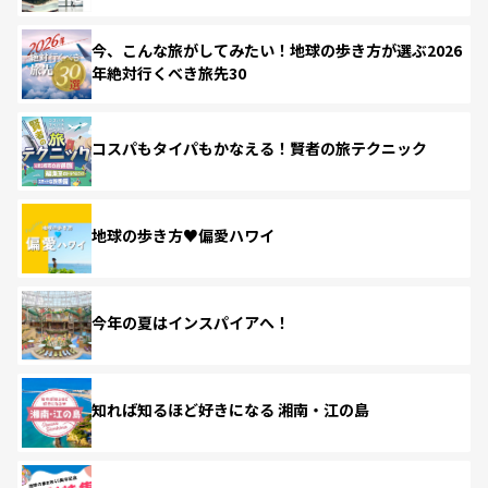
今、こんな旅がしてみたい！地球の歩き方が選ぶ2026
年絶対行くべき旅先30
コスパもタイパもかなえる！賢者の旅テクニック
地球の歩き方♥偏愛ハワイ
今年の夏はインスパイアへ！
知れば知るほど好きになる 湘南・江の島