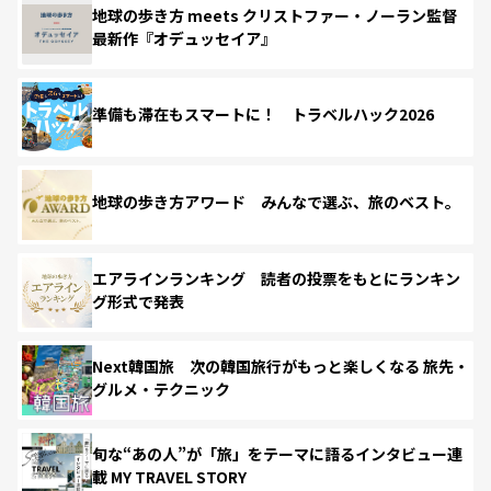
地球の歩き方 meets クリストファー・ノーラン監督
最新作『オデュッセイア』
準備も滞在もスマートに！ トラベルハック2026
地球の歩き方アワード みんなで選ぶ、旅のベスト。
エアラインランキング 読者の投票をもとにランキン
グ形式で発表
Next韓国旅 次の韓国旅行がもっと楽しくなる 旅先・
グルメ・テクニック
旬な“あの人”が「旅」をテーマに語るインタビュー連
載 MY TRAVEL STORY