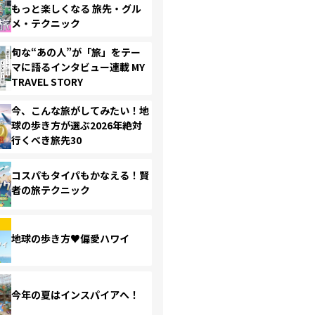
もっと楽しくなる 旅先・グル
メ・テクニック
旬な“あの人”が「旅」をテー
マに語るインタビュー連載 MY
TRAVEL STORY
今、こんな旅がしてみたい！地
球の歩き方が選ぶ2026年絶対
行くべき旅先30
コスパもタイパもかなえる！賢
者の旅テクニック
地球の歩き方♥偏愛ハワイ
今年の夏はインスパイアへ！