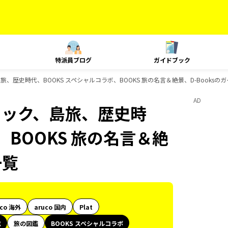
特派員ブログ
ガイドブック
旅、歴史時代、BOOKS スペシャルコラボ、BOOKS 旅の名言＆絶景、D-Booksの
AD
ニック、島旅、歴史時
、BOOKS 旅の名言＆絶
一覧
uco 海外
aruco 国内
Plat
代
旅の図鑑
BOOKS スペシャルコラボ