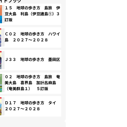
イドブック
１５ 地球の歩き方 島旅 伊
豆大島 利島（伊豆諸島①）３
訂版
Ｃ０２ 地球の歩き方 ハワイ
島 ２０２７～２０２８
Ｊ３３ 地球の歩き方 墨田区
０２ 地球の歩き方 島旅 奄
美大島 喜界島 加計呂麻島
（奄美群島１） ５訂版
Ｄ１７ 地球の歩き方 タイ
２０２７～２０２８