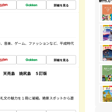
新刊ガ
詳細を見る
や、音楽、ゲーム、ファッションなど、平成時代
詳細を見る
 天売島 焼尻島 ５訂版
・礼文の魅力を１冊に凝縮。絶景スポットから遊