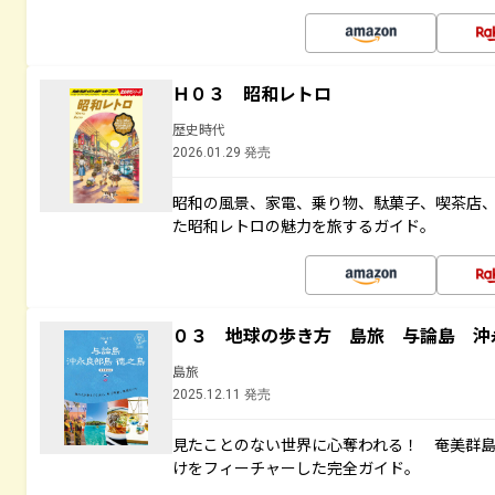
Ｈ０３ 昭和レトロ
歴史時代
2026.01.29 発売
昭和の風景、家電、乗り物、駄菓子、喫茶店
た昭和レトロの魅力を旅するガイド。
０３ 地球の歩き方 島旅 与論島 沖
島旅
2025.12.11 発売
見たことのない世界に心奪われる！ 奄美群
けをフィーチャーした完全ガイド。