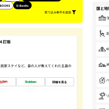
BOOKS
D-Books
国と地
絞り込み条件を追加
４訂版
古民家ステイなど、島の人が教えてくれた五島の
詳細を見る