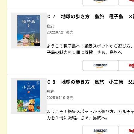
０７ 地球の歩き方 島旅 種子島 ３
島旅
2022.07.21 発売
ようこそ種子島へ！絶景スポットから遊び方
子島の魅力を１冊に凝縮。さあ、島旅へ
０８ 地球の歩き方 島旅 小笠原 父
島旅
2025.04.10 発売
ようこそ！絶景スポットから遊び方、カルチ
力を１冊に凝縮。さあ、島旅へ。