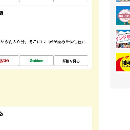
版
港から約３０分。そこには世界が認めた個性豊か
詳細を見る
版