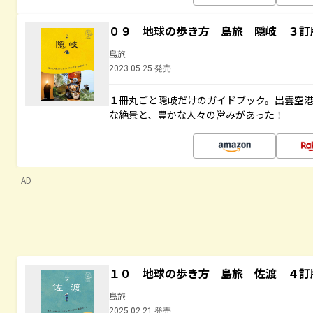
０９ 地球の歩き方 島旅 隠岐 ３訂
島旅
2023.05.25 発売
１冊丸ごと隠岐だけのガイドブック。出雲空
な絶景と、豊かな人々の営みがあった！
AD
１０ 地球の歩き方 島旅 佐渡 ４訂
島旅
2025.02.21 発売