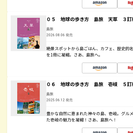
０５ 地球の歩き方 島旅 天草 ３訂
島旅
2026.08.06 発売
絶景スポットから島ごはん、カフェ、歴史的
を1冊に凝縮。さあ、島旅へ。
０６ 地球の歩き方 島旅 壱岐 ５訂
島旅
2025.06.12 発売
豊かな自然に恵まれた神々の島、壱岐。グル
た壱岐の魅力を凝縮！さあ、島旅へ！