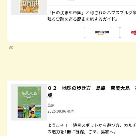
「日の沈まぬ帝国」と称されたハプスブルク
残る史跡を巡る歴史を旅するガイド。
AD
０２ 地球の歩き方 島旅 奄美大島 
版
島旅
2026.08.06 発売
ようこそ！ 絶景スポットから遊び方、カル
の魅力を1冊に凝縮。さあ、島旅へ。