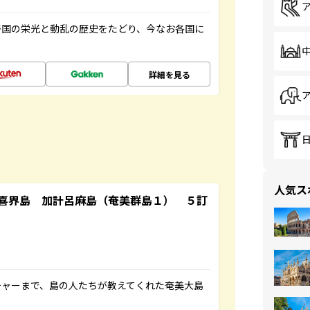
帝国の栄光と動乱の歴史をたどり、今なお各国に
詳細を見る
人気ス
喜界島 加計呂麻島（奄美群島１） ５訂
チャーまで、島の人たちが教えてくれた奄美大島