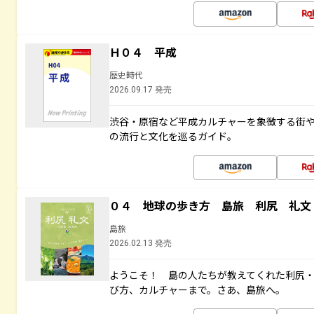
Ｈ０４ 平成
歴史時代
2026.09.17 発売
渋谷・原宿など平成カルチャーを象徴する街
の流行と文化を巡るガイド。
０４ 地球の歩き方 島旅 利尻 礼文
島旅
2026.02.13 発売
ようこそ！ 島の人たちが教えてくれた利尻
び方、カルチャーまで。さあ、島旅へ。