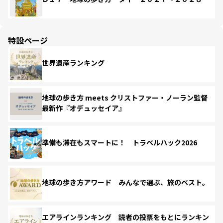
特設ページ
世界遺産ランキング
地球の歩き方 meets クリストファー・ノーラン監督
最新作『オデュッセイア』
準備も滞在もスマートに！ トラベルハック2026
地球の歩き方アワード みんなで選ぶ、旅のベスト。
エアラインランキング 読者の投票をもとにランキン