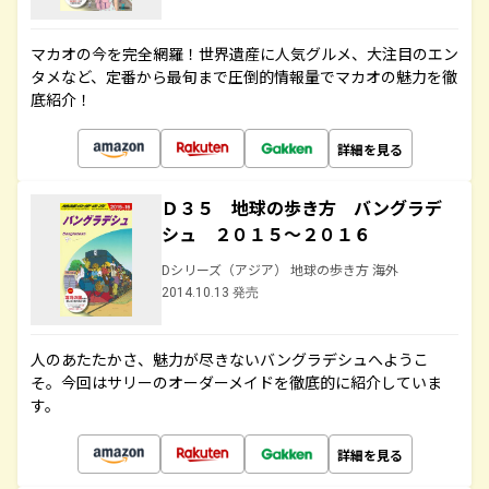
マカオの今を完全網羅！世界遺産に人気グルメ、大注目のエン
タメなど、定番から最旬まで圧倒的情報量でマカオの魅力を徹
底紹介！
詳細を見る
Ｄ３５ 地球の歩き方 バングラデ
シュ ２０１５～２０１６
Dシリーズ（アジア） 地球の歩き方 海外
2014.10.13 発売
人のあたたかさ、魅力が尽きないバングラデシュへようこ
そ。今回はサリーのオーダーメイドを徹底的に紹介していま
す。
詳細を見る