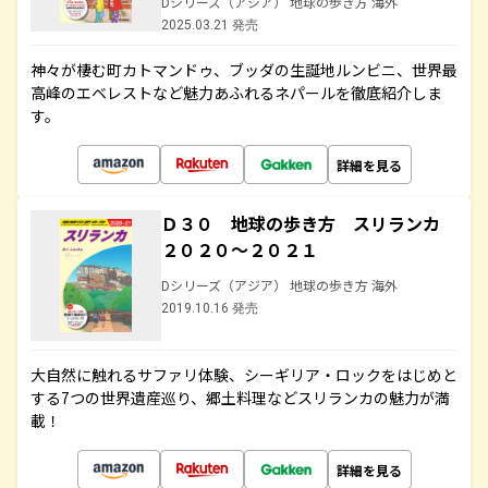
Dシリーズ（アジア） 地球の歩き方 海外
2025.03.21 発売
神々が棲む町カトマンドゥ、ブッダの生誕地ルンビニ、世界最
高峰のエベレストなど魅力あふれるネパールを徹底紹介しま
す。
詳細を見る
Ｄ３０ 地球の歩き方 スリランカ
２０２０～２０２１
Dシリーズ（アジア） 地球の歩き方 海外
2019.10.16 発売
大自然に触れるサファリ体験、シーギリア・ロックをはじめと
する7つの世界遺産巡り、郷土料理などスリランカの魅力が満
載！
詳細を見る