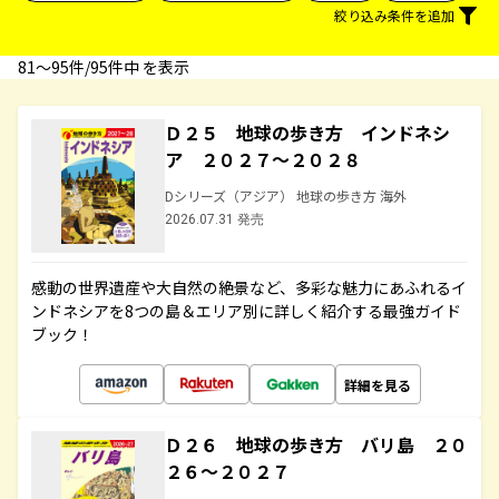
絞り込み条件を追加
81〜95件/95件中 を表示
Ｄ２５ 地球の歩き方 インドネシ
ア ２０２７～２０２８
Dシリーズ（アジア） 地球の歩き方 海外
2026.07.31 発売
感動の世界遺産や大自然の絶景など、多彩な魅力にあふれるイ
ンドネシアを8つの島＆エリア別に詳しく紹介する最強ガイド
ブック！
詳細を見る
Ｄ２６ 地球の歩き方 バリ島 ２０
２６～２０２７