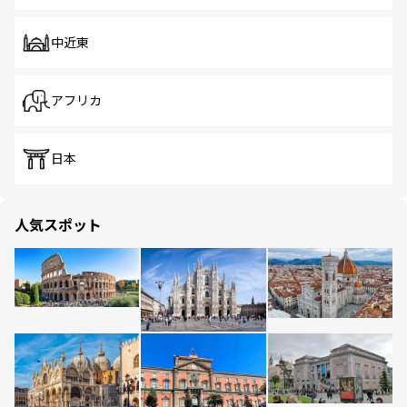
中近東
アフリカ
日本
人気スポット