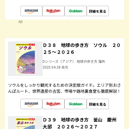
詳細を見る
AD
Ｄ３８ 地球の歩き方 ソウル ２０
２５～２０２６
Dシリーズ（アジア） 地球の歩き方 海外
2025.04.28 発売
ソウルをしっかり観光するための決定版ガイド。エリア別おさ
んぽルート、世界遺産の古宮、市場や路地裏食堂も徹底解説！
詳細を見る
Ｄ３９ 地球の歩き方 釜山 慶州
大邱 ２０２６～２０２７