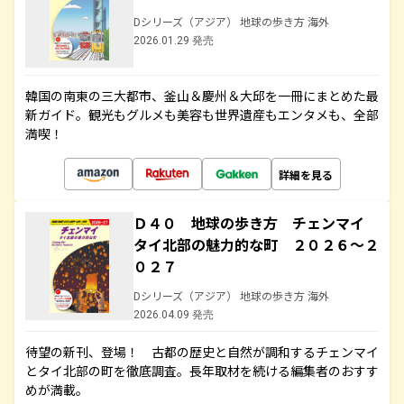
Dシリーズ（アジア） 地球の歩き方 海外
2026.01.29 発売
韓国の南東の三大都市、釜山＆慶州＆大邱を一冊にまとめた最
新ガイド。観光もグルメも美容も世界遺産もエンタメも、全部
満喫！
詳細を見る
Ｄ４０ 地球の歩き方 チェンマイ
タイ北部の魅力的な町 ２０２６～２
０２７
Dシリーズ（アジア） 地球の歩き方 海外
2026.04.09 発売
待望の新刊、登場！ 古都の歴史と自然が調和するチェンマイ
とタイ北部の町を徹底調査。長年取材を続ける編集者のおすす
めが満載。