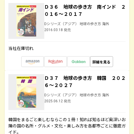
Ｄ３６ 地球の歩き方 南インド ２
０１６～２０１７
Dシリーズ（アジア） 地球の歩き方 海外
2016.03.18 発売
当社在庫切れ
詳細を見る
Ｄ３７ 地球の歩き方 韓国 ２０２
６～２０２７
Dシリーズ（アジア） 地球の歩き方 海外
2025.06.12 発売
韓国をまるごと楽しむならこの１冊！知れば知るほど奥深いお
隣の国の名所・グルメ・文化・楽しみ方を各都市ごとに徹底ガ
イド。