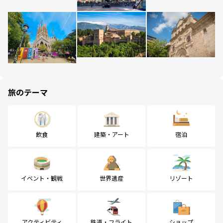
旅のテーマ
飲食
建築・アート
宿泊
イベント・観戦
世界遺産
リゾート
アクティビティ
鉄道・フライト
ショップ