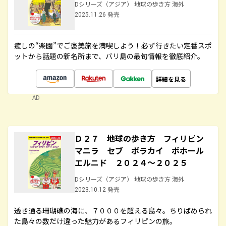
Dシリーズ（アジア） 地球の歩き方 海外
2025.11.26 発売
癒しの“楽園”でご褒美旅を満喫しよう！必ず行きたい定番スポ
ットから話題の新名所まで、バリ島の最旬情報を徹底紹介。
詳細を見る
AD
Ｄ２７ 地球の歩き方 フィリピン
マニラ セブ ボラカイ ボホール
エルニド ２０２４～２０２５
Dシリーズ（アジア） 地球の歩き方 海外
2023.10.12 発売
透き通る珊瑚礁の海に、７０００を超える島々。ちりばめられ
た島々の数だけ違った魅力があるフィリピンの旅。