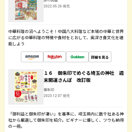
2022.05.26 発売
中華料理の沼へようこそ！中国八大料理など本場の中華と世界
に広がる中華料理の特徴や食材をとおして、奥深き食文化を堪
能しよう
詳細を見る
１６ 御朱印でめぐる埼玉の神社 週
末開運さんぽ 改訂版
御朱印
2023.12.07 発売
「御利益と御朱印が凄い」を基準に、埼玉県内に数千社ある神
社から厳選して御朱印を紹介。ビギナーに優しく、ツウも納得
の一冊。