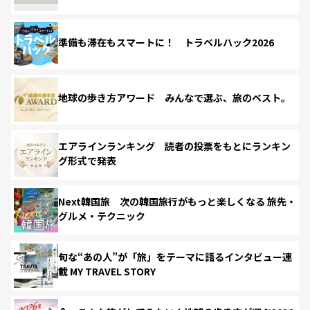
準備も滞在もスマートに！ トラベルハック2026
地球の歩き方アワード みんなで選ぶ、旅のベスト。
エアラインランキング 読者の投票をもとにランキン
グ形式で発表
Next韓国旅 次の韓国旅行がもっと楽しくなる 旅先・
グルメ・テクニック
旬な“あの人”が「旅」をテーマに語るインタビュー連
載 MY TRAVEL STORY