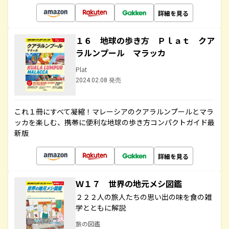
詳細を見る
１６ 地球の歩き方 Ｐｌａｔ クア
ラルンプール マラッカ
Plat
2024.02.08 発売
これ１冊にすべて凝縮！マレーシアのクアラルンプールとマラ
ッカを楽しむ、携帯に便利な地球の歩き方コンパクトガイド最
新版
詳細を見る
Ｗ１７ 世界の地元メシ図鑑
２２２人の旅人たちの思い出の味を食の雑
学とともに解説
旅の図鑑