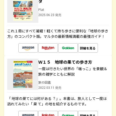
タ
Plat
2025.06.23 発売
これ１冊にすべて凝縮！軽くて持ち歩きに便利な「地球の歩き
方」のコンパクト版。マルタの最新情報満載の最強ガイド！
詳細を見る
Ｗ１５ 地球の果ての歩き方
一度は行きたい世界の「端っこ」を景観＆
旅の雑学とともに解説
旅の図鑑
2022.03.11 発売
「 地球の果てには何がある ？」。本書は、旅人として一度は
訪れてみたい「 果 て」の地を紹介するものです。
詳細を見る