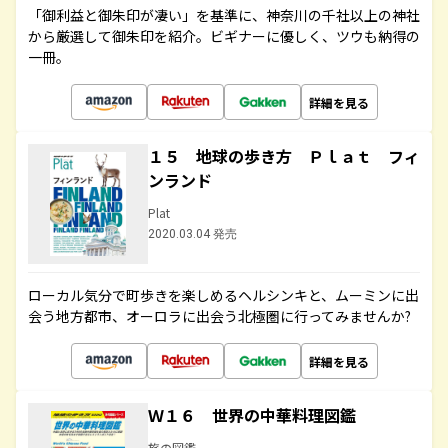
「御利益と御朱印が凄い」を基準に、神奈川の千社以上の神社
から厳選して御朱印を紹介。ビギナーに優しく、ツウも納得の
一冊。
詳細を見る
１５ 地球の歩き方 Ｐｌａｔ フィ
ンランド
Plat
2020.03.04 発売
ローカル気分で町歩きを楽しめるヘルシンキと、ムーミンに出
会う地方都市、オーロラに出会う北極圏に行ってみませんか?
詳細を見る
Ｗ１６ 世界の中華料理図鑑
旅の図鑑