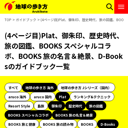
TOP
ガイドブック
(4ページ目)Plat、御朱印、歴史時代、旅の図鑑、BOOK
(4ページ目)Plat、御朱印、歴史時代、
旅の図鑑、BOOKS スペシャルコラ
ボ、BOOKS 旅の名言＆絶景、D-Book
sのガイドブック一覧
すべて
地球の歩き方 海外
地球の歩き方 Jシリーズ（国内）
aruco 海外
aruco 国内
Plat
ランキング&テクニック
Resort Style
島旅
御朱印
歴史時代
旅の図鑑
BOOKS スペシャルコラボ
BOOKS 旅の名言＆絶景
BOOKS 旅と健康
BOOKS 旅の読み物
BOOKS
D-Books