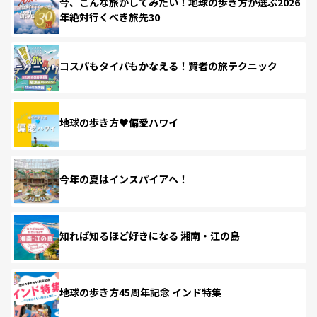
今、こんな旅がしてみたい！地球の歩き方が選ぶ2026
年絶対行くべき旅先30
コスパもタイパもかなえる！賢者の旅テクニック
地球の歩き方♥偏愛ハワイ
今年の夏はインスパイアへ！
知れば知るほど好きになる 湘南・江の島
地球の歩き方45周年記念 インド特集