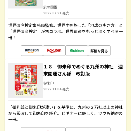
旅の図鑑
2022.07.21 発売
世界遺産検定事務局監修。世界中を旅した「地球の歩き方」と
「世界遺産検定」が初コラボ。世界遺産をもっと深く学べる一
冊！
詳細を見る
１８ 御朱印でめぐる九州の神社 週
末開運さんぽ 改訂版
御朱印
2022.11.04 発売
「御利益と御朱印が凄い」を基準に、九州の２万社以上の神社
から厳選して御朱印を紹介。ビギナーに優しく、ツウも納得の
一冊。