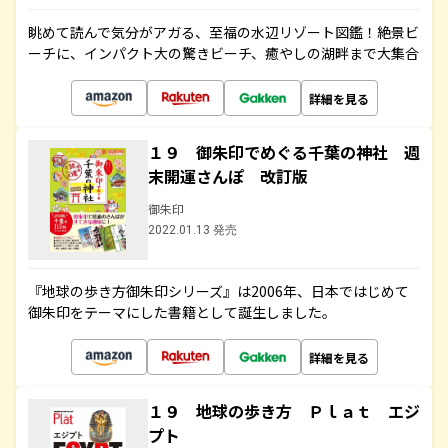
眺めて読んで気分がアガる、至福の水辺リゾート図鑑！絶景ビ
ーチに、インパクト大の驚きビーチ、癒やしの湖畔まで大集合
詳細を見る
１９ 御朱印でめぐる千葉の神社 週
末開運さんぽ 改訂版
御朱印
2022.01.13 発売
『地球の歩き方御朱印シリーズ』は2006年、日本ではじめて
御朱印をテーマにした書籍として誕生しました。
詳細を見る
１９ 地球の歩き方 Ｐｌａｔ エジ
プト