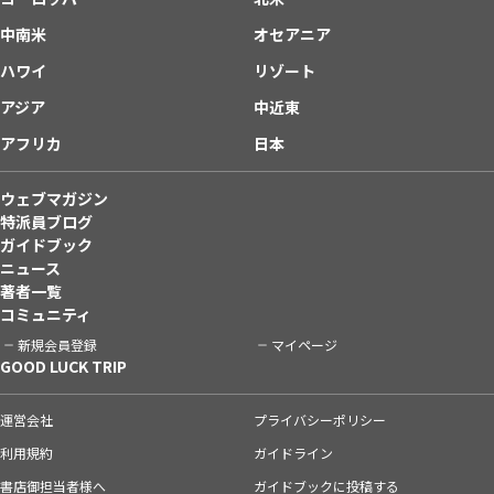
中南米
オセアニア
ハワイ
リゾート
アジア
中近東
アフリカ
日本
ウェブマガジン
特派員ブログ
ガイドブック
ニュース
著者一覧
コミュニティ
新規会員登録
マイページ
GOOD LUCK TRIP
運営会社
プライバシーポリシー
利用規約
ガイドライン
書店御担当者様へ
ガイドブックに投稿する