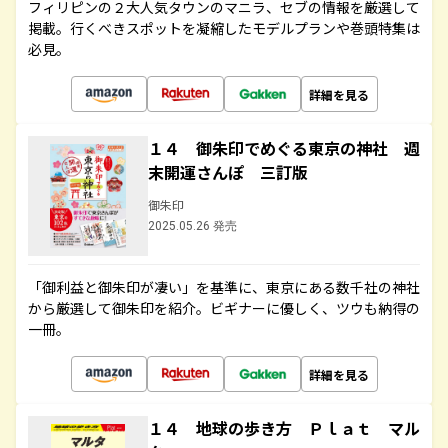
フィリピンの２大人気タウンのマニラ、セブの情報を厳選して
掲載。行くべきスポットを凝縮したモデルプランや巻頭特集は
必見。
詳細を見る
１４ 御朱印でめぐる東京の神社 週
末開運さんぽ 三訂版
御朱印
2025.05.26 発売
「御利益と御朱印が凄い」を基準に、東京にある数千社の神社
から厳選して御朱印を紹介。ビギナーに優しく、ツウも納得の
一冊。
詳細を見る
１４ 地球の歩き方 Ｐｌａｔ マル