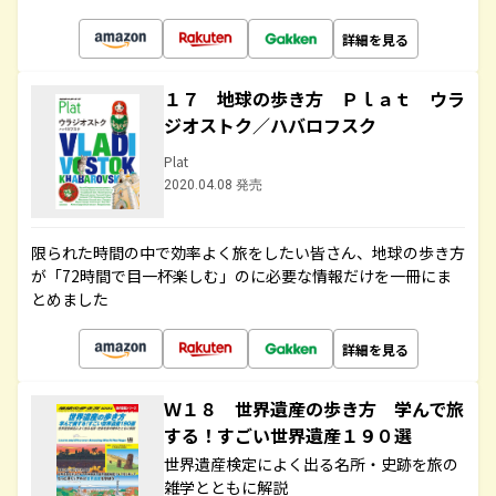
詳細を見る
１７ 地球の歩き方 Ｐｌａｔ ウラ
ジオストク／ハバロフスク
Plat
2020.04.08 発売
限られた時間の中で効率よく旅をしたい皆さん、地球の歩き方
が「72時間で目一杯楽しむ」のに必要な情報だけを一冊にま
とめました
詳細を見る
Ｗ１８ 世界遺産の歩き方 学んで旅
する！すごい世界遺産１９０選
世界遺産検定によく出る名所・史跡を旅の
雑学とともに解説