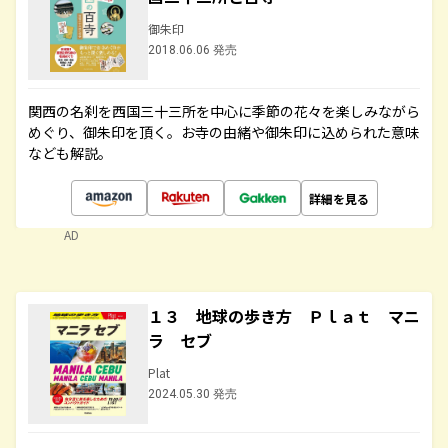
御朱印
2018.06.06 発売
関西の名刹を西国三十三所を中心に季節の花々を楽しみながら
めぐり、御朱印を頂く。お寺の由緒や御朱印に込められた意味
なども解説。
詳細を見る
AD
１３ 地球の歩き方 Ｐｌａｔ マニ
ラ セブ
Plat
2024.05.30 発売