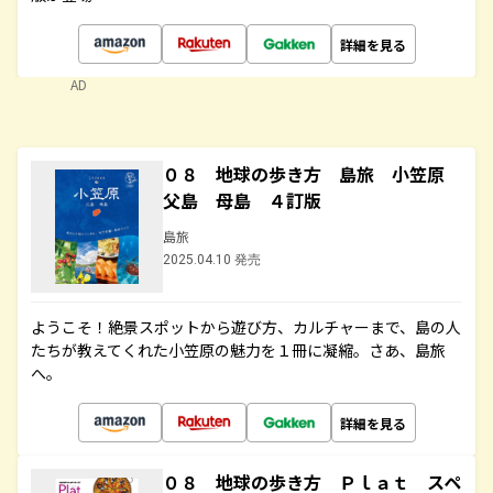
詳細を見る
AD
０８ 地球の歩き方 島旅 小笠原
父島 母島 ４訂版
島旅
2025.04.10 発売
ようこそ！絶景スポットから遊び方、カルチャーまで、島の人
たちが教えてくれた小笠原の魅力を１冊に凝縮。さあ、島旅
へ。
詳細を見る
０８ 地球の歩き方 Ｐｌａｔ スペ