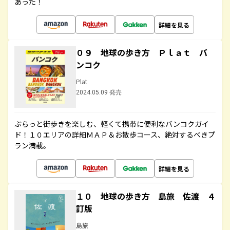
あった！
詳細を見る
０９ 地球の歩き方 Ｐｌａｔ バ
ンコク
Plat
2024.05.09 発売
ぷらっと街歩きを楽しむ、軽くて携帯に便利なバンコクガイ
ド！１０エリアの詳細ＭＡＰ＆お散歩コース、絶対するべきプ
ラン満載。
詳細を見る
１０ 地球の歩き方 島旅 佐渡 ４
訂版
島旅