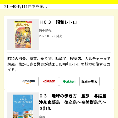
21〜40件/111件中 を表示
Ｈ０３ 昭和レトロ
歴史時代
2026.01.29 発売
昭和の風景、家電、乗り物、駄菓子、喫茶店、カルチャーまで
網羅。懐かしさと驚きが詰まった昭和レトロの魅力を旅するガ
イド。
詳細を見る
０３ 地球の歩き方 島旅 与論島
沖永良部島 徳之島～奄美群島②～
３訂版
島旅