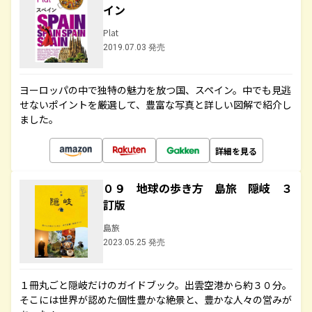
イン
Plat
2019.07.03 発売
ヨーロッパの中で独特の魅力を放つ国、スペイン。中でも見逃
せないポイントを厳選して、豊富な写真と詳しい図解で紹介し
ました。
詳細を見る
０９ 地球の歩き方 島旅 隠岐 ３
訂版
島旅
2023.05.25 発売
１冊丸ごと隠岐だけのガイドブック。出雲空港から約３０分。
そこには世界が認めた個性豊かな絶景と、豊かな人々の営みが