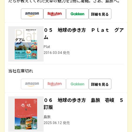
たちが教えてくれた天草の魅力を1冊に凝縮。さあ、島旅へ。
詳細を見る
０５ 地球の歩き方 Ｐｌａｔ グア
ム
Plat
2016.03.04 発売
当社在庫切れ
詳細を見る
０６ 地球の歩き方 島旅 壱岐 ５
訂版
島旅
2025.06.12 発売