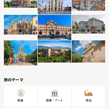
旅のテーマ
飲食
建築・アート
宿泊