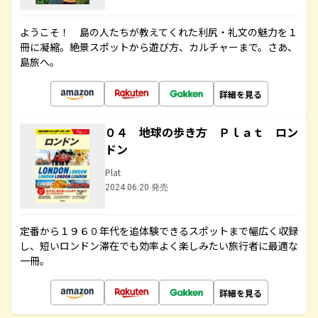
ようこそ！ 島の人たちが教えてくれた利尻・礼文の魅力を１
冊に凝縮。絶景スポットから遊び方、カルチャーまで。さあ、
島旅へ。
詳細を見る
０４ 地球の歩き方 Ｐｌａｔ ロン
ドン
Plat
2024.06.20 発売
定番から１９６０年代を追体験できるスポットまで幅広く収録
し、短いロンドン滞在でも効率よく楽しみたい旅行者に最適な
一冊。
詳細を見る