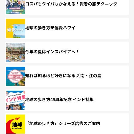
コスパもタイパもかなえる！賢者の旅テクニック
地球の歩き方♥偏愛ハワイ
今年の夏はインスパイアへ！
知れば知るほど好きになる 湘南・江の島
地球の歩き方45周年記念 インド特集
「地球の歩き方」シリーズ広告のご案内