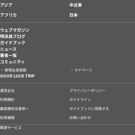
アジア
中近東
アフリカ
日本
ウェブマガジン
特派員ブログ
ガイドブック
ニュース
著者一覧
コミュニティ
新規会員登録
マイページ
GOOD LUCK TRIP
運営会社
プライバシーポリシー
利用規約
ガイドライン
書店御担当者様へ
ガイドブックに投稿する
採用情報
お問い合わせ
関連サービス