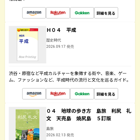
詳細を見る
Ｈ０４ 平成
歴史時代
2026.09.17 発売
渋谷・原宿など平成カルチャーを象徴する街や、音楽、ゲー
ム、ファッションなど、平成時代の流行と文化を巡るガイド。
詳細を見る
０４ 地球の歩き方 島旅 利尻 礼
文 天売島 焼尻島 ５訂版
島旅
2026.02.13 発売