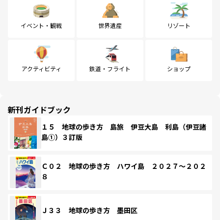
イベント・観戦
世界遺産
リゾート
アクティビティ
鉄道・フライト
ショップ
新刊ガイドブック
１５ 地球の歩き方 島旅 伊豆大島 利島（伊豆諸
島①）３訂版
Ｃ０２ 地球の歩き方 ハワイ島 ２０２７～２０２
８
Ｊ３３ 地球の歩き方 墨田区