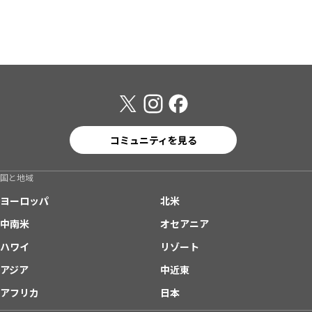
コミュニティを見る
国と地域
ヨーロッパ
北米
中南米
オセアニア
ハワイ
リゾート
アジア
中近東
アフリカ
日本