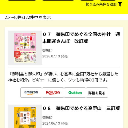
絞り込み条件を追加
21〜40件/122件中 を表示
０７ 御朱印でめぐる全国の神社 週
末開運さんぽ 改訂版
御朱印
2026.07.13 発売
『御利益と御朱印』が凄い、を基準に全国7万社から厳選した
神社を紹介。ビギナーに優しく、ツウも納得の1冊です。
詳細を見る
０８ 御朱印でめぐる高野山 三訂版
御朱印
2024.06.13 発売