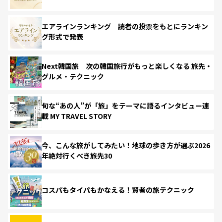
エアラインランキング 読者の投票をもとにランキン
グ形式で発表
Next韓国旅 次の韓国旅行がもっと楽しくなる 旅先・
グルメ・テクニック
旬な“あの人”が「旅」をテーマに語るインタビュー連
載 MY TRAVEL STORY
今、こんな旅がしてみたい！地球の歩き方が選ぶ2026
年絶対行くべき旅先30
コスパもタイパもかなえる！賢者の旅テクニック