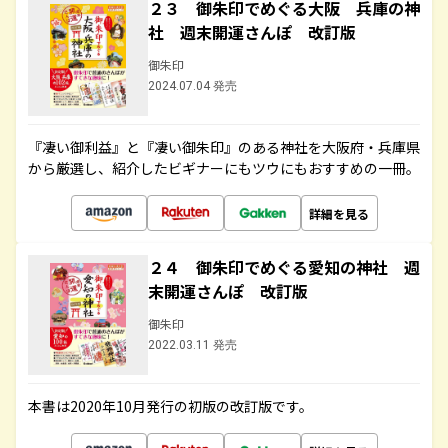
２３ 御朱印でめぐる大阪 兵庫の神
社 週末開運さんぽ 改訂版
御朱印
2024.07.04 発売
『凄い御利益』と『凄い御朱印』のある神社を大阪府・兵庫県
から厳選し、紹介したビギナーにもツウにもおすすめの一冊。
詳細を見る
２４ 御朱印でめぐる愛知の神社 週
末開運さんぽ 改訂版
御朱印
2022.03.11 発売
本書は2020年10月発行の初版の改訂版です。