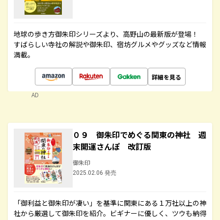
地球の歩き方御朱印シリーズより、高野山の最新版が登場！
すばらしい寺社の解説や御朱印、宿坊グルメやグッズなど情報
満載。
詳細を見る
AD
０９ 御朱印でめぐる関東の神社 週
末開運さんぽ 改訂版
御朱印
2025.02.06 発売
「御利益と御朱印が凄い」を基準に関東にある１万社以上の神
社から厳選して御朱印を紹介。ビギナーに優しく、ツウも納得