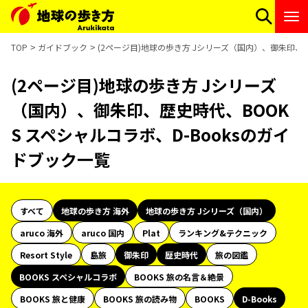
TOP
ガイドブック
(2ページ目)地球の歩き方 Jシリーズ（国内）、御朱印、歴
(2ページ目)地球の歩き方 Jシリーズ
（国内）、御朱印、歴史時代、BOOK
S スペシャルコラボ、D-Booksのガイ
ドブック一覧
すべて
地球の歩き方 海外
地球の歩き方 Jシリーズ（国内）
aruco 海外
aruco 国内
Plat
ランキング&テクニック
Resort Style
島旅
御朱印
歴史時代
旅の図鑑
BOOKS スペシャルコラボ
BOOKS 旅の名言＆絶景
BOOKS 旅と健康
BOOKS 旅の読み物
BOOKS
D-Books