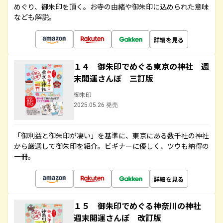
めぐり、御朱印を頂く。お寺の由緒や御朱印に込められた意味
なども解説。
詳細を見る
１４ 御朱印でめぐる東京の神社 週
末開運さんぽ 三訂版
御朱印
2025.05.26 発売
「御利益と御朱印が凄い」を基準に、東京にある数千社の神社
から厳選して御朱印を紹介。ビギナーに優しく、ツウも納得の
一冊。
詳細を見る
１５ 御朱印でめぐる神奈川の神社
週末開運さんぽ 改訂版