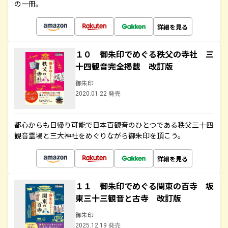
の一冊。
詳細を見る
１０ 御朱印でめぐる秩父の寺社 三
十四観音完全掲載 改訂版
御朱印
2020.01.22 発売
都心からも日帰り可能で日本百観音のひとつである秩父三十四
観音霊場と三大神社をめぐりながら御朱印を頂こう。
詳細を見る
１１ 御朱印でめぐる関東の百寺 坂
東三十三観音と古寺 改訂版
御朱印
2025.12.19 発売