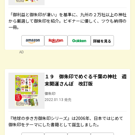
「御利益と御朱印が凄い」を基準に、九州の２万社以上の神社
から厳選して御朱印を紹介。ビギナーに優しく、ツウも納得の
一冊。
詳細を見る
AD
１９ 御朱印でめぐる千葉の神社 週
末開運さんぽ 改訂版
御朱印
2022.01.13 発売
『地球の歩き方御朱印シリーズ』は2006年、日本ではじめて
御朱印をテーマにした書籍として誕生しました。