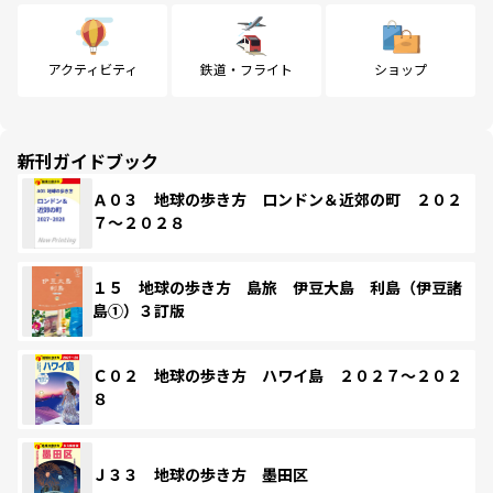
アクティビティ
鉄道・フライト
ショップ
新刊ガイドブック
Ａ０３ 地球の歩き方 ロンドン＆近郊の町 ２０２
７～２０２８
１５ 地球の歩き方 島旅 伊豆大島 利島（伊豆諸
島①）３訂版
Ｃ０２ 地球の歩き方 ハワイ島 ２０２７～２０２
８
Ｊ３３ 地球の歩き方 墨田区