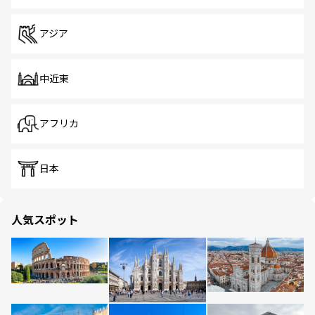
アジア
中近東
アフリカ
日本
人気スポット