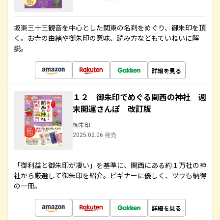
坂東三十三観音を中心とした関東の名刹をめぐり、御朱印を頂
く。お寺の由緒や御朱印の意味、読み方などもていねいに解
説。
詳細を見る
１２ 御朱印でめぐる関西の神社 週
末開運さんぽ 改訂版
御朱印
2025.02.06 発売
「御利益と御朱印が凄い」を基準に、関西にある約１万社の神
社から厳選して御朱印を紹介。ビギナーに優しく、ツウも納得
の一冊。
詳細を見る