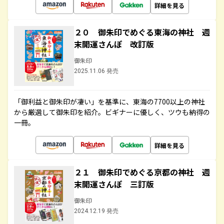
詳細を見る
２０ 御朱印でめぐる東海の神社 週
末開運さんぽ 改訂版
御朱印
2025.11.06 発売
「御利益と御朱印が凄い」を基準に、東海の7700以上の神社
から厳選して御朱印を紹介。ビギナーに優しく、ツウも納得の
一冊。
詳細を見る
２１ 御朱印でめぐる京都の神社 週
末開運さんぽ 三訂版
御朱印
2024.12.19 発売