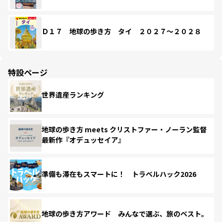
Ｄ１７ 地球の歩き方 タイ ２０２７～２０２８
特設ページ
世界遺産ランキング
地球の歩き方 meets クリストファー・ノーラン監督
最新作『オデュッセイア』
準備も滞在もスマートに！ トラベルハック2026
地球の歩き方アワード みんなで選ぶ、旅のベスト。