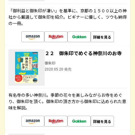
「御利益と御朱印が凄い」を基準に、京都の１５００以上の神
社から厳選して御朱印を紹介。ビギナーに優しく、ツウも納得
の一冊。
詳細を見る
２２ 御朱印でめぐる神奈川のお寺
御朱印
2020.05.20 発売
有名寺の多い神奈川。季節の花々を楽しみながらお寺をめぐ
り、御朱印を頂く。御朱印の頂き方から御朱印に込められた意
味を解説。
詳細を見る