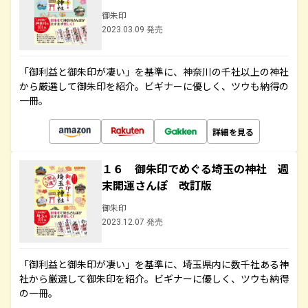
御朱印
2023.03.09 発売
「御利益と御朱印が凄い」を基準に、神奈川の千社以上の神社
から厳選して御朱印を紹介。ビギナーに優しく、ツウも納得の
一冊。
詳細を見る
１６ 御朱印でめぐる埼玉の神社 週
末開運さんぽ 改訂版
御朱印
2023.12.07 発売
「御利益と御朱印が凄い」を基準に、埼玉県内に数千社ある神
社から厳選して御朱印を紹介。ビギナーに優しく、ツウも納得
の一冊。