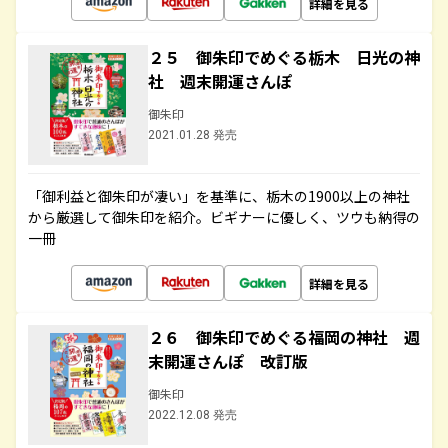
詳細を見る
２５ 御朱印でめぐる栃木 日光の神
社 週末開運さんぽ
御朱印
2021.01.28 発売
「御利益と御朱印が凄い」を基準に、栃木の1900以上の神社
から厳選して御朱印を紹介。ビギナーに優しく、ツウも納得の
一冊
詳細を見る
２６ 御朱印でめぐる福岡の神社 週
末開運さんぽ 改訂版
御朱印
2022.12.08 発売