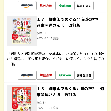
詳細を見る
１７ 御朱印でめぐる北海道の神社
週末開運さんぽ 改訂版
御朱印
2024.07.04 発売
「御利益と御朱印が凄い」を基準に、北海道の約８００の神社
から厳選して御朱印を紹介。ビギナーに優しく、ツウも納得の
一冊。
詳細を見る
１８ 御朱印でめぐる九州の神社 週
末開運さんぽ 改訂版
御朱印
2022.11.04 発売