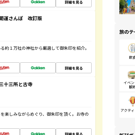
詳細を見る
開運さんぽ 改訂版
旅のテ
ある約１万社の神社から厳選して御朱印を紹介。
飲
詳細を見る
イベン
三十三所と古寺
観
アクティ
々を楽しみながらめぐり、御朱印を頂く。お寺の
詳細を見る