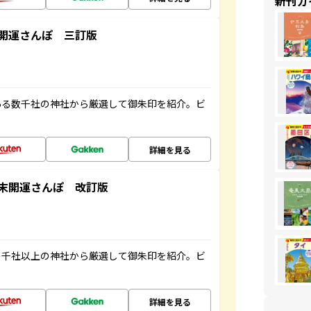
新刊ガ
開運さんぽ 三訂版
ある数千社の神社から厳選して御朱印を紹介。ビ
詳細を見る
末開運さんぽ 改訂版
の千社以上の神社から厳選して御朱印を紹介。ビ
詳細を見る