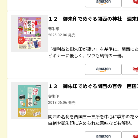
１２ 御朱印でめぐる関西の神社 週末
御朱印
2025.02.06 発売
「御利益と御朱印が凄い」を基準に、関西に
ビギナーに優しく、ツウも納得の一冊。
１３ 御朱印でめぐる関西の百寺 西国
御朱印
2018.06.06 発売
関西の名刹を西国三十三所を中心に季節の花
由緒や御朱印に込められた意味なども解説。