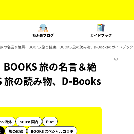
特派員ブログ
ガイドブック
 旅の名言＆絶景、BOOKS 旅と健康、BOOKS 旅の読み物、D-Booksのガイドブッ
AD
BOOKS 旅の名言＆絶
 旅の読み物、D-Books
co 海外
aruco 国内
Plat
代
旅の図鑑
BOOKS スペシャルコラボ