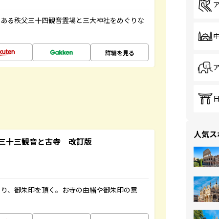
である秩父三十四観音霊場と三大神社をめぐりな
詳細を見る
人気ス
三十三観音と古寺 改訂版
ぐり、御朱印を頂く。お寺の由緒や御朱印の意