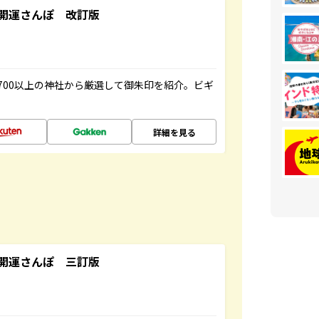
開運さんぽ 改訂版
700以上の神社から厳選して御朱印を紹介。ビギ
詳細を見る
開運さんぽ 三訂版