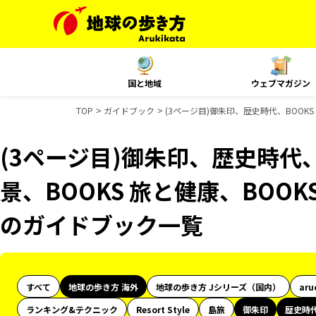
国と地域
ウェブマガジン
TOP
ガイドブック
(3ページ目)御朱印、歴史時代、BOOKS
(3ページ目)御朱印、歴史時代、
景、BOOKS 旅と健康、BOOKS
のガイドブック一覧
すべて
地球の歩き方 海外
地球の歩き方 Jシリーズ（国内）
aru
ランキング&テクニック
Resort Style
島旅
御朱印
歴史時