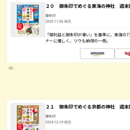
２０ 御朱印でめぐる東海の神社 週末
御朱印
2025.11.06 発売
「御利益と御朱印が凄い」を基準に、東海の7
ナーに優しく、ツウも納得の一冊。
AD
２１ 御朱印でめぐる京都の神社 週末
御朱印
2024.12.19 発売