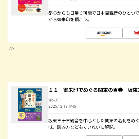
都心からも日帰り可能で日本百観音のひとつ
がら御朱印を頂こう。
AD
１１ 御朱印でめぐる関東の百寺 坂東
御朱印
2025.12.19 発売
坂東三十三観音を中心とした関東の名刹をめ
味、読み方などもていねいに解説。