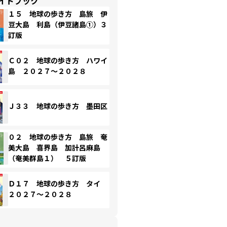
イドブック
１５ 地球の歩き方 島旅 伊
豆大島 利島（伊豆諸島①）３
訂版
Ｃ０２ 地球の歩き方 ハワイ
島 ２０２７～２０２８
Ｊ３３ 地球の歩き方 墨田区
０２ 地球の歩き方 島旅 奄
美大島 喜界島 加計呂麻島
（奄美群島１） ５訂版
Ｄ１７ 地球の歩き方 タイ
２０２７～２０２８