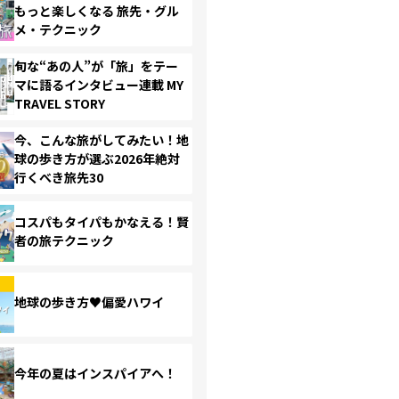
もっと楽しくなる 旅先・グル
メ・テクニック
旬な“あの人”が「旅」をテー
マに語るインタビュー連載 MY
TRAVEL STORY
今、こんな旅がしてみたい！地
球の歩き方が選ぶ2026年絶対
行くべき旅先30
コスパもタイパもかなえる！賢
者の旅テクニック
地球の歩き方♥偏愛ハワイ
今年の夏はインスパイアへ！