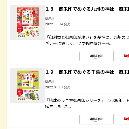
１８ 御朱印でめぐる九州の神社 週末
御朱印
2022.11.04 発売
「御利益と御朱印が凄い」を基準に、九州の
ギナーに優しく、ツウも納得の一冊。
１９ 御朱印でめぐる千葉の神社 週末
御朱印
2022.01.13 発売
『地球の歩き方御朱印シリーズ』は2006年
誕生しました。