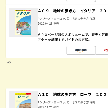
Ａ０９ 地球の歩き方 イタリア ２０
Aシリーズ（ヨーロッパ） 地球の歩き方 海外
2026.04.23 発売
６００ページ超の大ボリュームで、歴史と芸
ア全土を網羅するガイドの決定版。
AD
Ａ１０ 地球の歩き方 ローマ ２０２
Aシリーズ（ヨーロッパ） 地球の歩き方 海外
2024.11.26 発売