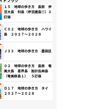
イドブック
１５ 地球の歩き方 島旅 伊
豆大島 利島（伊豆諸島①）３
訂版
Ｃ０２ 地球の歩き方 ハワイ
島 ２０２７～２０２８
Ｊ３３ 地球の歩き方 墨田区
０２ 地球の歩き方 島旅 奄
美大島 喜界島 加計呂麻島
（奄美群島１） ５訂版
Ｄ１７ 地球の歩き方 タイ
２０２７～２０２８