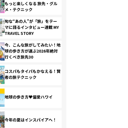
もっと楽しくなる 旅先・グル
メ・テクニック
旬な“あの人”が「旅」をテー
マに語るインタビュー連載 MY
TRAVEL STORY
今、こんな旅がしてみたい！地
球の歩き方が選ぶ2026年絶対
行くべき旅先30
コスパもタイパもかなえる！賢
者の旅テクニック
地球の歩き方♥偏愛ハワイ
今年の夏はインスパイアへ！