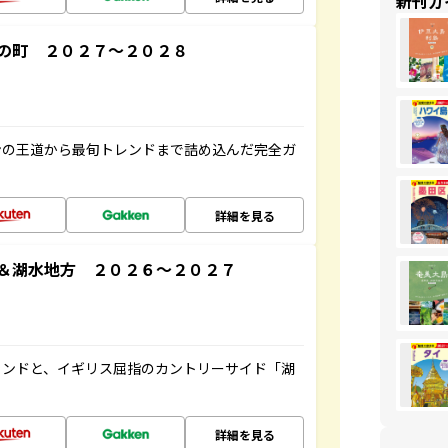
新刊ガ
の町 ２０２７～２０２８
ンの王道から最旬トレンドまで詰め込んだ完全ガ
詳細を見る
＆湖水地方 ２０２６～２０２７
ランドと、イギリス屈指のカントリーサイド「湖
詳細を見る