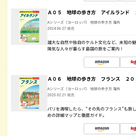
Ａ０５ 地球の歩き方 アイルランド 
Aシリーズ（ヨーロッパ） 地球の歩き方 海外
2024.06.27 発売
雄大な自然や独自のケルト文化など、未知の
陽気な人々が暮らす島国の旅をご案内！
Ａ０６ 地球の歩き方 フランス ２０
Aシリーズ（ヨーロッパ） 地球の歩き方 海外
2025.02.21 発売
パリを満喫したら、“その先のフランス”も旅
めの詳細マップと徹底ガイド。