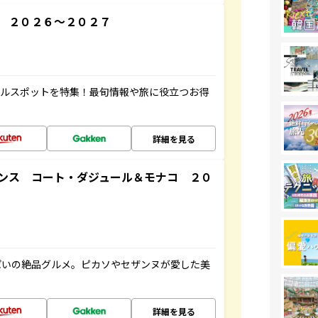
 ２０２６～２０２７
アルスポットを特集！最旬情報や旅に役立つお得
詳細を見る
ンス コート・ダジュール＆モナコ ２０
ぱいの絶品グルメ。ピカソやセザンヌが愛した美
詳細を見る