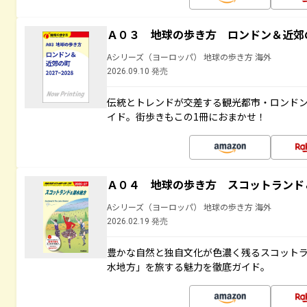
Ａ０３ 地球の歩き方 ロンドン＆近郊
Aシリーズ（ヨーロッパ） 地球の歩き方 海外
2026.09.10 発売
伝統とトレンドが交差する観光都市・ロンド
イド。街歩きもこの1冊におまかせ！
Ａ０４ 地球の歩き方 スコットランド
Aシリーズ（ヨーロッパ） 地球の歩き方 海外
2026.02.19 発売
豊かな自然と独自文化が色濃く残るスコット
水地方」を旅する魅力を徹底ガイド。