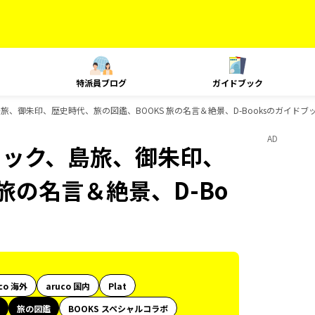
特派員ブログ
ガイドブック
旅、御朱印、歴史時代、旅の図鑑、BOOKS 旅の名言＆絶景、D-Booksのガイドブ
AD
ニック、島旅、御朱印、
旅の名言＆絶景、D-Bo
co 海外
aruco 国内
Plat
旅の図鑑
BOOKS スペシャルコラボ