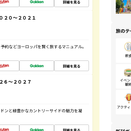
詳細を見る
０２０～２０２１
旅のテ
ト予約などヨーロッパを賢く旅するマニュアル。
飲
詳細を見る
イベン
２６～２０２７
観
アクティ
ンドンと緑豊かなカントリーサイドの魅力を凝
詳細を見る