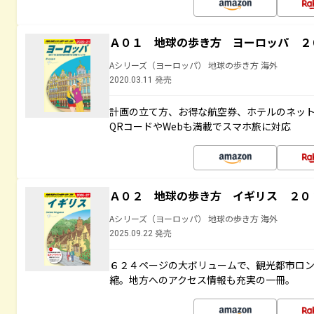
Ａ０１ 地球の歩き方 ヨーロッパ ２
Aシリーズ（ヨーロッパ） 地球の歩き方 海外
2020.03.11 発売
計画の立て方、お得な航空券、ホテルのネッ
QRコードやWebも満載でスマホ旅に対応
Ａ０２ 地球の歩き方 イギリス ２０
Aシリーズ（ヨーロッパ） 地球の歩き方 海外
2025.09.22 発売
６２４ページの大ボリュームで、観光都市ロ
縮。地方へのアクセス情報も充実の一冊。