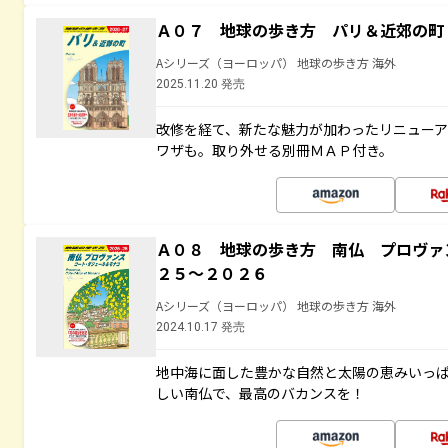
Ａ０７ 地球の歩き方 パリ＆近郊の町
Aシリーズ（ヨーロッパ） 地球の歩き方 海外
2025.11.20 発売
改修を経て、新たな魅力が加わったリニュー
ワザも。取り外せる別冊ＭＡＰ付き。
Ａ０８ 地球の歩き方 南仏 プロヴァ
２５～２０２６
Aシリーズ（ヨーロッパ） 地球の歩き方 海外
2024.10.17 発売
地中海に面した豊かな自然と太陽の恵みいっ
しい南仏で、最高のバカンスを！