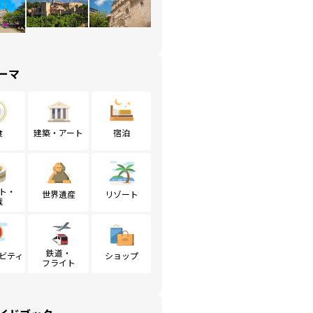
ーマ
食
建築・アート
宿泊
ト・
世界遺産
リゾート
戦
鉄道・
ビティ
ショップ
フライト