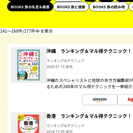
BOOKS 旅の名言＆絶景
BOOKS 旅と健康
BOOKS 旅の読み物
141〜160件/177件中 を表示
沖縄 ランキング＆マル得テクニック！
ランキング&テクニック
2020.07.15 発売
沖縄のスペシャリストと地球の歩き方編集部
るための240本のマル得テクニックを一挙紹介
香港 ランキング＆マル得テクニック！
ランキング&テクニック
2018.12.05 発売