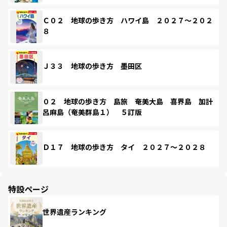
Ｃ０２ 地球の歩き方 ハワイ島 ２０２７～２０２
８
Ｊ３３ 地球の歩き方 墨田区
０２ 地球の歩き方 島旅 奄美大島 喜界島 加計
呂麻島（奄美群島１） ５訂版
Ｄ１７ 地球の歩き方 タイ ２０２７～２０２８
特設ページ
世界遺産ランキング