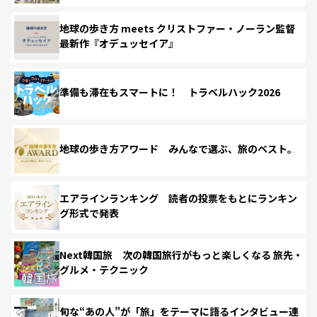
地球の歩き方 meets クリストファー・ノーラン監督
最新作『オデュッセイア』
準備も滞在もスマートに！ トラベルハック2026
地球の歩き方アワード みんなで選ぶ、旅のベスト。
エアラインランキング 読者の投票をもとにランキン
グ形式で発表
Next韓国旅 次の韓国旅行がもっと楽しくなる 旅先・
グルメ・テクニック
旬な“あの人”が「旅」をテーマに語るインタビュー連