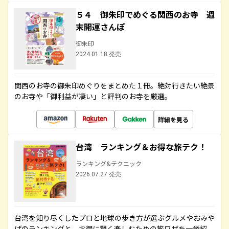
５４ 御朱印でめぐる関西のお寺 週
末開運さんぽ
御朱印
2024.01.18 発売
関西のお寺の御朱印めぐりをまとめた１冊。絶対行きたい絶景
のお寺や「御利益が凄い」と評判のお寺を厳選。
詳細を見る
台湾 ランキング＆お得な旅テク！
ランキング&テクニック
2026.07.27 発売
台湾を知り尽くしたプロと地球の歩き方が選ぶグルメやおみや
げのランキングと、お得に賢く楽しむための旅ワザを一挙紹