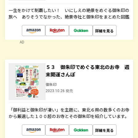
一生をかけて制覇したい！ いにしえの絶景をめぐる御朱印の
旅へ ありそうでなかった、絶景寺社と御朱印をまとめた図鑑
詳細を見る
AD
５３ 御朱印でめぐる東北のお寺 週
末開運さんぽ
御朱印
2023.10.26 発売
「御利益と御朱印が凄い」を主題に、東北６県の数多くのお寺
から厳選した１００超のお寺とその御朱印を紹介しています。
詳細を見る