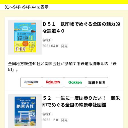
81〜94件/94件中 を表示
Ｄ５１ 鉄印帳でめぐる全国の魅力的
な鉄道４０
御朱印
2021.04.01 発売
全国地方鉄道40社と関係会社が参加する鉄道版御朱印の「鉄
印」。
詳細を見る
５２ 一生に一度は参りたい！ 御朱
印でめぐる全国の絶景寺社図鑑
御朱印
2022.12.01 発売