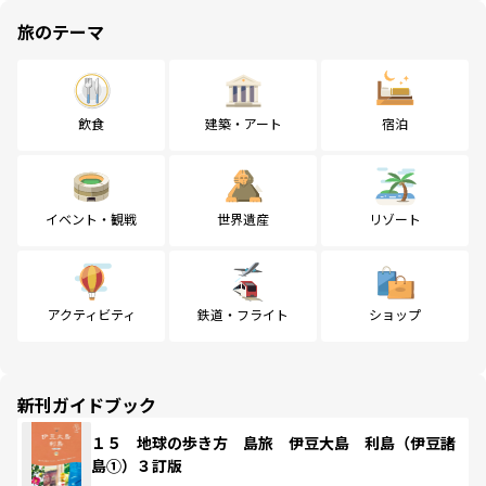
旅のテーマ
飲食
建築・アート
宿泊
イベント・観戦
世界遺産
リゾート
アクティビティ
鉄道・フライト
ショップ
新刊ガイドブック
１５ 地球の歩き方 島旅 伊豆大島 利島（伊豆諸
島①）３訂版