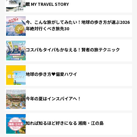
載 MY TRAVEL STORY
今、こんな旅がしてみたい！地球の歩き方が選ぶ2026
年絶対行くべき旅先30
コスパもタイパもかなえる！賢者の旅テクニック
地球の歩き方♥偏愛ハワイ
今年の夏はインスパイアへ！
知れば知るほど好きになる 湘南・江の島