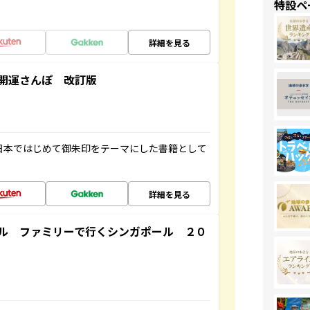
特設ペ
詳細を見る
開運さんぽ 改訂版
、日本ではじめて御朱印をテーマにした書籍として
詳細を見る
ル ファミリーで行くシンガポール ２０