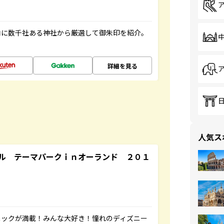
内に数千社ある神社から厳選して御朱印を紹介。
詳細を見る
人気ス
ル テーマパークｉｎオーランド ２０１
ニックが満載！みんな大好き！憧れのディズニー