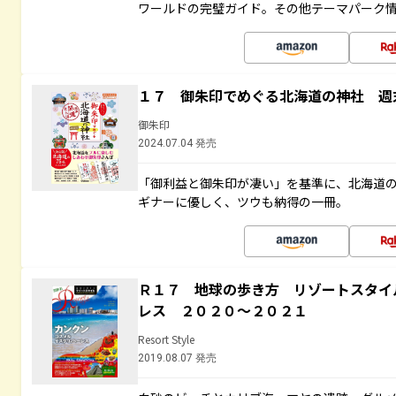
ワールドの完璧ガイド。その他テーマパーク
１７ 御朱印でめぐる北海道の神社 週
御朱印
2024.07.04 発売
「御利益と御朱印が凄い」を基準に、北海道
ギナーに優しく、ツウも納得の一冊。
Ｒ１７ 地球の歩き方 リゾートスタイ
レス ２０２０～２０２１
Resort Style
2019.08.07 発売