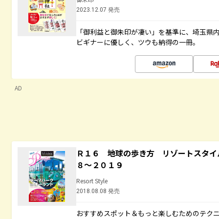
2023.12.07 発売
「御利益と御朱印が凄い」を基準に、埼玉県
ビギナーに優しく、ツウも納得の一冊。
AD
Ｒ１６ 地球の歩き方 リゾートスタイ
８～２０１９
Resort Style
2018.08.08 発売
おすすめスポット＆もっと楽しむためのテク