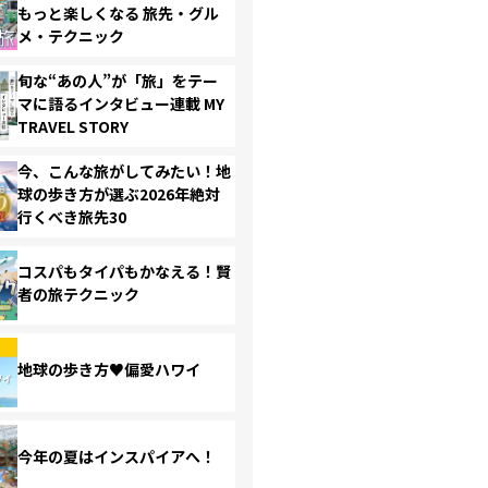
もっと楽しくなる 旅先・グル
メ・テクニック
旬な“あの人”が「旅」をテー
マに語るインタビュー連載 MY
TRAVEL STORY
今、こんな旅がしてみたい！地
球の歩き方が選ぶ2026年絶対
行くべき旅先30
コスパもタイパもかなえる！賢
者の旅テクニック
地球の歩き方♥偏愛ハワイ
今年の夏はインスパイアへ！