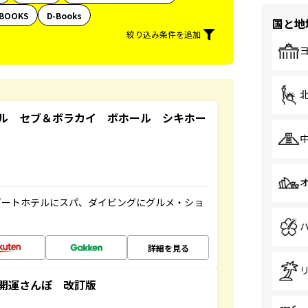
BOOKS
D-Books
国と地
絞り込み条件を追加
ル セブ＆ボラカイ ボホール シキホー
ゾートホテルにスパ、ダイビングにグルメ・ショ
詳細を見る
開運さんぽ 改訂版