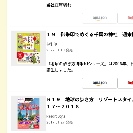
当社在庫切れ
１９ 御朱印でめぐる千葉の神社 週末
御朱印
2022.01.13 発売
『地球の歩き方御朱印シリーズ』は2006年
誕生しました。
Ｒ１９ 地球の歩き方 リゾートスタイ
１７～２０１８
Resort Style
2017.01.27 発売