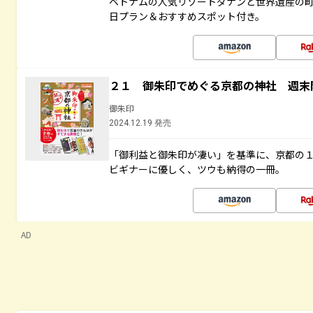
ベトナムの人気リゾートダナンと世界遺産の町
日プラン＆おすすめスポット付き。
２１ 御朱印でめぐる京都の神社 週末
御朱印
2024.12.19 発売
「御利益と御朱印が凄い」を基準に、京都の
ビギナーに優しく、ツウも納得の一冊。
AD