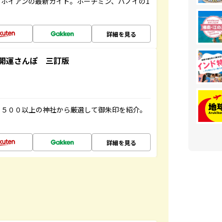
ホイアンの最新ガイド。ホーチミン、ハノイの1
詳細を見る
開運さんぽ 三訂版
１５００以上の神社から厳選して御朱印を紹介。
詳細を見る