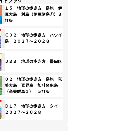
イドブック
１５ 地球の歩き方 島旅 伊
豆大島 利島（伊豆諸島①）３
訂版
Ｃ０２ 地球の歩き方 ハワイ
島 ２０２７～２０２８
Ｊ３３ 地球の歩き方 墨田区
０２ 地球の歩き方 島旅 奄
美大島 喜界島 加計呂麻島
（奄美群島１） ５訂版
Ｄ１７ 地球の歩き方 タイ
２０２７～２０２８