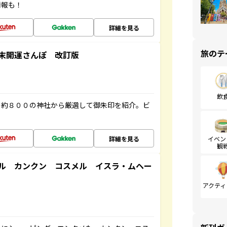
情報も！
詳細を見る
旅のテ
末開運さんぽ 改訂版
飲
の約８００の神社から厳選して御朱印を紹介。ビ
詳細を見る
イベン
観
ル カンクン コスメル イスラ・ムヘー
アクティ