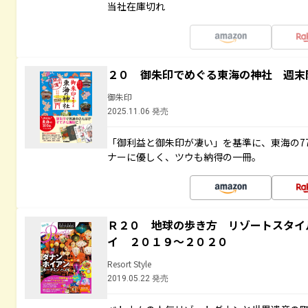
当社在庫切れ
２０ 御朱印でめぐる東海の神社 週末
御朱印
2025.11.06 発売
「御利益と御朱印が凄い」を基準に、東海の7
ナーに優しく、ツウも納得の一冊。
Ｒ２０ 地球の歩き方 リゾートスタイ
イ ２０１９～２０２０
Resort Style
2019.05.22 発売