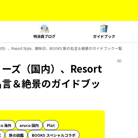
特派員ブログ
ガイドブック
）、Resort Style、御朱印、BOOKS 旅の名言＆絶景のガイドブック一覧
AD
ーズ（国内）、Resort
旅の名言＆絶景のガイドブッ
co 海外
aruco 国内
Plat
代
旅の図鑑
BOOKS スペシャルコラボ