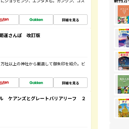
新刊ガ
メにショッピング、エンタメも。カンクン、コス
詳細を見る
開運さんぽ 改訂版
２万社以上の神社から厳選して御朱印を紹介。ビ
詳細を見る
ル ケアンズとグレートバリアリーフ ２