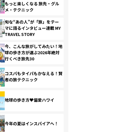
もっと楽しくなる 旅先・グル
メ・テクニック
旬な“あの人”が「旅」をテー
マに語るインタビュー連載 MY
TRAVEL STORY
今、こんな旅がしてみたい！地
球の歩き方が選ぶ2026年絶対
行くべき旅先30
コスパもタイパもかなえる！賢
者の旅テクニック
地球の歩き方♥偏愛ハワイ
今年の夏はインスパイアへ！