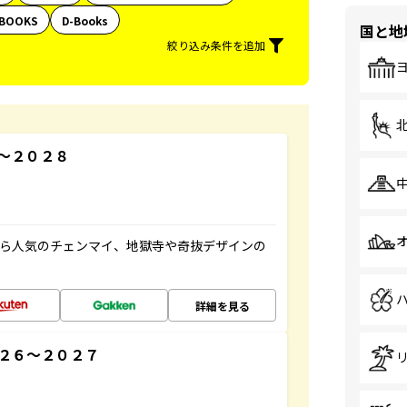
BOOKS
D-Books
国と地
絞り込み条件を追加
～２０２８
から人気のチェンマイ、地獄寺や奇抜デザインの
詳細を見る
２６～２０２７