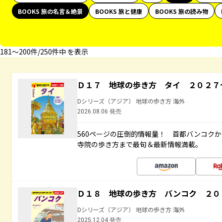
BOOKS 旅の名言＆絶景
BOOKS 旅と健康
BOOKS 旅の読み物
181〜200件/250件中 を表示
Ｄ１７ 地球の歩き方 タイ ２０２７
Dシリーズ（アジア） 地球の歩き方 海外
2026.08.06 発売
560ページの圧倒的情報量！ 首都バンコク
寺院の歩き方まで最旬＆最新情報満載。
Ｄ１８ 地球の歩き方 バンコク ２０
Dシリーズ（アジア） 地球の歩き方 海外
2025.12.04 発売