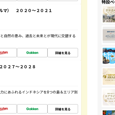
特設ペ
ルマ） ２０２０～２０２１
仰と自然の恵み、過去と未来とが現代に交錯する
詳細を見る
２０２７～２０２８
力にあふれるインドネシアを8つの島＆エリア別
詳細を見る