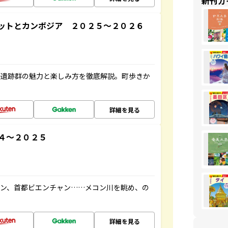
新刊ガ
ットとカンボジア ２０２５～２０２６
ル遺跡群の魅力と楽しみ方を徹底解説。町歩きか
詳細を見る
４～２０２５
ーン、首都ビエンチャン……メコン川を眺め、の
詳細を見る