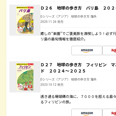
Ｄ２６ 地球の歩き方 バリ島 ２０２
Dシリーズ（アジア） 地球の歩き方 海外
2025.11.26 発売
癒しの“楽園”でご褒美旅を満喫しよう！必ず
リ島の最旬情報を徹底紹介。
Ｄ２７ 地球の歩き方 フィリピン マ
ド ２０２４～２０２５
Dシリーズ（アジア） 地球の歩き方 海外
2023.10.12 発売
透き通る珊瑚礁の海に、７０００を超える島
るフィリピンの旅。