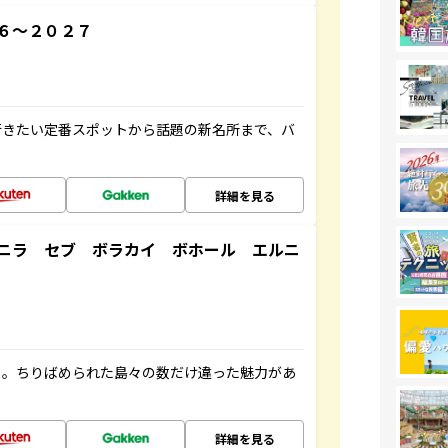
６～２０２７
行きたい定番スポットから話題の新名所まで、バ
詳細を見る
ニラ セブ ボラカイ ボホール エルニ
々。ちりばめられた島々の数だけ違った魅力があ
詳細を見る