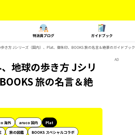
特派員ブログ
ガイドブック
の歩き方 Jシリーズ（国内）、Plat、御朱印、BOOKS 旅の名言＆絶景のガイドブッ
AD
外、地球の歩き方 Jシリ
BOOKS 旅の名言＆絶
co 海外
aruco 国内
Plat
代
旅の図鑑
BOOKS スペシャルコラボ