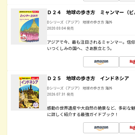
Ｄ２４ 地球の歩き方 ミャンマー（ビ
Dシリーズ（アジア） 地球の歩き方 海外
2020.03.04 発売
アジアで今、最も注目されるミャンマー。信
いつくしみの国へ、さあ旅立とう。
Ｄ２５ 地球の歩き方 インドネシア 
Dシリーズ（アジア） 地球の歩き方 海外
2026.07.31 発売
感動の世界遺産や大自然の絶景など、多彩な魅
に詳しく紹介する最強ガイドブック！