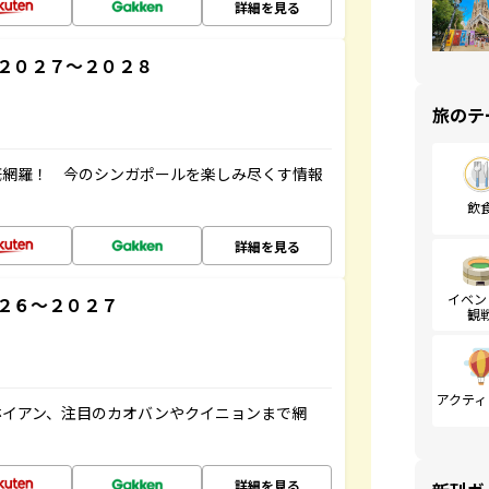
詳細を見る
２０２７～２０２８
旅のテ
底網羅！ 今のシンガポールを楽しみ尽くす情報
飲
詳細を見る
イベン
２６～２０２７
観
アクティ
ホイアン、注目のカオバンやクイニョンまで網
詳細を見る