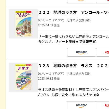
Ｄ２２ 地球の歩き方 アンコール・ワ
Dシリーズ（アジア） 地球の歩き方 海外
2025.04.03 発売
『一生に一度は行きたい世界遺産』アンコー
らグルメ、リゾート施設まで情報充実。
Ｄ２３ 地球の歩き方 ラオス ２０２
Dシリーズ（アジア） 地球の歩き方 海外
2023.10.12 発売
ラオス鉄道を徹底取材！世界遺産ルアンパバ
んびり、お得に安全に旅する方法を指南