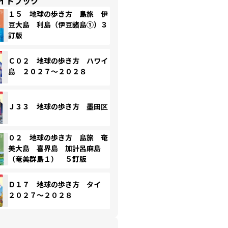
イドブック
１５ 地球の歩き方 島旅 伊
豆大島 利島（伊豆諸島①）３
訂版
Ｃ０２ 地球の歩き方 ハワイ
島 ２０２７～２０２８
Ｊ３３ 地球の歩き方 墨田区
０２ 地球の歩き方 島旅 奄
美大島 喜界島 加計呂麻島
（奄美群島１） ５訂版
Ｄ１７ 地球の歩き方 タイ
２０２７～２０２８