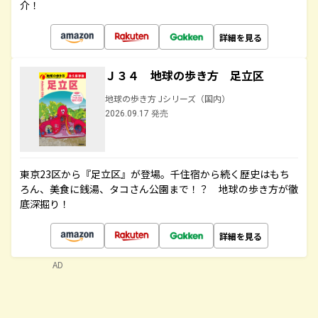
介！
詳細を見る
Ｊ３４ 地球の歩き方 足立区
地球の歩き方 Jシリーズ（国内）
2026.09.17 発売
東京23区から『足立区』が登場。千住宿から続く歴史はもち
ろん、美食に銭湯、タコさん公園まで！？ 地球の歩き方が徹
底深掘り！
詳細を見る
AD