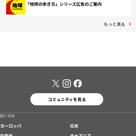
「地球の歩き方」シリーズ広告のご案内
もっと見る
コミュニティを見る
国と地域
ヨーロッパ
北米
中南米
オセアニア