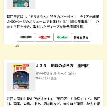
初回限定版は『ドラえもん』特別カバー付き！ 全7区を網羅
＆400ページのボリュームでお届けする“川崎の旅事典”！ ひ
たすら町を歩き、取材したディープな地元情報満載。
詳細を見る
AD
Ｊ３３ 地球の歩き方 墨田区
地球の歩き方 Jシリーズ（国内）
2026.08.27 発売
江戸の面影と新名所が共存する「墨田区」を徹底ガイド。隅田
川、両国、向島、押上、錦糸町など、歩くほど奥深い魅力を紹