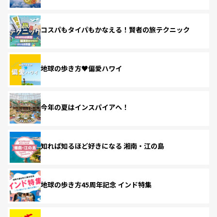
コスパもタイパもかなえる！賢者の旅テクニック
地球の歩き方♥偏愛ハワイ
今年の夏はインスパイアへ！
知れば知るほど好きになる 湘南・江の島
地球の歩き方45周年記念 インド特集