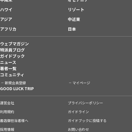
ハワイ
リゾート
アジア
中近東
アフリカ
日本
ウェブマガジン
特派員ブログ
ガイドブック
ニュース
著者一覧
コミュニティ
新規会員登録
マイページ
GOOD LUCK TRIP
運営会社
プライバシーポリシー
利用規約
ガイドライン
書店御担当者様へ
ガイドブックに投稿する
採用情報
お問い合わせ