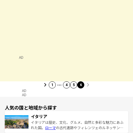
AD
…
1
4
5
6
AD
AD
人気の国と地域から探す
イタリア
イタリアは歴史、文化、グルメ、自然と多彩な魅力にあふ
れた国。
ローマ
の古代遺跡やフィレンツェのルネッサンス
美術、ヴェネツィアの運河など、歴史あるスポットはもち