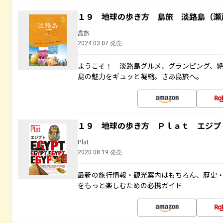
１９ 地球の歩き方 島旅 淡路島（瀬
島旅
2024.03.07 発売
ようこそ！ 淡路島グルメ、グランピング、
島の魅力をギュッと凝縮。さあ島旅へ。
１９ 地球の歩き方 Ｐｌａｔ エジプ
Plat
2020.08.19 発売
最新の旅行情報・観光案内はもちろん、歴史
をもっと楽しむための必携ガイド