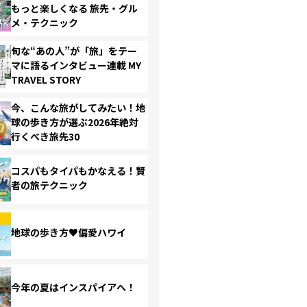
もっと楽しくなる 旅先・グル
メ・テクニック
旬な“あの人”が「旅」をテー
マに語るインタビュー連載 MY
TRAVEL STORY
今、こんな旅がしてみたい！地
球の歩き方が選ぶ2026年絶対
行くべき旅先30
コスパもタイパもかなえる！賢
者の旅テクニック
地球の歩き方♥偏愛ハワイ
今年の夏はインスパイアへ！