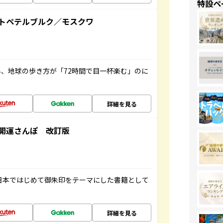
特設ペ
トペテルブルク／モスクワ
、地球の歩き方が「72時間で目一杯楽む」のに
詳細を見る
開運さんぽ 改訂版
、日本ではじめて御朱印をテーマにした書籍として
詳細を見る