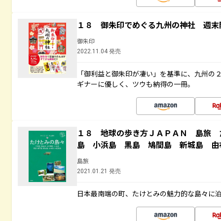
１８ 御朱印でめぐる九州の神社 週末
御朱印
2022.11.04 発売
「御利益と御朱印が凄い」を基準に、九州の
ギナーに優しく、ツウも納得の一冊。
１８ 地球の歩き方ＪＡＰＡＮ 島旅 
島 小浜島 黒島 鳩間島 新城島 由
島旅
2021.01.21 発売
日本最南端の町、たけとみの魅力的な島々に