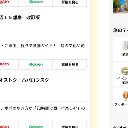
詳細を見る
辺１５離島 改訂版
旅のテ
る・泊まる」視点で徹底ガイド！ 島の文化や絶
飲
詳細を見る
イベン
オストク／ハバロフスク
観
アクティ
、地球の歩き方が「72時間で目一杯楽しむ」の
詳細を見る