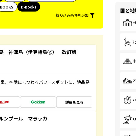
BOOKS
D-Books
国と地
絞り込み条件を追加
島 神津島（伊豆諸島②） 改訂版
温泉、神話にまつわるパワースポットに、絶品島
詳細を見る
ルンプール マラッカ