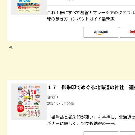
これ１冊にすべて凝縮！マレーシアのクアラ
球の歩き方コンパクトガイド最新版
AD
１７ 御朱印でめぐる北海道の神社 週
御朱印
2024.07.04 発売
「御利益と御朱印が凄い」を基準に、北海道
ギナーに優しく、ツウも納得の一冊。