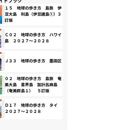
イドブック
１５ 地球の歩き方 島旅 伊
豆大島 利島（伊豆諸島①）３
訂版
Ｃ０２ 地球の歩き方 ハワイ
島 ２０２７～２０２８
Ｊ３３ 地球の歩き方 墨田区
０２ 地球の歩き方 島旅 奄
美大島 喜界島 加計呂麻島
（奄美群島１） ５訂版
Ｄ１７ 地球の歩き方 タイ
２０２７～２０２８