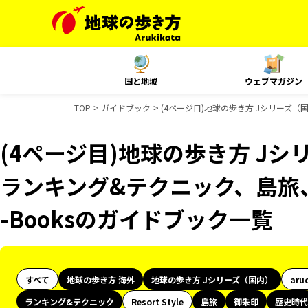
国と地域
ウェブマガジン
TOP
ガイドブック
(4ページ目)地球の歩き方 Jシリーズ（
(4ページ目)地球の歩き方 Jシ
ランキング&テクニック、島旅
-Booksのガイドブック一覧
すべて
地球の歩き方 海外
地球の歩き方 Jシリーズ（国内）
aru
ランキング&テクニック
Resort Style
島旅
御朱印
歴史時代