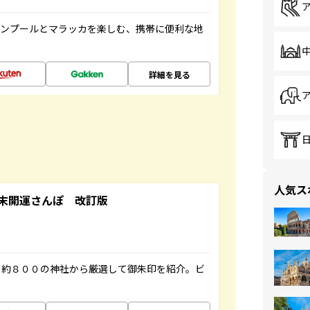
ルンプールとマラッカを楽しむ、携帯に便利な地
詳細を見る
人気ス
末開運さんぽ 改訂版
の約８００の神社から厳選して御朱印を紹介。ビ