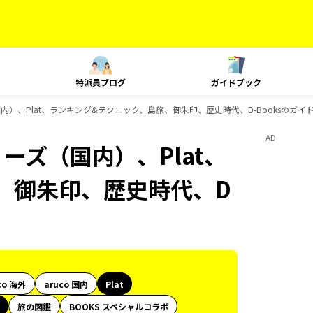
特派員ブログ
ガイドブック
国内）、Plat、ランキング&テクニック、島旅、御朱印、歴史時代、D-Booksのガイ
AD
リーズ（国内）、Plat、
、御朱印、歴史時代、D
co 海外
aruco 国内
Plat
旅の図鑑
BOOKS スペシャルコラボ