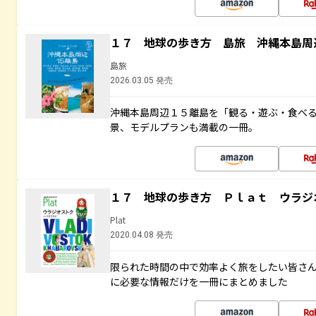
１７ 地球の歩き方 島旅 沖縄本島周
島旅
2026.03.05 発売
沖縄本島周辺１５離島を「観る・遊ぶ・食べ
景、モデルプランも満載の一冊。
１７ 地球の歩き方 Ｐｌａｔ ウラジ
Plat
2020.04.08 発売
限られた時間の中で効率よく旅をしたい皆さん
に必要な情報だけを一冊にまとめました