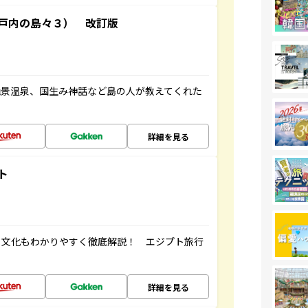
戸内の島々３） 改訂版
絶景温泉、国生み神話など島の人が教えてくれた
詳細を見る
ト
・文化もわかりやすく徹底解説！ エジプト旅行
詳細を見る