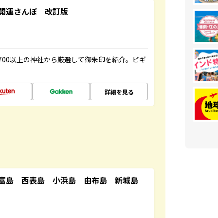
開運さんぽ 改訂版
700以上の神社から厳選して御朱印を紹介。ビギ
詳細を見る
竹富島 西表島 小浜島 由布島 新城島