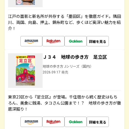
江戸の面影と新名所が共存する「墨田区」を徹底ガイド。隅田
川、両国、向島、押上、錦糸町など、歩くほど奥深い魅力を紹
介！
詳細を見る
Ｊ３４ 地球の歩き方 足立区
地球の歩き方 Jシリーズ（国内）
2026.09.17 発売
東京23区から『足立区』が登場。千住宿から続く歴史はもち
ろん、美食に銭湯、タコさん公園まで！？ 地球の歩き方が徹
底深掘り！
詳細を見る