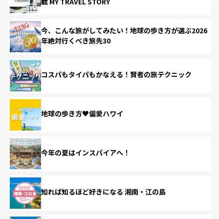
載 MY TRAVEL STORY
今、こんな旅がしてみたい！地球の歩き方が選ぶ2026
年絶対行くべき旅先30
コスパもタイパもかなえる！賢者の旅テクニック
地球の歩き方♥偏愛ハワイ
今年の夏はインスパイアへ！
知れば知るほど好きになる 湘南・江の島