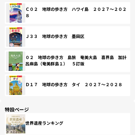
Ｃ０２ 地球の歩き方 ハワイ島 ２０２７～２０２
８
Ｊ３３ 地球の歩き方 墨田区
０２ 地球の歩き方 島旅 奄美大島 喜界島 加計
呂麻島（奄美群島１） ５訂版
Ｄ１７ 地球の歩き方 タイ ２０２７～２０２８
特設ページ
世界遺産ランキング