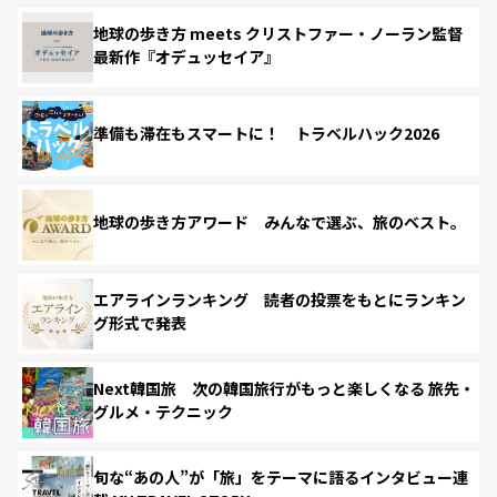
地球の歩き方 meets クリストファー・ノーラン監督
最新作『オデュッセイア』
準備も滞在もスマートに！ トラベルハック2026
地球の歩き方アワード みんなで選ぶ、旅のベスト。
エアラインランキング 読者の投票をもとにランキン
グ形式で発表
Next韓国旅 次の韓国旅行がもっと楽しくなる 旅先・
グルメ・テクニック
旬な“あの人”が「旅」をテーマに語るインタビュー連