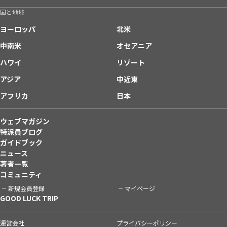
国と地域
ヨーロッパ
北米
中南米
オセアニア
ハワイ
リゾート
アジア
中近東
アフリカ
日本
ウェブマガジン
特派員ブログ
ガイドブック
ニュース
著者一覧
コミュニティ
新規会員登録
マイページ
GOOD LUCK TRIP
運営会社
プライバシーポリシー