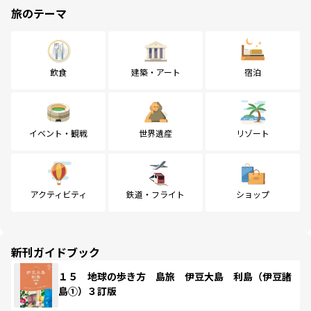
旅のテーマ
飲食
建築・アート
宿泊
イベント・観戦
世界遺産
リゾート
アクティビティ
鉄道・フライト
ショップ
新刊ガイドブック
１５ 地球の歩き方 島旅 伊豆大島 利島（伊豆諸
島①）３訂版