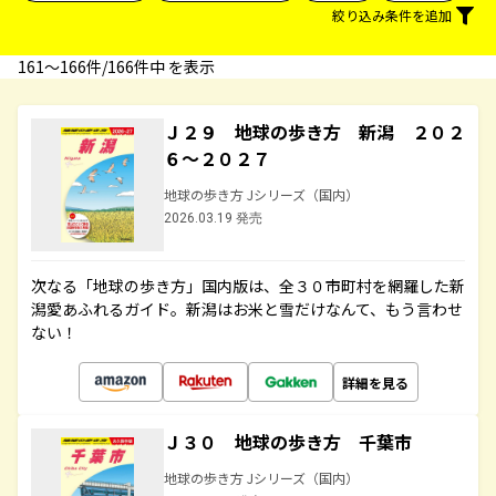
絞り込み条件を追加
161〜166件/166件中 を表示
Ｊ２９ 地球の歩き方 新潟 ２０２
６～２０２７
地球の歩き方 Jシリーズ（国内）
2026.03.19 発売
次なる「地球の歩き方」国内版は、全３０市町村を網羅した新
潟愛あふれるガイド。新潟はお米と雪だけなんて、もう言わせ
ない！
詳細を見る
Ｊ３０ 地球の歩き方 千葉市
地球の歩き方 Jシリーズ（国内）