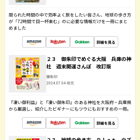
限られた時間の中で効率よく旅をしたい皆さん、地球の歩き方
が「72時間で目一杯楽む」のに必要な情報だけを一冊にまと
めました
詳細を見る
２３ 御朱印でめぐる大阪 兵庫の神
社 週末開運さんぽ 改訂版
御朱印
2024.07.04 発売
『凄い御利益』と『凄い御朱印』のある神社を大阪府・兵庫県
から厳選し、紹介したビギナーにもツウにもおすすめの一冊。
詳細を見る
２３ 地球の歩き方 Ｐｌａｔ ウズ