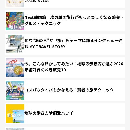
Next韓国旅 次の韓国旅行がもっと楽しくなる 旅先・
グルメ・テクニック
旬な“あの人”が「旅」をテーマに語るインタビュー連
載 MY TRAVEL STORY
今、こんな旅がしてみたい！地球の歩き方が選ぶ2026
年絶対行くべき旅先30
コスパもタイパもかなえる！賢者の旅テクニック
地球の歩き方♥偏愛ハワイ