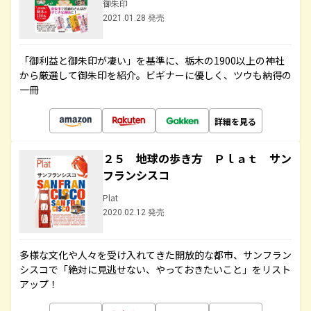
御朱印
2021.01.28 発売
「御利益と御朱印が凄い」を基準に、栃木の1900以上の神社
から厳選して御朱印を紹介。ビギナーに優しく、ツウも納得の
一冊
詳細を見る
２５ 地球の歩き方 Ｐｌａｔ サン
フランシスコ
Plat
2020.02.12 発売
多様な文化や人々を受け入れてきた開放的な都市、サンフラン
シスコで「絶対に見逃せない、やっておきたいこと」をリスト
アップ！