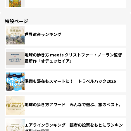
特設ページ
世界遺産ランキング
地球の歩き方 meets クリストファー・ノーラン監督
最新作『オデュッセイア』
準備も滞在もスマートに！ トラベルハック2026
地球の歩き方アワード みんなで選ぶ、旅のベスト。
エアラインランキング 読者の投票をもとにランキン
グ形式で発表