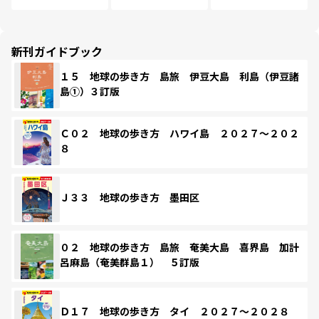
新刊ガイドブック
１５ 地球の歩き方 島旅 伊豆大島 利島（伊豆諸
島①）３訂版
Ｃ０２ 地球の歩き方 ハワイ島 ２０２７～２０２
８
Ｊ３３ 地球の歩き方 墨田区
０２ 地球の歩き方 島旅 奄美大島 喜界島 加計
呂麻島（奄美群島１） ５訂版
Ｄ１７ 地球の歩き方 タイ ２０２７～２０２８