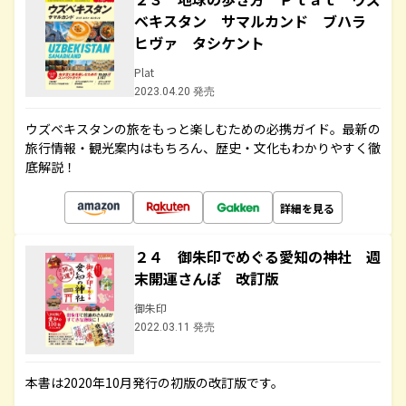
ベキスタン サマルカンド ブハラ
ヒヴァ タシケント
Plat
2023.04.20 発売
ウズベキスタンの旅をもっと楽しむための必携ガイド。最新の
旅行情報・観光案内はもちろん、歴史・文化もわかりやすく徹
底解説！
詳細を見る
２４ 御朱印でめぐる愛知の神社 週
末開運さんぽ 改訂版
御朱印
2022.03.11 発売
本書は2020年10月発行の初版の改訂版です。