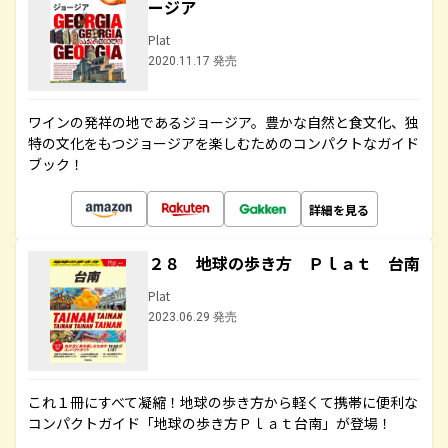
ージア
Plat
2020.11.17 発売
ワインの発祥の地であるジョージア。豊かな自然と食文化、独
特の文化をもつジョージアを楽しむためのコンパクトなガイド
ブック！
詳細を見る
２８ 地球の歩き方 Ｐｌａｔ 台南
Plat
2023.06.29 発売
これ１冊にすべて凝縮！地球の歩き方から軽くて携帯に便利な
コンパクトガイド「地球の歩き方Ｐｌａｔ台南」が登場！