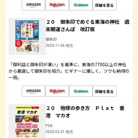
詳細を見る
２０ 御朱印でめぐる東海の神社 週
末開運さんぽ 改訂版
御朱印
2025.11.06 発売
「御利益と御朱印が凄い」を基準に、東海の7700以上の神社
から厳選して御朱印を紹介。ビギナーに優しく、ツウも納得の
一冊。
詳細を見る
２０ 地球の歩き方 Ｐｌａｔ 香
港 マカオ
Plat
2025.02.21 発売