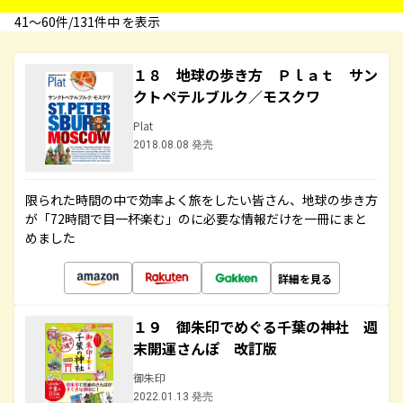
41〜60件/131件中 を表示
１８ 地球の歩き方 Ｐｌａｔ サン
クトペテルブルク／モスクワ
Plat
2018.08.08 発売
限られた時間の中で効率よく旅をしたい皆さん、地球の歩き方
が「72時間で目一杯楽む」のに必要な情報だけを一冊にまと
めました
詳細を見る
１９ 御朱印でめぐる千葉の神社 週
末開運さんぽ 改訂版
御朱印
2022.01.13 発売