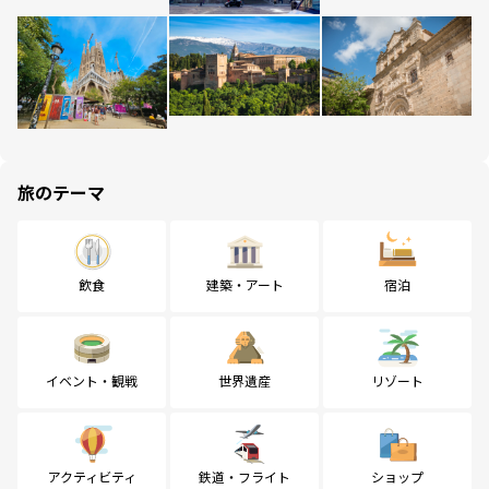
旅のテーマ
飲食
建築・アート
宿泊
イベント・観戦
世界遺産
リゾート
アクティビティ
鉄道・フライト
ショップ