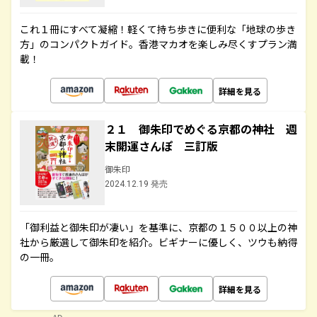
これ１冊にすべて凝縮！軽くて持ち歩きに便利な「地球の歩き
方」のコンパクトガイド。香港マカオを楽しみ尽くすプラン満
載！
詳細を見る
２１ 御朱印でめぐる京都の神社 週
末開運さんぽ 三訂版
御朱印
2024.12.19 発売
「御利益と御朱印が凄い」を基準に、京都の１５００以上の神
社から厳選して御朱印を紹介。ビギナーに優しく、ツウも納得
の一冊。
詳細を見る