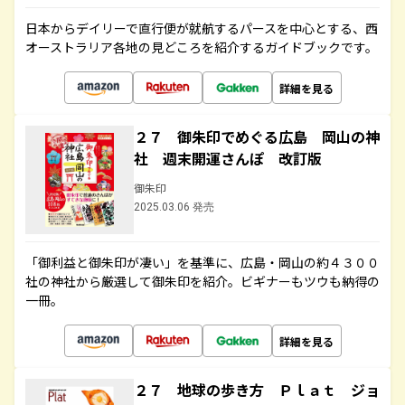
日本からデイリーで直行便が就航するパースを中心とする、西
オーストラリア各地の見どころを紹介するガイドブックです。
詳細を見る
２７ 御朱印でめぐる広島 岡山の神
社 週末開運さんぽ 改訂版
御朱印
2025.03.06 発売
「御利益と御朱印が凄い」を基準に、広島・岡山の約４３００
社の神社から厳選して御朱印を紹介。ビギナーもツウも納得の
一冊。
詳細を見る
２７ 地球の歩き方 Ｐｌａｔ ジョ