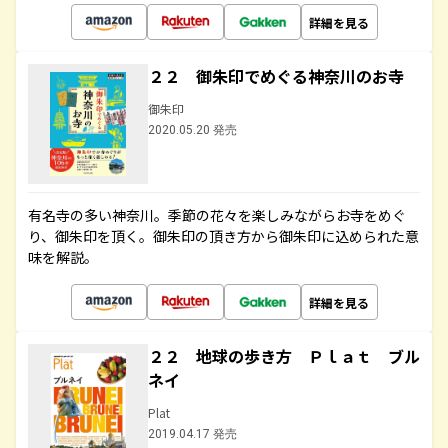
詳細を見る
２２ 御朱印でめぐる神奈川のお寺
御朱印
2020.05.20 発売
有名寺の多い神奈川。季節の花々を楽しみながらお寺をめぐ
り、御朱印を頂く。御朱印の頂き方から御朱印に込められた意
味を解説。
詳細を見る
２２ 地球の歩き方 Ｐｌａｔ ブル
ネイ
Plat
2019.04.17 発売