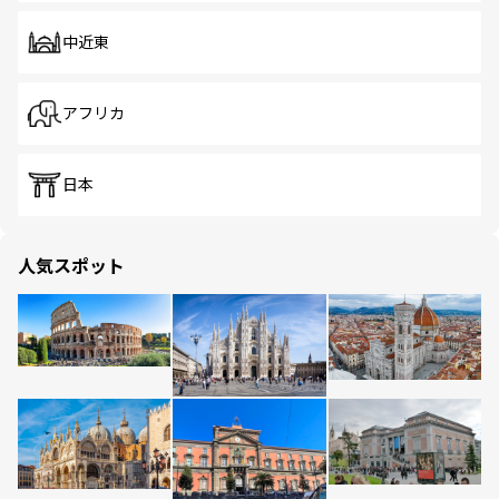
中近東
アフリカ
日本
人気スポット