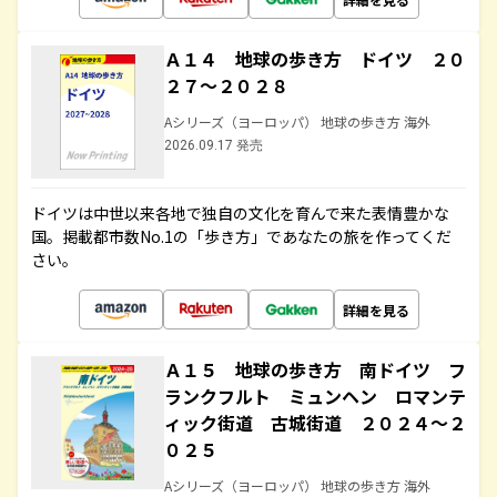
Ａ１４ 地球の歩き方 ドイツ ２０
２７～２０２８
Aシリーズ（ヨーロッパ） 地球の歩き方 海外
2026.09.17 発売
ドイツは中世以来各地で独自の文化を育んで来た表情豊かな
国。掲載都市数No.1の「歩き方」であなたの旅を作ってくだ
さい。
詳細を見る
Ａ１５ 地球の歩き方 南ドイツ フ
ランクフルト ミュンヘン ロマンテ
ィック街道 古城街道 ２０２４～２
０２５
Aシリーズ（ヨーロッパ） 地球の歩き方 海外