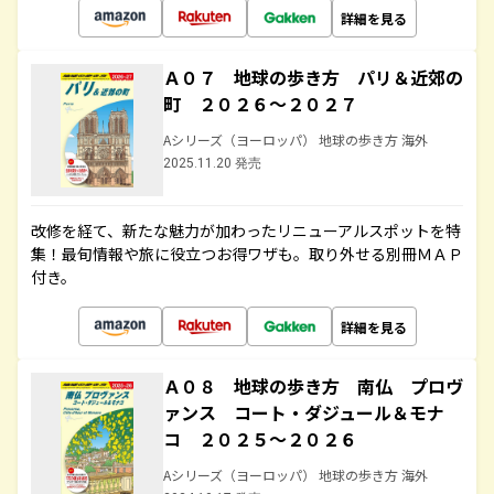
詳細を見る
Ａ０７ 地球の歩き方 パリ＆近郊の
町 ２０２６～２０２７
Aシリーズ（ヨーロッパ） 地球の歩き方 海外
2025.11.20 発売
改修を経て、新たな魅力が加わったリニューアルスポットを特
集！最旬情報や旅に役立つお得ワザも。取り外せる別冊ＭＡＰ
付き。
詳細を見る
Ａ０８ 地球の歩き方 南仏 プロヴ
ァンス コート・ダジュール＆モナ
コ ２０２５～２０２６
Aシリーズ（ヨーロッパ） 地球の歩き方 海外