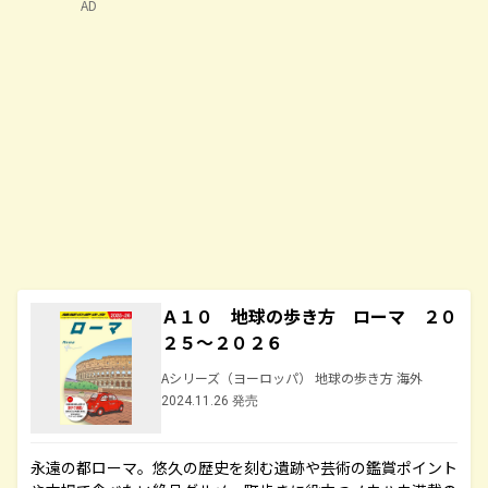
AD
Ａ１０ 地球の歩き方 ローマ ２０
２５～２０２６
Aシリーズ（ヨーロッパ） 地球の歩き方 海外
2024.11.26 発売
永遠の都ローマ。悠久の歴史を刻む遺跡や芸術の鑑賞ポイント