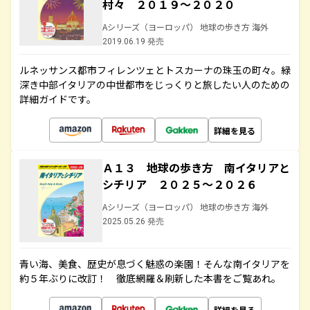
村々 ２０１９～２０２０
Aシリーズ（ヨーロッパ） 地球の歩き方 海外
2019.06.19 発売
ルネッサンス都市フィレンツェとトスカーナの珠玉の町々。緑
深き中部イタリアの中世都市をじっくりと旅したい人のための
詳細ガイドです。
詳細を見る
Ａ１３ 地球の歩き方 南イタリアと
シチリア ２０２５～２０２６
Aシリーズ（ヨーロッパ） 地球の歩き方 海外
2025.05.26 発売
青い海、美食、歴史が息づく魅惑の楽園！そんな南イタリアを
約５年ぶりに改訂！ 徹底網羅＆刷新した本書をご覧あれ。
詳細を見る