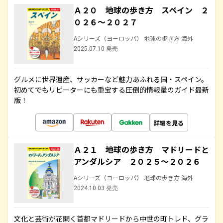
Ａ２０ 地球の歩き方 スペイン ２
０２６～２０２７
Aシリーズ（ヨーロッパ） 地球の歩き方 海外
2025.07.10 発売
グルメに世界遺産、サッカーなど魅力あふれる国・スペイン。
初めてでもリピーターにも重宝する圧倒的情報量のガイド最新
版！
詳細を見る
Ａ２１ 地球の歩き方 マドリードと
アンダルシア ２０２５～２０２６
Aシリーズ（ヨーロッパ） 地球の歩き方 海外
2024.10.03 発売
文化と芸術が花開く首都マドリードから中世の町トレド、グラ