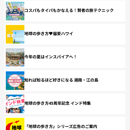
コスパもタイパもかなえる！賢者の旅テクニック
地球の歩き方♥偏愛ハワイ
今年の夏はインスパイアへ！
知れば知るほど好きになる 湘南・江の島
地球の歩き方45周年記念 インド特集
「地球の歩き方」シリーズ広告のご案内