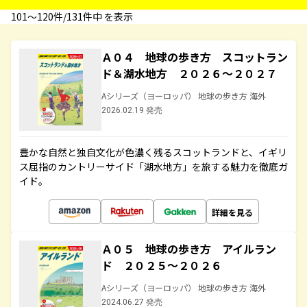
101〜120件/131件中 を表示
Ａ０４ 地球の歩き方 スコットラン
ド＆湖水地方 ２０２６～２０２７
Aシリーズ（ヨーロッパ） 地球の歩き方 海外
2026.02.19 発売
豊かな自然と独自文化が色濃く残るスコットランドと、イギリ
ス屈指のカントリーサイド「湖水地方」を旅する魅力を徹底ガ
イド。
詳細を見る
Ａ０５ 地球の歩き方 アイルラン
ド ２０２５～２０２６
Aシリーズ（ヨーロッパ） 地球の歩き方 海外
2024.06.27 発売