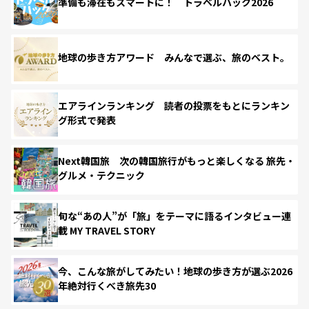
準備も滞在もスマートに！ トラベルハック2026
地球の歩き方アワード みんなで選ぶ、旅のベスト。
エアラインランキング 読者の投票をもとにランキン
グ形式で発表
Next韓国旅 次の韓国旅行がもっと楽しくなる 旅先・
グルメ・テクニック
旬な“あの人”が「旅」をテーマに語るインタビュー連
載 MY TRAVEL STORY
今、こんな旅がしてみたい！地球の歩き方が選ぶ2026
年絶対行くべき旅先30