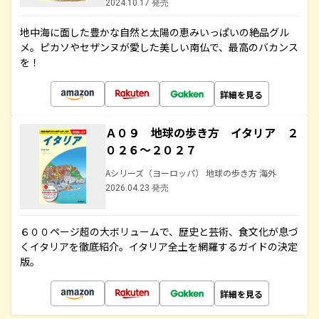
2024.10.17 発売
地中海に面した豊かな自然と太陽の恵みいっぱいの絶品グル
メ。ピカソやセザンヌが愛した美しい南仏で、最高のバカンス
を！
詳細を見る
Ａ０９ 地球の歩き方 イタリア ２
０２６～２０２７
Aシリーズ（ヨーロッパ） 地球の歩き方 海外
2026.04.23 発売
６００ページ超の大ボリュームで、歴史と芸術、食文化が息づ
くイタリアを徹底紹介。イタリア全土を網羅するガイドの決定
版。
詳細を見る