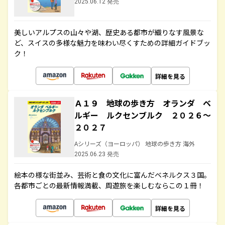
2025.06.12 発売
美しいアルプスの山々や湖、歴史ある都市が織りなす風景な
ど、スイスの多様な魅力を味わい尽くすための詳細ガイドブッ
ク！
詳細を見る
Ａ１９ 地球の歩き方 オランダ ベ
ルギー ルクセンブルク ２０２６～
２０２７
Aシリーズ（ヨーロッパ） 地球の歩き方 海外
2025.06.23 発売
絵本の様な街並み、芸術と食の文化に富んだベネルクス３国。
各都市ごとの最新情報満載、周遊旅を楽しむならこの１冊！
詳細を見る