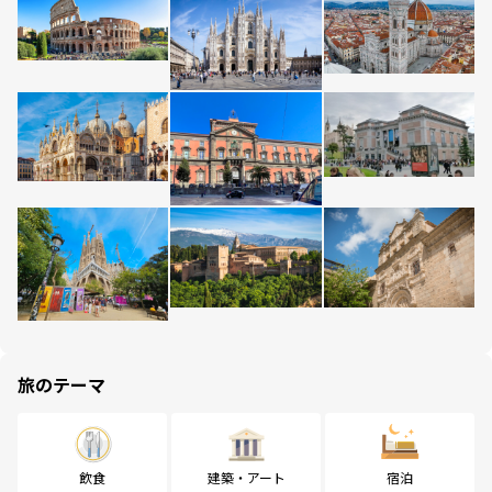
旅のテーマ
飲食
建築・アート
宿泊