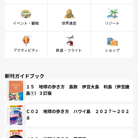
イベント・観戦
世界遺産
リゾート
アクティビティ
鉄道・フライト
ショップ
新刊ガイドブック
１５ 地球の歩き方 島旅 伊豆大島 利島（伊豆諸
島①）３訂版
Ｃ０２ 地球の歩き方 ハワイ島 ２０２７～２０２
８