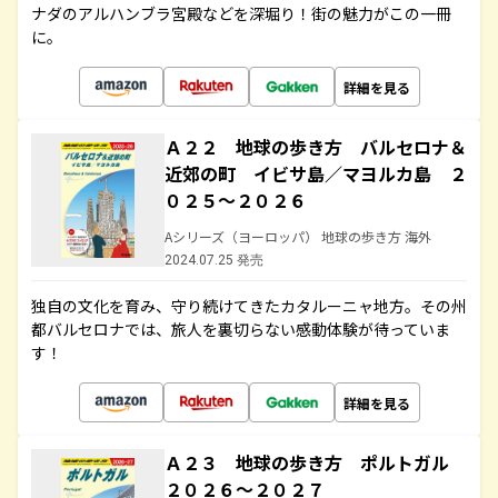
ナダのアルハンブラ宮殿などを深堀り！街の魅力がこの一冊
に。
詳細を見る
Ａ２２ 地球の歩き方 バルセロナ＆
近郊の町 イビサ島／マヨルカ島 ２
０２５～２０２６
Aシリーズ（ヨーロッパ） 地球の歩き方 海外
2024.07.25 発売
独自の文化を育み、守り続けてきたカタルーニャ地方。その州
都バルセロナでは、旅人を裏切らない感動体験が待っていま
す！
詳細を見る
Ａ２３ 地球の歩き方 ポルトガル
２０２６～２０２７