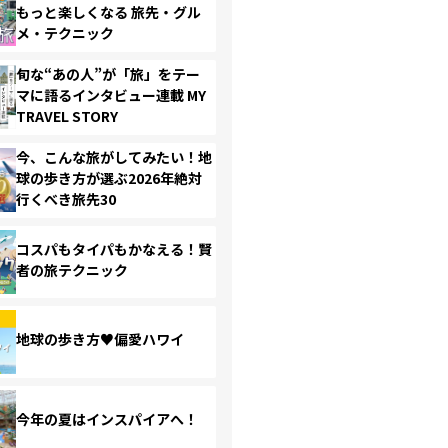
もっと楽しくなる 旅先・グル
メ・テクニック
旬な“あの人”が「旅」をテー
マに語るインタビュー連載 MY
TRAVEL STORY
今、こんな旅がしてみたい！地
球の歩き方が選ぶ2026年絶対
行くべき旅先30
コスパもタイパもかなえる！賢
者の旅テクニック
地球の歩き方♥偏愛ハワイ
今年の夏はインスパイアへ！