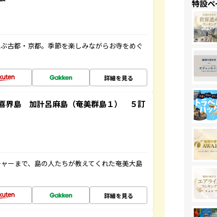
特設ペ
並ぶ古都・京都。季節を楽しみながらお寺をめぐ
詳細を見る
喜界島 加計呂麻島（奄美群島１） ５訂
チャーまで、島の人たちが教えてくれた奄美大島
詳細を見る