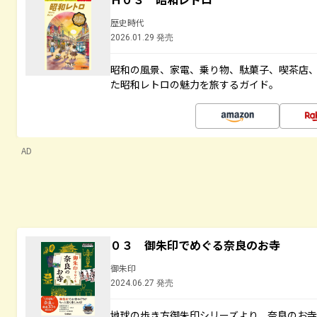
歴史時代
2026.01.29 発売
昭和の風景、家電、乗り物、駄菓子、喫茶店
た昭和レトロの魅力を旅するガイド。
AD
０３ 御朱印でめぐる奈良のお寺
御朱印
2024.06.27 発売
地球の歩き方御朱印シリーズより、奈良のお