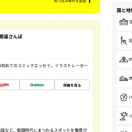
絞り込み条件を追加
国と地
開運さんぽ
は初めてのコミックエッセイ。イラストレーター
詳細を見る
施設など、戦国時代にまつわるスポットを徹底ガ