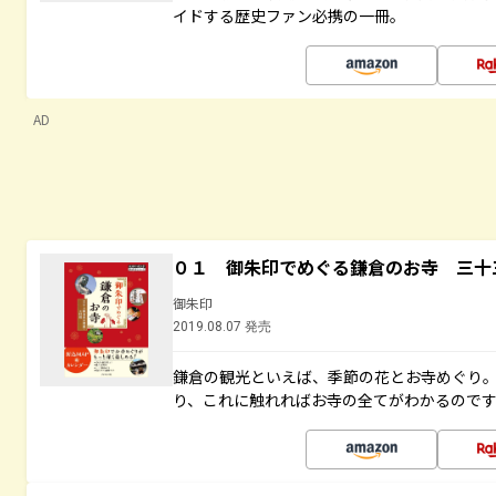
イドする歴史ファン必携の一冊。
AD
０１ 御朱印でめぐる鎌倉のお寺 三十
御朱印
2019.08.07 発売
鎌倉の観光といえば、季節の花とお寺めぐり
り、これに触れればお寺の全てがわかるので