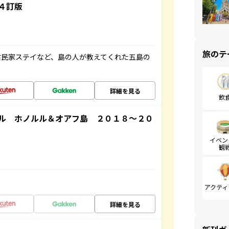
４訂版
旅のテ
古民家ステイなど、島の人が教えてくれた五島の
詳細を見る
飲
ル ホノルル＆オアフ島 ２０１８～２０
イベン
観
アクティ
詳細を見る