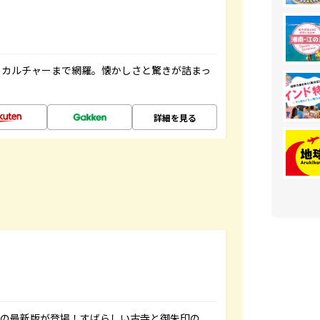
、カルチャーまで網羅。懐かしさと驚きが詰まっ
詳細を見る
寺の最新版が登場！すばらしい古寺と御朱印の