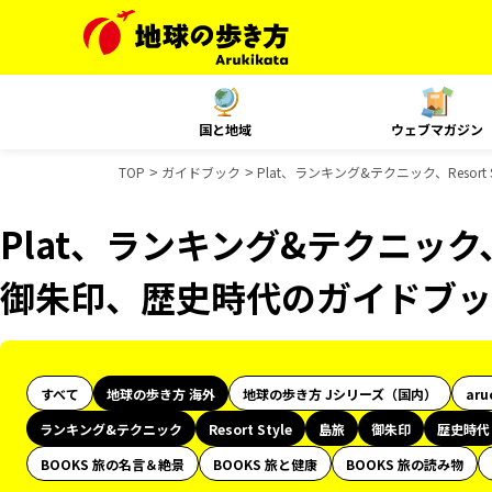
国と地域
ウェブマガジン
TOP
ガイドブック
Plat、ランキング&テクニック、Reso
Plat、ランキング&テクニック、R
御朱印、歴史時代のガイドブッ
すべて
地球の歩き方 海外
地球の歩き方 Jシリーズ（国内）
aru
ランキング&テクニック
Resort Style
島旅
御朱印
歴史時代
BOOKS 旅の名言＆絶景
BOOKS 旅と健康
BOOKS 旅の読み物