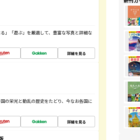
新刊ガ
べる」「遊ぶ」を厳選して、豊富な写真と詳細な
詳細を見る
帝国の栄光と動乱の歴史をたどり、今なお各国に
詳細を見る
版