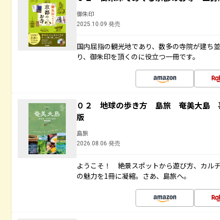
御朱印
2025.10.09 発売
国内屈指の観光地であり、数多の寺院が建ち
り、御朱印を頂くのに役立つ一冊です。
０２ 地球の歩き方 島旅 奄美大島 
版
島旅
2026.08.06 発売
ようこそ！ 絶景スポットから遊び方、カル
の魅力を1冊に凝縮。さあ、島旅へ。