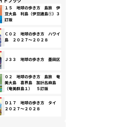
イドブック
１５ 地球の歩き方 島旅 伊
豆大島 利島（伊豆諸島①）３
訂版
Ｃ０２ 地球の歩き方 ハワイ
島 ２０２７～２０２８
Ｊ３３ 地球の歩き方 墨田区
０２ 地球の歩き方 島旅 奄
美大島 喜界島 加計呂麻島
（奄美群島１） ５訂版
Ｄ１７ 地球の歩き方 タイ
２０２７～２０２８