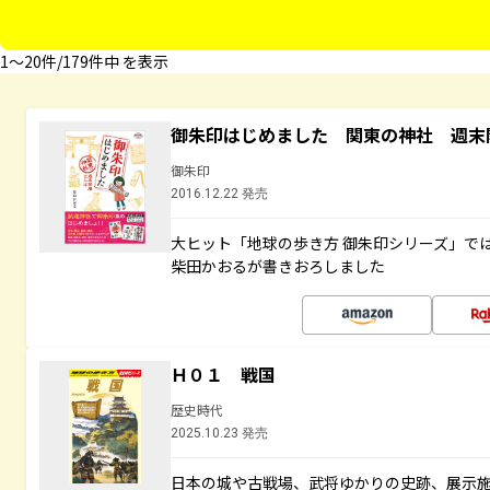
1〜20件/179件中 を表示
御朱印はじめました 関東の神社 週末
御朱印
2016.12.22 発売
大ヒット「地球の歩き方 御朱印シリーズ」で
柴田かおるが書きおろしました
Ｈ０１ 戦国
歴史時代
2025.10.23 発売
日本の城や古戦場、武将ゆかりの史跡、展示