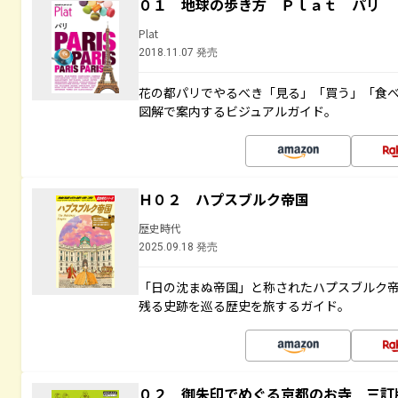
０１ 地球の歩き方 Ｐｌａｔ パリ
Plat
2018.11.07 発売
花の都パリでやるべき「見る」「買う」「食
図解で案内するビジュアルガイド。
Ｈ０２ ハプスブルク帝国
歴史時代
2025.09.18 発売
「日の沈まぬ帝国」と称されたハプスブルク
残る史跡を巡る歴史を旅するガイド。
０２ 御朱印でめぐる京都のお寺 三訂