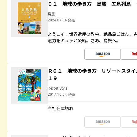
０１ 地球の歩き方 島旅 五島列島 
島旅
2024.07.04 発売
ようこそ！世界遺産の教会、絶品島ごはん、
魅力をギュッと凝縮。さあ、島旅へ。
Ｒ０１ 地球の歩き方 リゾートスタイ
１９
Resort Style
2017.10.04 発売
当社在庫切れ