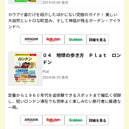
2019.03.06 発売
カウアイ島だけを紹介したほかにない究極のガイド！ 美しい
大自然とレトロな町並み、そして神話が残るガーデン・アイラ
ンドへ
詳細を見る
０４ 地球の歩き方 Ｐｌａｔ ロン
ドン
Plat
2024.06.20 発売
定番から１９６０年代を追体験できるスポットまで幅広く収録
し、短いロンドン滞在でも効率よく楽しみたい旅行者に最適な
一冊。
詳細を見る