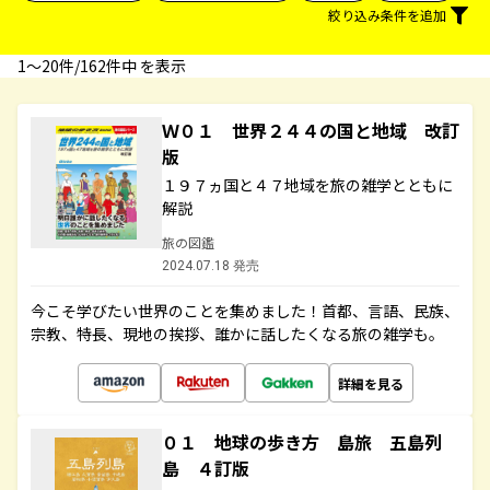
絞り込み条件を追加
1〜20件/162件中 を表示
Ｗ０１ 世界２４４の国と地域 改訂
版
１９７ヵ国と４７地域を旅の雑学とともに
解説
旅の図鑑
2024.07.18 発売
今こそ学びたい世界のことを集めました！首都、言語、民族、
宗教、特長、現地の挨拶、誰かに話したくなる旅の雑学も。
詳細を見る
０１ 地球の歩き方 島旅 五島列
島 ４訂版