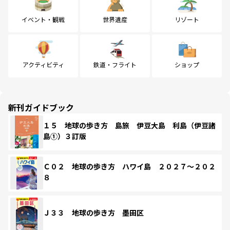
イベント・観戦
世界遺産
リゾート
アクティビティ
鉄道・フライト
ショップ
新刊ガイドブック
１５ 地球の歩き方 島旅 伊豆大島 利島（伊豆諸
島①）３訂版
Ｃ０２ 地球の歩き方 ハワイ島 ２０２７～２０２
８
Ｊ３３ 地球の歩き方 墨田区