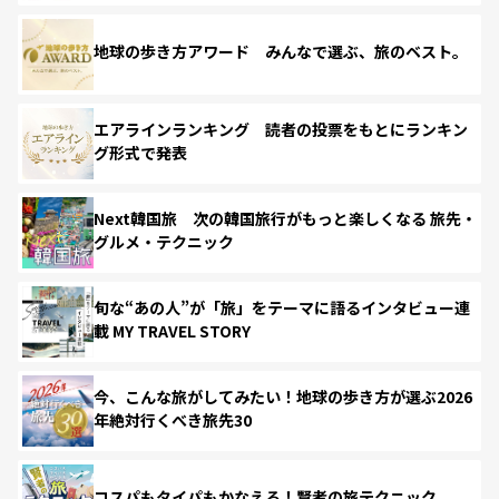
地球の歩き方アワード みんなで選ぶ、旅のベスト。
エアラインランキング 読者の投票をもとにランキン
グ形式で発表
Next韓国旅 次の韓国旅行がもっと楽しくなる 旅先・
グルメ・テクニック
旬な“あの人”が「旅」をテーマに語るインタビュー連
載 MY TRAVEL STORY
今、こんな旅がしてみたい！地球の歩き方が選ぶ2026
年絶対行くべき旅先30
コスパもタイパもかなえる！賢者の旅テクニック