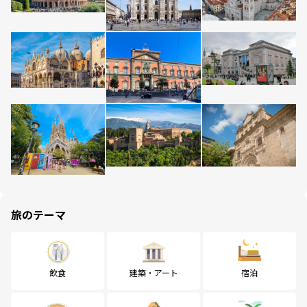
旅のテーマ
飲食
建築・アート
宿泊