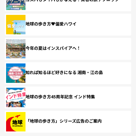
地球の歩き方♥偏愛ハワイ
今年の夏はインスパイアへ！
知れば知るほど好きになる 湘南・江の島
地球の歩き方45周年記念 インド特集
「地球の歩き方」シリーズ広告のご案内