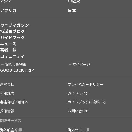
アジア
中近東
アフリカ
日本
ウェブマガジン
特派員ブログ
ガイドブック
ニュース
著者一覧
コミュニティ
新規会員登録
マイページ
GOOD LUCK TRIP
運営会社
プライバシーポリシー
利用規約
ガイドライン
書店御担当者様へ
ガイドブックに投稿する
採用情報
お問い合わせ
関連サービス
海外航空券
海外ツアー