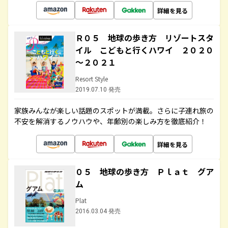
詳細を見る
Ｒ０５ 地球の歩き方 リゾートスタ
イル こどもと行くハワイ ２０２０
～２０２１
Resort Style
2019.07.10 発売
家族みんなが楽しい話題のスポットが満載。さらに子連れ旅の
不安を解消するノウハウや、年齢別の楽しみ方を徹底紹介！
詳細を見る
０５ 地球の歩き方 Ｐｌａｔ グア
ム
Plat
2016.03.04 発売