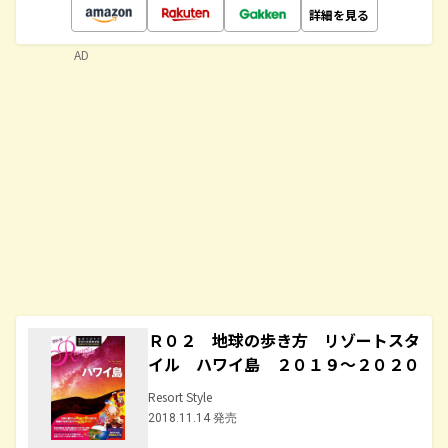
詳細を見る
AD
Ｒ０２ 地球の歩き方 リゾートスタ
イル ハワイ島 ２０１９～２０２０
Resort Style
2018.11.14 発売