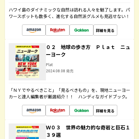
ハワイ島のダイナミックな自然は訪れる人々を魅了します。パ
ワースポットも数多く、進化する自然派グルメも見逃せない！
詳細を見る
０２ 地球の歩き方 Ｐｌａｔ ニュ
ーヨーク
Plat
2024.08.08 発売
「ＮＹでやるべきこと」「見るべきもの」を、現地ニューヨー
カーと達人編集者が厳選紹介！！ ハンディなガイドブック。
詳細を見る
Ｗ０３ 世界の魅力的な奇岩と巨石１
３９選