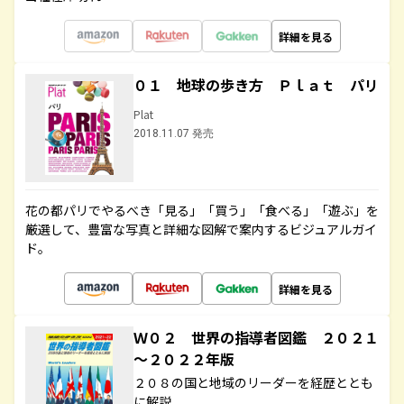
詳細を見る
０１ 地球の歩き方 Ｐｌａｔ パリ
Plat
2018.11.07 発売
花の都パリでやるべき「見る」「買う」「食べる」「遊ぶ」を
厳選して、豊富な写真と詳細な図解で案内するビジュアルガイ
ド。
詳細を見る
Ｗ０２ 世界の指導者図鑑 ２０２１
～２０２２年版
２０８の国と地域のリーダーを経歴ととも
に解説