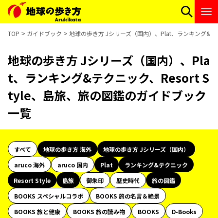
TOP
ガイドブック
地球の歩き方 Jシリーズ（国内）、Plat、ランキング&テク
地球の歩き方 Jシリーズ（国内）、Pla
t、ランキング&テクニック、Resort S
tyle、島旅、旅の図鑑のガイドブック
一覧
すべて
地球の歩き方 海外
地球の歩き方 Jシリーズ（国内）
aruco 海外
aruco 国内
Plat
ランキング&テクニック
Resort Style
島旅
御朱印
歴史時代
旅の図鑑
BOOKS スペシャルコラボ
BOOKS 旅の名言＆絶景
BOOKS 旅と健康
BOOKS 旅の読み物
BOOKS
D-Books