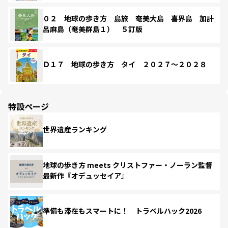
０２ 地球の歩き方 島旅 奄美大島 喜界島 加計
呂麻島（奄美群島１） ５訂版
Ｄ１７ 地球の歩き方 タイ ２０２７～２０２８
特設ページ
世界遺産ランキング
地球の歩き方 meets クリストファー・ノーラン監督
最新作『オデュッセイア』
準備も滞在もスマートに！ トラベルハック2026