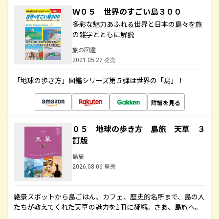
Ｗ０５ 世界のすごい島３００
多彩な魅力あふれる世界と日本の島々を旅
の雑学とともに解説
旅の図鑑
2021.05.27 発売
「地球の歩き方」図鑑シリーズ第５弾は世界の「島」！
詳細を見る
０５ 地球の歩き方 島旅 天草 ３
訂版
島旅
2026.08.06 発売
絶景スポットから島ごはん、カフェ、歴史的名所まで、島の人
たちが教えてくれた天草の魅力を1冊に凝縮。さあ、島旅へ。