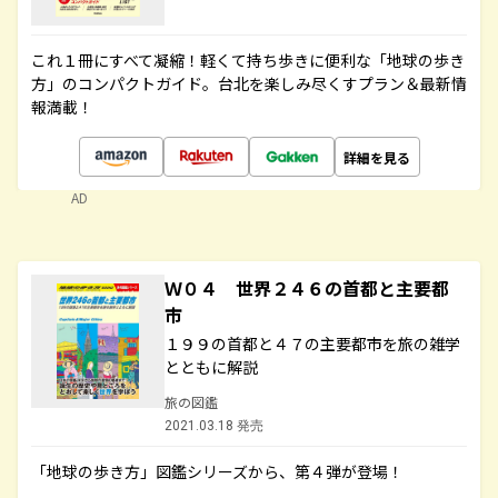
これ１冊にすべて凝縮！軽くて持ち歩きに便利な「地球の歩き
方」のコンパクトガイド。台北を楽しみ尽くすプラン＆最新情
報満載！
詳細を見る
AD
Ｗ０４ 世界２４６の首都と主要都
市
１９９の首都と４７の主要都市を旅の雑学
とともに解説
旅の図鑑
2021.03.18 発売
「地球の歩き方」図鑑シリーズから、第４弾が登場！