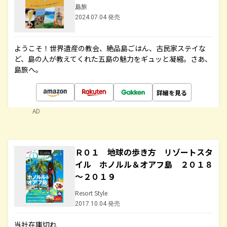
島旅
2024.07.04 発売
ようこそ！世界遺産の教会、絶品島ごはん、古民家ステイな
ど、島の人が教えてくれた五島の魅力をギュッと凝縮。さあ、
島旅へ。
詳細を見る
AD
Ｒ０１ 地球の歩き方 リゾートスタ
イル ホノルル＆オアフ島 ２０１８
～２０１９
Resort Style
2017.10.04 発売
当社在庫切れ