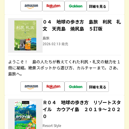
詳細を見る
０４ 地球の歩き方 島旅 利尻 礼
文 天売島 焼尻島 ５訂版
島旅
2026.02.13 発売
ようこそ！ 島の人たちが教えてくれた利尻・礼文の魅力を１
冊に凝縮。絶景スポットから遊び方、カルチャーまで。さあ、
島旅へ。
詳細を見る
Ｒ０４ 地球の歩き方 リゾートスタ
イル カウアイ島 ２０１９～２０２
０
Resort Style